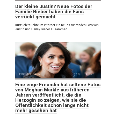
Der kleine Justin? Neue Fotos der
Familie Bieber haben die Fans
verrückt gemacht
Kürzlich tauchte im Internet ein neues rührendes Foto von
Justin und Hailey Bieber zusammen
PROMINENTEN
0
590
Eine enge Freundin hat seltene Fotos
von Meghan Markle aus früheren
Jahren veröffentlicht, die die
Herzogin so zeigen, wie sie die
Öffentlichkeit schon lange nicht
mehr gesehen hat