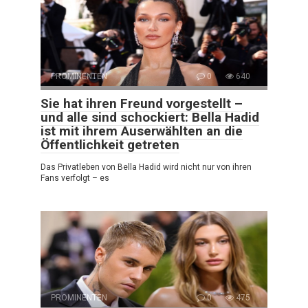
PROMINENTEN
0
640
Sie hat ihren Freund vorgestellt –
und alle sind schockiert: Bella Hadid
ist mit ihrem Auserwählten an die
Öffentlichkeit getreten
Das Privatleben von Bella Hadid wird nicht nur von ihren
Fans verfolgt – es
PROMINENTEN
0
475