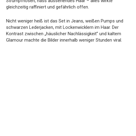
Strumpfhosen, nass aussehendes Haar – alles wirkte
gleichzeitig raffiniert und gefährlich offen.
Nicht weniger heiß ist das Set in Jeans, weißen Pumps und
schwarzen Lederjacken, mit Lockenwicklern im Haar. Der
Kontrast zwischen „häuslicher Nachlässigkeit” und kaltem
Glamour machte die Bilder innerhalb weniger Stunden viral.