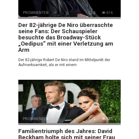
PROMINENTEN
0
616
Der 82-jährige De Niro überraschte
seine Fans: Der Schauspieler
besuchte das Broadway-Stück
„Oedipus“ mit einer Verletzung am
Arm
Der 82-jährige Robert De Niro stand im Mittelpunkt der
Aufmerksamkeit, als er mit einem
PROMINENTEN
0
525
Familientriumph des Jahres: David
Beckham holte sich mit seiner Frau