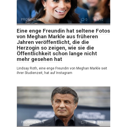
PROMINENTEN
0
590
Eine enge Freundin hat seltene Fotos
von Meghan Markle aus früheren
Jahren veröffentlicht, die die
Herzogin so zeigen, wie sie die
Öffentlichkeit schon lange nicht
mehr gesehen hat
Lindsay Roth, eine enge Freundin von Meghan Markle seit
ihrer Studienzeit, hat auf Instagram
PROMINENTEN
0
521