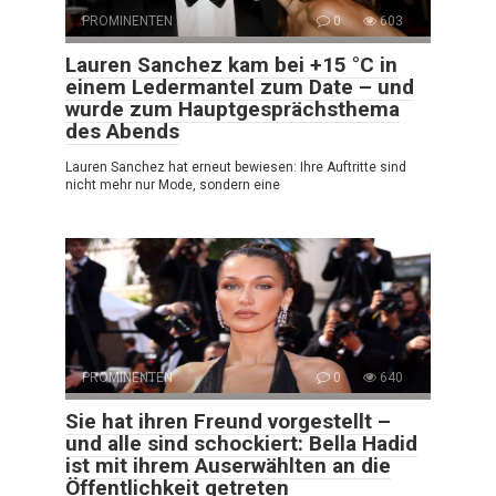
PROMINENTEN
0
603
Lauren Sanchez kam bei +15 °C in
einem Ledermantel zum Date – und
wurde zum Hauptgesprächsthema
des Abends
Lauren Sanchez hat erneut bewiesen: Ihre Auftritte sind
nicht mehr nur Mode, sondern eine
PROMINENTEN
0
640
Sie hat ihren Freund vorgestellt –
und alle sind schockiert: Bella Hadid
ist mit ihrem Auserwählten an die
Öffentlichkeit getreten