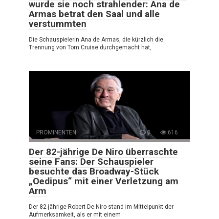
wurde sie noch strahlender: Ana de
Armas betrat den Saal und alle
verstummten
Die Schauspielerin Ana de Armas, die kürzlich die
Trennung von Tom Cruise durchgemacht hat,
PROMINENTEN
0
616
Der 82-jährige De Niro überraschte
seine Fans: Der Schauspieler
besuchte das Broadway-Stück
„Oedipus“ mit einer Verletzung am
Arm
Der 82-jährige Robert De Niro stand im Mittelpunkt der
Aufmerksamkeit, als er mit einem