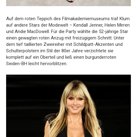
Auf dem roten Teppich des Filmakademiemuseums traf Klum
auf andere Stars der Modewelt – Kendall Jenner, Helen Mirren
und Andie MacDowell. Für die Party wählte die 52-jährige Star
einen gewagten roten Anzug mit freizügigem Schnitt: Unter
dem tief taillierten Zweireiher mit Schildpatt-Akzenten und
Schulterpolstern im Stil der 80er Jahre verzichtete sie
komplett auf ein Oberteil und ließ einen burgunderroten
Seiden-BH leicht hervorblitzen.