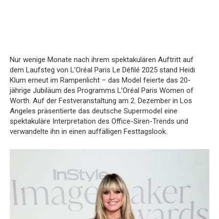
Nur wenige Monate nach ihrem spektakulären Auftritt auf
dem Laufsteg von L’Oréal Paris Le Défilé 2025 stand Heidi
Klum erneut im Rampenlicht – das Model feierte das 20-
jährige Jubiläum des Programms L’Oréal Paris Women of
Worth. Auf der Festveranstaltung am 2. Dezember in Los
Angeles präsentierte das deutsche Supermodel eine
spektakuläre Interpretation des Office-Siren-Trends und
verwandelte ihn in einen auffälligen Festtagslook.