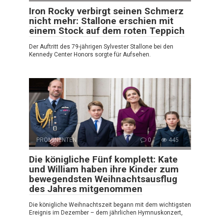
Iron Rocky verbirgt seinen Schmerz
nicht mehr: Stallone erschien mit
einem Stock auf dem roten Teppich
Der Auftritt des 79-jährigen Sylvester Stallone bei den
Kennedy Center Honors sorgte für Aufsehen.
PROMINENTEN
0
445
Die königliche Fünf komplett: Kate
und William haben ihre Kinder zum
bewegendsten Weihnachtsausflug
des Jahres mitgenommen
Die königliche Weihnachtszeit begann mit dem wichtigsten
Ereignis im Dezember – dem jährlichen Hymnuskonzert,