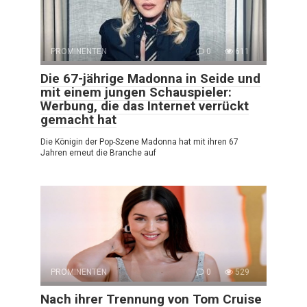
PROMINENTEN
0
611
Die 67-jährige Madonna in Seide und
mit einem jungen Schauspieler:
Werbung, die das Internet verrückt
gemacht hat
Die Königin der Pop-Szene Madonna hat mit ihren 67
Jahren erneut die Branche auf
PROMINENTEN
0
529
Nach ihrer Trennung von Tom Cruise