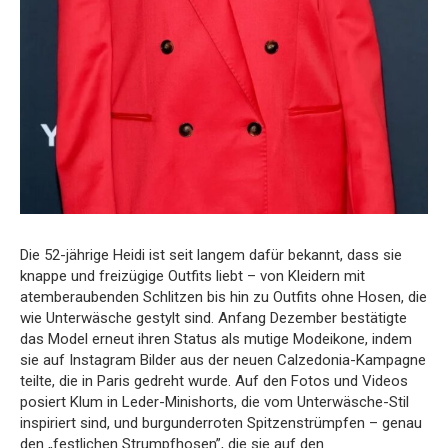
Die 52-jährige Heidi ist seit langem dafür bekannt, dass sie
knappe und freizügige Outfits liebt – von Kleidern mit
atemberaubenden Schlitzen bis hin zu Outfits ohne Hosen, die
wie Unterwäsche gestylt sind. Anfang Dezember bestätigte
das Model erneut ihren Status als mutige Modeikone, indem
sie auf Instagram Bilder aus der neuen Calzedonia-Kampagne
teilte, die in Paris gedreht wurde. Auf den Fotos und Videos
posiert Klum in Leder-Minishorts, die vom Unterwäsche-Stil
inspiriert sind, und burgunderroten Spitzenstrümpfen – genau
den „festlichen Strumpfhosen”, die sie auf den