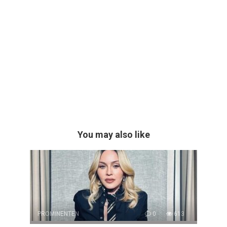
You may also like
PROMINENTEN
0
613