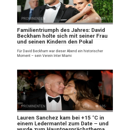
PROMINENTEN
0
528
Familientriumph des Jahres: David
Beckham holte sich mit seiner Frau
und seinen Kindern den Pokal
Für David Beckham war dieser Abend ein historischer
Moment – sein Verein Inter Miami
PROMINENTEN
0
605
Lauren Sanchez kam bei +15 °C in
einem Ledermantel zum Date – und
wurde zum Hauptgesprächsthema