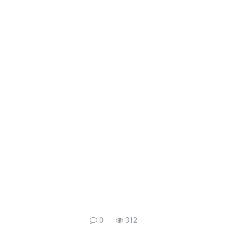
0
312