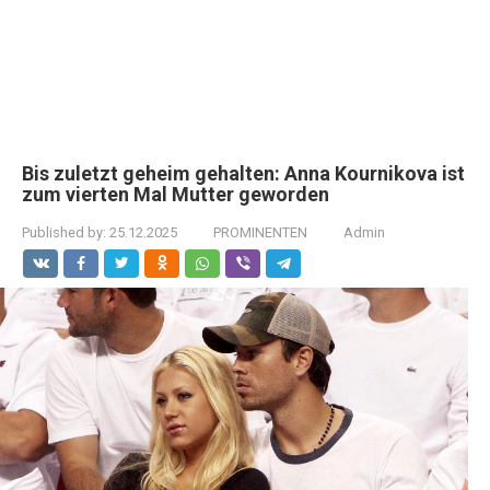
Bis zuletzt geheim gehalten: Anna Kournikova ist
zum vierten Mal Mutter geworden
Published by:
25.12.2025
PROMINENTEN
Admin