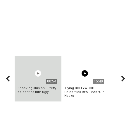
00:54
15:40
Shocking illusion - Pretty
Trying BOLLYWOOD
celebrities turn ugly!
Celebrities REAL MAKEUP
Hacks