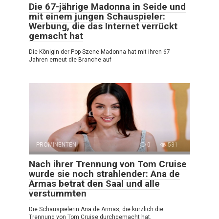
Die 67-jährige Madonna in Seide und
mit einem jungen Schauspieler:
Werbung, die das Internet verrückt
gemacht hat
Die Königin der Pop-Szene Madonna hat mit ihren 67
Jahren erneut die Branche auf
PROMINENTEN
0
531
Nach ihrer Trennung von Tom Cruise
wurde sie noch strahlender: Ana de
Armas betrat den Saal und alle
verstummten
Die Schauspielerin Ana de Armas, die kürzlich die
Trennung von Tom Cruise durchgemacht hat,