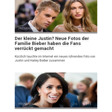
PROMINENTEN
0
477
Der kleine Justin? Neue Fotos der
Familie Bieber haben die Fans
verrückt gemacht
Kürzlich tauchte im Internet ein neues rührendes Foto von
Justin und Hailey Bieber zusammen
PROMINENTEN
0
594