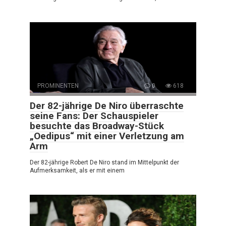
PROMINENTEN
0
618
Der 82-jährige De Niro überraschte
seine Fans: Der Schauspieler
besuchte das Broadway-Stück
„Oedipus“ mit einer Verletzung am
Arm
Der 82-jährige Robert De Niro stand im Mittelpunkt der
Aufmerksamkeit, als er mit einem