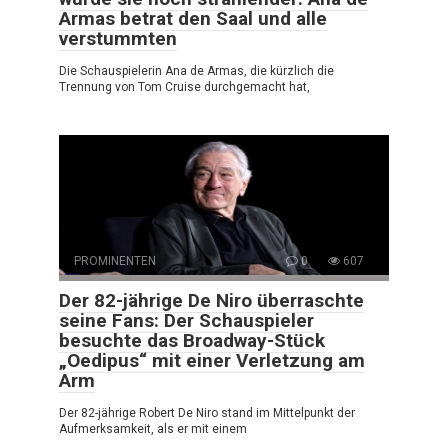
Armas betrat den Saal und alle
verstummten
Die Schauspielerin Ana de Armas, die kürzlich die
Trennung von Tom Cruise durchgemacht hat,
PROMINENTEN
0
607
Der 82-jährige De Niro überraschte
seine Fans: Der Schauspieler
besuchte das Broadway-Stück
„Oedipus“ mit einer Verletzung am
Arm
Der 82-jährige Robert De Niro stand im Mittelpunkt der
Aufmerksamkeit, als er mit einem