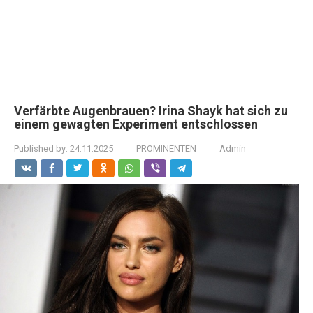
Verfärbte Augenbrauen? Irina Shayk hat sich zu
einem gewagten Experiment entschlossen
Published by:
24.11.2025
PROMINENTEN
Admin