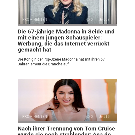
PROMINENTEN
0
603
Die 67-jährige Madonna in Seide und
mit einem jungen Schauspieler:
Werbung, die das Internet verrückt
gemacht hat
Die Königin der Pop-Szene Madonna hat mit ihren 67
Jahren erneut die Branche auf
PROMINENTEN
0
519
Nach ihrer Trennung von Tom Cruise
wurde sie noch strahlender: Ana de