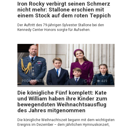
Iron Rocky verbirgt seinen Schmerz
nicht mehr: Stallone erschien mit
einem Stock auf dem roten Teppich
Der Auftritt des 79-jährigen Sylvester Stallone bei den
Kennedy Center Honors sorgte für Aufsehen.
PROMINENTEN
0
439
Die königliche Fünf komplett: Kate
und William haben ihre Kinder zum
bewegendsten Weihnachtsausflug
des Jahres mitgenommen
Die königliche Weihnachtszeit begann mit dem wichtigsten
Ereignis im Dezember – dem jährlichen Hymnuskonzert,