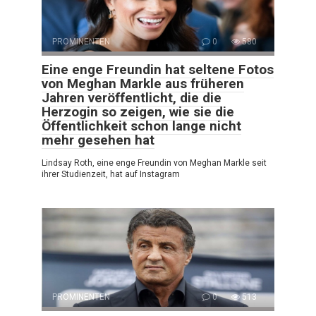
PROMINENTEN
0
580
Eine enge Freundin hat seltene Fotos
von Meghan Markle aus früheren
Jahren veröffentlicht, die die
Herzogin so zeigen, wie sie die
Öffentlichkeit schon lange nicht
mehr gesehen hat
Lindsay Roth, eine enge Freundin von Meghan Markle seit
ihrer Studienzeit, hat auf Instagram
PROMINENTEN
0
513