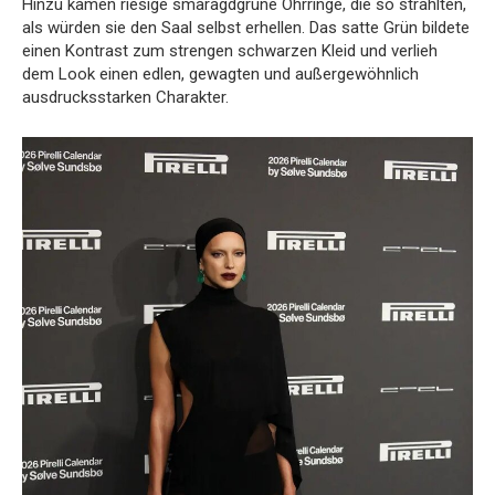
Hinzu kamen riesige smaragdgrüne Ohrringe, die so strahlten,
als würden sie den Saal selbst erhellen. Das satte Grün bildete
einen Kontrast zum strengen schwarzen Kleid und verlieh
dem Look einen edlen, gewagten und außergewöhnlich
ausdrucksstarken Charakter.