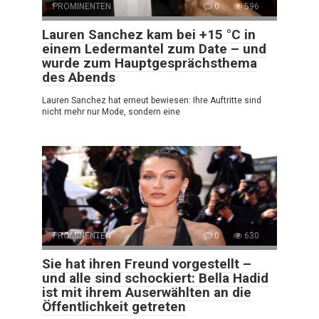
PROMINENTEN
0
596
Lauren Sanchez kam bei +15 °C in
einem Ledermantel zum Date – und
wurde zum Hauptgesprächsthema
des Abends
Lauren Sanchez hat erneut bewiesen: Ihre Auftritte sind
nicht mehr nur Mode, sondern eine
PROMINENTEN
0
630
Sie hat ihren Freund vorgestellt –
und alle sind schockiert: Bella Hadid
ist mit ihrem Auserwählten an die
Öffentlichkeit getreten