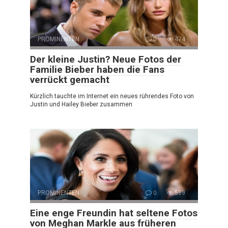
PROMINENTEN
0
474
Der kleine Justin? Neue Fotos der
Familie Bieber haben die Fans
verrückt gemacht
Kürzlich tauchte im Internet ein neues rührendes Foto von
Justin und Hailey Bieber zusammen
PROMINENTEN
0
589
Eine enge Freundin hat seltene Fotos
von Meghan Markle aus früheren