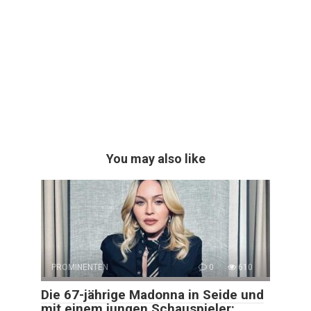
You may also like
PROMINENTEN
0
610
Die 67-jährige Madonna in Seide und
mit einem jungen Schauspieler: