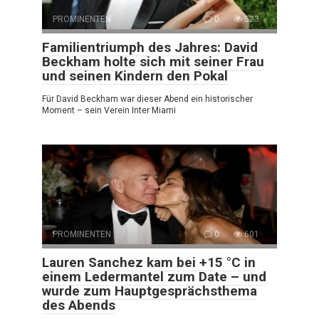
PROMINENTEN
0
523
Familientriumph des Jahres: David
Beckham holte sich mit seiner Frau
und seinen Kindern den Pokal
Für David Beckham war dieser Abend ein historischer
Moment – sein Verein Inter Miami
PROMINENTEN
0
601
Lauren Sanchez kam bei +15 °C in
einem Ledermantel zum Date – und
wurde zum Hauptgesprächsthema
des Abends