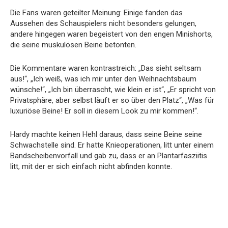
Die Fans waren geteilter Meinung: Einige fanden das
Aussehen des Schauspielers nicht besonders gelungen,
andere hingegen waren begeistert von den engen Minishorts,
die seine muskulösen Beine betonten.
Die Kommentare waren kontrastreich: „Das sieht seltsam
aus!“, „Ich weiß, was ich mir unter den Weihnachtsbaum
wünsche!“, „Ich bin überrascht, wie klein er ist“, „Er spricht von
Privatsphäre, aber selbst läuft er so über den Platz“, „Was für
luxuriöse Beine! Er soll in diesem Look zu mir kommen!“.
Hardy machte keinen Hehl daraus, dass seine Beine seine
Schwachstelle sind. Er hatte Knieoperationen, litt unter einem
Bandscheibenvorfall und gab zu, dass er an Plantarfasziitis
litt, mit der er sich einfach nicht abfinden konnte.