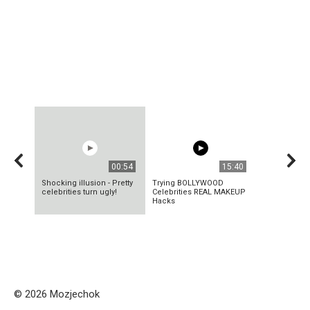
00:54
15:40
Shocking illusion - Pretty
Trying BOLLYWOOD
celebrities turn ugly!
Celebrities REAL MAKEUP
Hacks
© 2026 Mozjechok