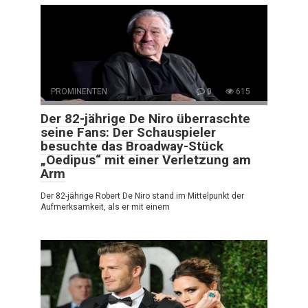
PROMINENTEN
0
615
Der 82-jährige De Niro überraschte
seine Fans: Der Schauspieler
besuchte das Broadway-Stück
„Oedipus“ mit einer Verletzung am
Arm
Der 82-jährige Robert De Niro stand im Mittelpunkt der
Aufmerksamkeit, als er mit einem