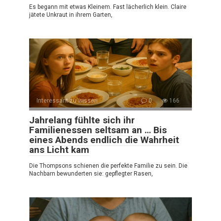
Es begann mit etwas Kleinem. Fast lächerlich klein. Claire
jätete Unkraut in ihrem Garten,
Interessant zu wissen
0
166
Jahrelang fühlte sich ihr
Familienessen seltsam an … Bis
eines Abends endlich die Wahrheit
ans Licht kam
Die Thompsons schienen die perfekte Familie zu sein. Die
Nachbarn bewunderten sie: gepflegter Rasen,