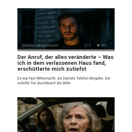
Interessant zu wissen
0
161
Der Anruf, der alles veränderte – Was
ich in dem verlassenen Haus fand,
erschütterte mich zutiefst
Es war fast Mitternacht, als Daniels Telefon klingelte. Der
schrille Ton durchbrach die Stille