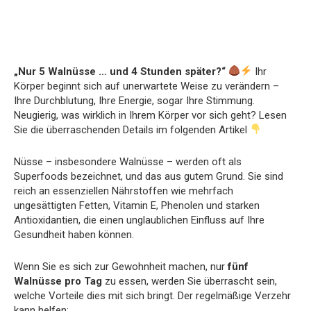
„Nur 5 Walnüsse … und 4 Stunden später?“
Ihr
Körper beginnt sich auf unerwartete Weise zu verändern –
Ihre Durchblutung, Ihre Energie, sogar Ihre Stimmung.
Neugierig, was wirklich in Ihrem Körper vor sich geht? Lesen
Sie die überraschenden Details im folgenden Artikel
Nüsse – insbesondere Walnüsse – werden oft als
Superfoods bezeichnet, und das aus gutem Grund. Sie sind
reich an essenziellen Nährstoffen wie mehrfach
ungesättigten Fetten, Vitamin E, Phenolen und starken
Antioxidantien, die einen unglaublichen Einfluss auf Ihre
Gesundheit haben können.
Wenn Sie es sich zur Gewohnheit machen, nur
fünf
Walnüsse pro Tag
zu essen, werden Sie überrascht sein,
welche Vorteile dies mit sich bringt. Der regelmäßige Verzehr
kann helfen: