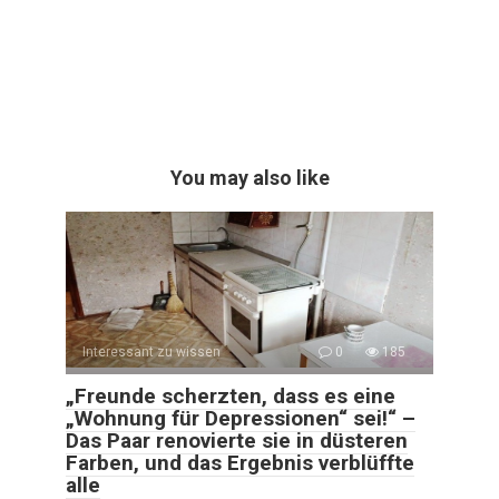
You may also like
Interessant zu wissen
0
185
„Freunde scherzten, dass es eine
„Wohnung für Depressionen“ sei!“ –
Das Paar renovierte sie in düsteren
Farben, und das Ergebnis verblüffte
alle