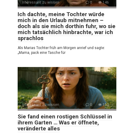
Interessant zu wissen
0
146
Ich dachte, meine Tochter würde
mich in den Urlaub mitnehmen –
doch als sie mich dorthin fuhr, wo sie
mich tatsächlich hinbrachte, war ich
sprachlos
Als Marias Tochter früh am Morgen anrief und sagte:
„Mama, pack eine Tasche für
Interessant zu wissen
0
153
Sie fand einen rostigen Schlüssel in
ihrem Garten … Was er öffnete,
veränderte alles