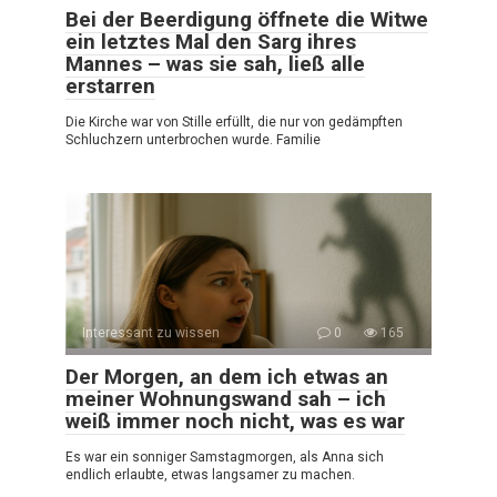
Bei der Beerdigung öffnete die Witwe
ein letztes Mal den Sarg ihres
Mannes – was sie sah, ließ alle
erstarren
Die Kirche war von Stille erfüllt, die nur von gedämpften
Schluchzern unterbrochen wurde. Familie
Interessant zu wissen
0
165
Der Morgen, an dem ich etwas an
meiner Wohnungswand sah – ich
weiß immer noch nicht, was es war
Es war ein sonniger Samstagmorgen, als Anna sich
endlich erlaubte, etwas langsamer zu machen.