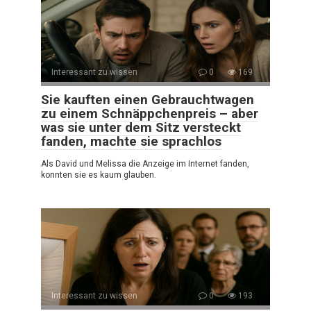
Interessant zu wissen
0
169
Sie kauften einen Gebrauchtwagen
zu einem Schnäppchenpreis – aber
was sie unter dem Sitz versteckt
fanden, machte sie sprachlos
Als David und Melissa die Anzeige im Internet fanden,
konnten sie es kaum glauben.
Interessant zu wissen
0
193