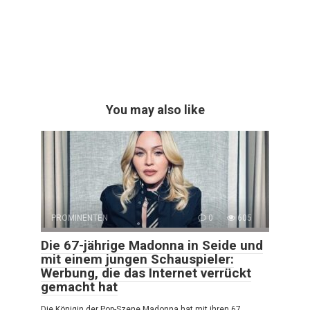
You may also like
PROMINENTEN
0
605
Die 67-jährige Madonna in Seide und
mit einem jungen Schauspieler:
Werbung, die das Internet verrückt
gemacht hat
Die Königin der Pop-Szene Madonna hat mit ihren 67