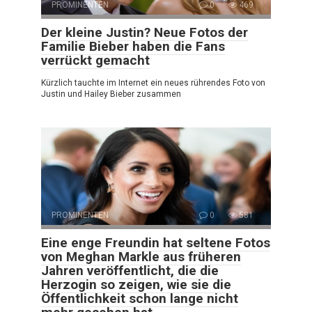
PROMINENTEN
0
469
Der kleine Justin? Neue Fotos der
Familie Bieber haben die Fans
verrückt gemacht
Kürzlich tauchte im Internet ein neues rührendes Foto von
Justin und Hailey Bieber zusammen
PROMINENTEN
0
581
Eine enge Freundin hat seltene Fotos
von Meghan Markle aus früheren
Jahren veröffentlicht, die die
Herzogin so zeigen, wie sie die
Öffentlichkeit schon lange nicht