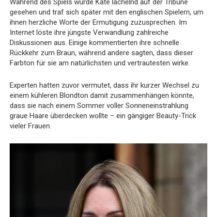
Während des Spiels wurde Kate lächelnd auf der Tribüne
gesehen und traf sich später mit den englischen Spielern, um
ihnen herzliche Worte der Ermutigung zuzusprechen. Im
Internet löste ihre jüngste Verwandlung zahlreiche
Diskussionen aus. Einige kommentierten ihre schnelle
Rückkehr zum Braun, während andere sagten, dass dieser
Farbton für sie am natürlichsten und vertrautesten wirke.
Experten hatten zuvor vermutet, dass ihr kurzer Wechsel zu
einem kühleren Blondton damit zusammenhängen könnte,
dass sie nach einem Sommer voller Sonneneinstrahlung
graue Haare überdecken wollte – ein gängiger Beauty-Trick
vieler Frauen.