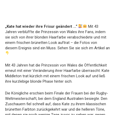
„Kate hat wieder ihre Frisur geändert …“
Mit 43
Jahren verblüffte die Prinzessin von Wales ihre Fans, indem
sie sich von ihrer blonden Haarfarbe verabschiedete und mit
einem frischen brünetten Look auftrat – die Fotos von
diesem Ereignis sind ein Muss. Sehen Sie sie sich im Artikel an
Mit 43 Jahren hat die Prinzessin von Wales die Öffentlichkeit
erneut mit einer Veränderung ihrer Haarfarbe überrascht. Kate
Middleton trat kürzlich mit einem frischen Look auf und ließ
ihre kurzlebige blonde Phase hinter sich.
Die Königliche erschien beim Finale der Frauen bei der Rugby-
Weltmeisterschaft, bei dem England Australien besiegte. Den
Zuschauern fiel schnell auf, dass Kate zu ihrem klassischen
brünetten Farbton zurückgekehrt war und die helleren Töne,
mit denen sie noch wenige Tage zuvor zu sehen war, gegen