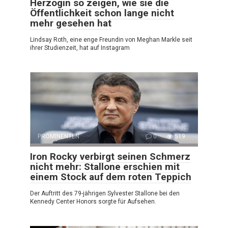
Herzogin so zeigen, wie sie die
Öffentlichkeit schon lange nicht
mehr gesehen hat
Lindsay Roth, eine enge Freundin von Meghan Markle seit
ihrer Studienzeit, hat auf Instagram
PROMINENTEN
0
519
Iron Rocky verbirgt seinen Schmerz
nicht mehr: Stallone erschien mit
einem Stock auf dem roten Teppich
Der Auftritt des 79-jährigen Sylvester Stallone bei den
Kennedy Center Honors sorgte für Aufsehen.