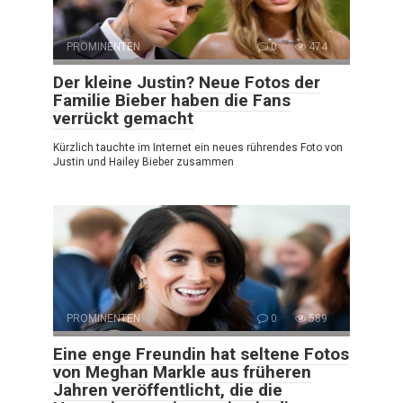
PROMINENTEN
0
474
Der kleine Justin? Neue Fotos der
Familie Bieber haben die Fans
verrückt gemacht
Kürzlich tauchte im Internet ein neues rührendes Foto von
Justin und Hailey Bieber zusammen
PROMINENTEN
0
589
Eine enge Freundin hat seltene Fotos
von Meghan Markle aus früheren
Jahren veröffentlicht, die die