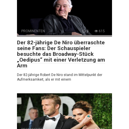
PROMINENTEN
0
615
Der 82-jährige De Niro überraschte
seine Fans: Der Schauspieler
besuchte das Broadway-Stück
„Oedipus“ mit einer Verletzung am
Arm
Der 82-jährige Robert De Niro stand im Mittelpunkt der
Aufmerksamkeit, als er mit einem