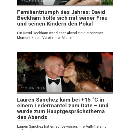
PROMINENTEN
0
523
Familientriumph des Jahres: David
Beckham holte sich mit seiner Frau
und seinen Kindern den Pokal
Für David Beckham war dieser Abend ein historischer
Moment – sein Verein Inter Miami
PROMINENTEN
0
601
Lauren Sanchez kam bei +15 °C in
einem Ledermantel zum Date – und
wurde zum Hauptgesprächsthema
des Abends
Lauren Sanchez hat erneut bewiesen: Ihre Auftritte sind