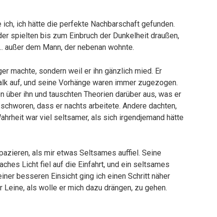
 ich, ich hätte die perfekte Nachbarschaft gefunden.
der spielten bis zum Einbruch der Dunkelheit draußen,
le … außer dem Mann, der nebenan wohnte.
rger machte, sondern weil er ihn gänzlich mied. Er
lltalk auf, und seine Vorhänge waren immer zugezogen.
n über ihn und tauschten Theorien darüber aus, was er
e schworen, dass er nachts arbeitete. Andere dachten,
Wahrheit war viel seltsamer, als sich irgendjemand hätte
azieren, als mir etwas Seltsames auffiel. Seine
ches Licht fiel auf die Einfahrt, und ein seltsames
ner besseren Einsicht ging ich einen Schritt näher
r Leine, als wolle er mich dazu drängen, zu gehen.