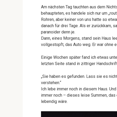
Am nächsten Tag tauchten aus dem Nichts 
behaupteten, es handele sich nur um „rou
Rohren, aber keiner von uns hatte so et
danach für drei Tage. Als er zurückkam, s
paranoider denn je.
Dann, eines Morgens, stand sein Haus le
vollgestopft, das Auto weg. Er war ohne 
Einige Wochen später fand ich etwas unter
letzten Seite stand in zittriger Handschri
„Sie haben es gefunden. Lass sie es nicht
verstehen.“
Ich lebe immer noch in diesem Haus. Und hi
immer noch – dieses leise Summen, das d
lebendig wäre.