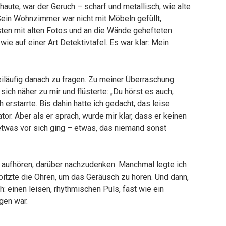
chaute, war der Geruch – scharf und metallisch, wie alte
ein Wohnzimmer war nicht mit Möbeln gefüllt,
isten mit alten Fotos und an die Wände gehefteten
ie auf einer Art Detektivtafel. Es war klar: Mein
iläufig danach zu fragen. Zu meiner Überraschung
sich näher zu mir und flüsterte: „Du hörst es auch,
 erstarrte. Bis dahin hatte ich gedacht, das leise
r. Aber als er sprach, wurde mir klar, dass er keinen
 etwas vor sich ging – etwas, das niemand sonst
 aufhören, darüber nachzudenken. Manchmal legte ich
tzte die Ohren, um das Geräusch zu hören. Und dann,
h: einen leisen, rhythmischen Puls, fast wie ein
gen war.