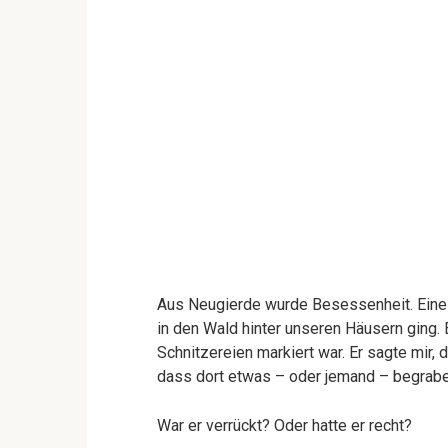
Aus Neugierde wurde Besessenheit. Eines 
in den Wald hinter unseren Häusern ging. E
Schnitzereien markiert war. Er sagte mir,
dass dort etwas – oder jemand – begraben
War er verrückt? Oder hatte er recht?