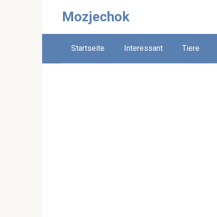
Skip
Mozjechok
to
content
Startseite
Interessant
Tiere