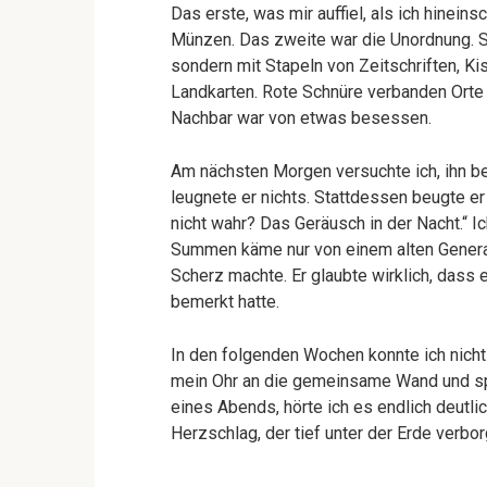
Das erste, was mir auffiel, als ich hineins
Münzen. Das zweite war die Unordnung. S
sondern mit Stapeln von Zeitschriften, K
Landkarten. Rote Schnüre verbanden Orte w
Nachbar war von etwas besessen.
Am nächsten Morgen versuchte ich, ihn be
leugnete er nichts. Stattdessen beugte er 
nicht wahr? Das Geräusch in der Nacht.“ Ich
Summen käme nur von einem alten Generato
Scherz machte. Er glaubte wirklich, dass
bemerkt hatte.
In den folgenden Wochen konnte ich nicht
mein Ohr an die gemeinsame Wand und spi
eines Abends, hörte ich es endlich deutlic
Herzschlag, der tief unter der Erde verbor