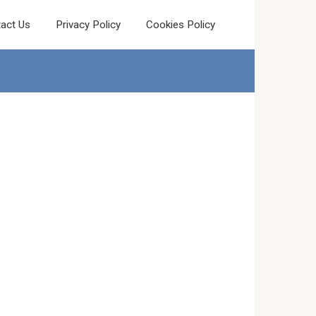
act Us
Privacy Policy
Cookies Policy