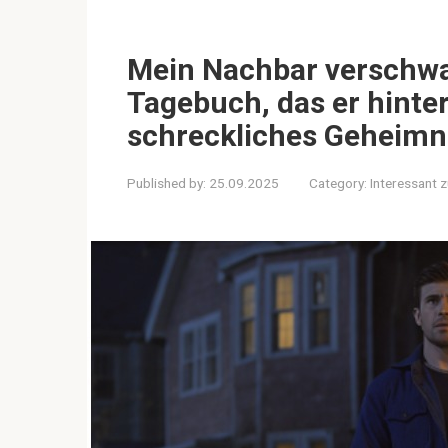
Mein Nachbar verschwa
Tagebuch, das er hinter
schreckliches Geheimn
Published by:
25.09.2025
Category:
Interessant 