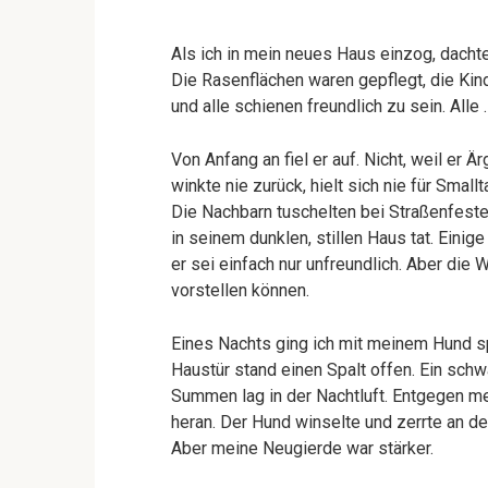
Als ich in mein neues Haus einzog, dachte
Die Rasenflächen waren gepflegt, die Kin
und alle schienen freundlich zu sein. Al
Von Anfang an fiel er auf. Nicht, weil er Ä
winkte nie zurück, hielt sich nie für Sma
Die Nachbarn tuschelten bei Straßenfeste
in seinem dunklen, stillen Haus tat. Einig
er sei einfach nur unfreundlich. Aber die 
vorstellen können.
Eines Nachts ging ich mit meinem Hund sp
Haustür stand einen Spalt offen. Ein schwa
Summen lag in der Nachtluft. Entgegen mei
heran. Der Hund winselte und zerrte an de
Aber meine Neugierde war stärker.