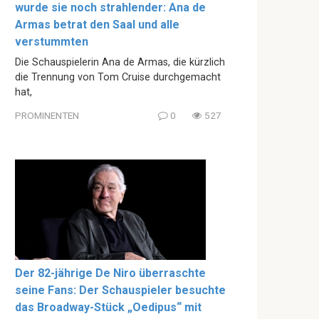
wurde sie noch strahlender: Ana de
Armas betrat den Saal und alle
verstummten
Die Schauspielerin Ana de Armas, die kürzlich
die Trennung von Tom Cruise durchgemacht
hat,
PROMINENTEN
0
527
Der 82-jährige De Niro überraschte
seine Fans: Der Schauspieler besuchte
das Broadway-Stück „Oedipus“ mit