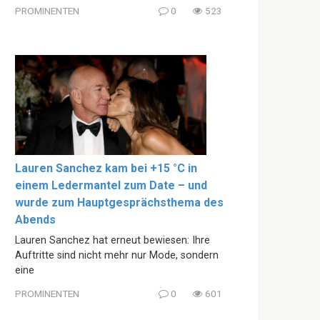
PROMINENTEN
0
523
Lauren Sanchez kam bei +15 °C in
einem Ledermantel zum Date – und
wurde zum Hauptgesprächsthema des
Abends
Lauren Sanchez hat erneut bewiesen: Ihre
Auftritte sind nicht mehr nur Mode, sondern
eine
PROMINENTEN
0
601