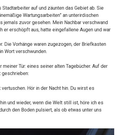
Stadtarbeiter auf und zäunten das Gebiet ab. Sie
tinemäßige Wartungsarbeiten” an unterirdischen
was jemals zuvor gesehen. Mein Nachbar verschwand
ah er erschöpft aus, hatte eingefallene Augen und war
er. Die Vorhänge waren zugezogen, der Briefkasten
ein Wort verschwunden.
 meiner Tür: eines seiner alten Tagebücher. Auf der
ft geschrieben:
 vertuschen. Hör in der Nacht hin. Du wirst es
n und wieder, wenn die Welt still ist, höre ich es
urch den Boden pulsiert, als ob etwas unter uns