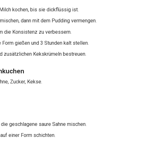
lch kochen, bis sie dickflüssig ist.
 vermischen, dann mit dem Pudding vermengen.
um die Konsistenz zu verbessern.
 Form gießen und 3 Stunden kalt stellen.
d zusätzlichen Kekskrümeln bestreuen.
enkuchen
hne, Zucker, Kekse.
r die geschlagene saure Sahne mischen.
 auf einer Form schichten.