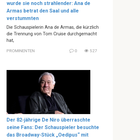
wurde sie noch strahlender: Ana de
Armas betrat den Saal und alle
verstummten
Die Schauspielerin Ana de Armas, die kürzlich
die Trennung von Tom Cruise durchgemacht
hat,
PROMINENTEN
0
527
Der 82-jährige De Niro überraschte
seine Fans: Der Schauspieler besuchte
das Broadway-Stück „Oedipus“ mit