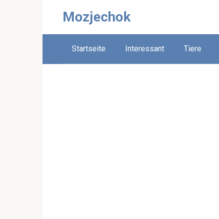
Skip
Mozjechok
to
content
Startseite
Interessant
Tiere