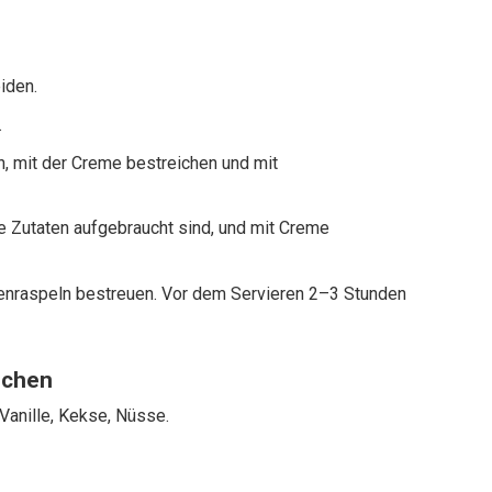
iden.
.
n, mit der Creme bestreichen und mit
ie Zutaten aufgebraucht sind, und mit Creme
nraspeln bestreuen. Vor dem Servieren 2–3 Stunden
uchen
, Vanille, Kekse, Nüsse.