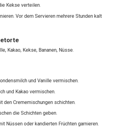
ie Kekse verteilen.
nieren. Vor dem Servieren mehrere Stunden kalt
netorte
le, Kakao, Kekse, Bananen, Nüsse.
ondensmilch und Vanille vermischen.
lch und Kakao vermischen.
mit den Crememischungen schichten.
chen die Schichten geben.
 mit Nüssen oder kandierten Früchten garnieren.