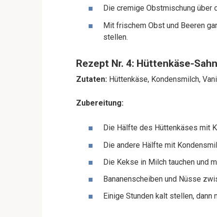
Die cremige Obstmischung über d
Mit frischem Obst und Beeren gar
stellen.
Rezept Nr. 4: Hüttenkäse-Sah
Zutaten:
Hüttenkäse, Kondensmilch, Vanil
Zubereitung:
Die Hälfte des Hüttenkäses mit K
Die andere Hälfte mit Kondensmi
Die Kekse in Milch tauchen und 
Bananenscheiben und Nüsse zwis
Einige Stunden kalt stellen, dann