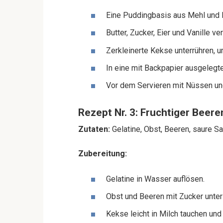
Eine Puddingbasis aus Mehl und Mi
Butter, Zucker, Eier und Vanille
Zerkleinerte Kekse unterrühren, 
In eine mit Backpapier ausgelegte
Vor dem Servieren mit Nüssen un
Rezept Nr. 3: Fruchtiger Beer
Zutaten:
Gelatine, Obst, Beeren, saure Sa
Zubereitung:
Gelatine in Wasser auflösen.
Obst und Beeren mit Zucker unte
Kekse leicht in Milch tauchen und