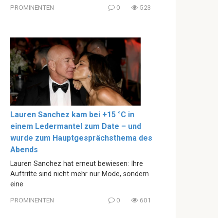
PROMINENTEN
0
523
Lauren Sanchez kam bei +15 °C in
einem Ledermantel zum Date – und
wurde zum Hauptgesprächsthema des
Abends
Lauren Sanchez hat erneut bewiesen: Ihre
Auftritte sind nicht mehr nur Mode, sondern
eine
PROMINENTEN
0
601