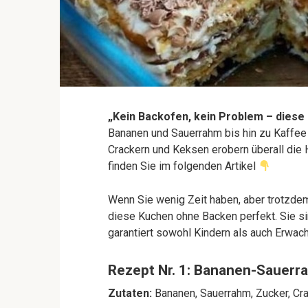
„Kein Backofen, kein Problem – dies
Bananen und Sauerrahm bis hin zu Kaffee
Crackern und Keksen erobern überall die H
finden Sie im folgenden Artikel
Wenn Sie wenig Zeit haben, aber trotzde
diese Kuchen ohne Backen perfekt. Sie s
garantiert sowohl Kindern als auch Erwac
Rezept Nr. 1: Bananen-Sauer
Zutaten:
Bananen, Sauerrahm, Zucker, Cra