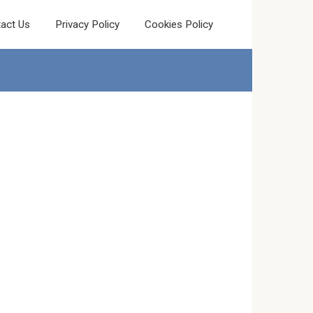
act Us
Privacy Policy
Cookies Policy