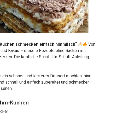
e Kuchen schmecken einfach himmlisch“
Von
 und Kakao – diese 5 Rezepte ohne Backen mit
erzen. Die köstliche Schritt-für-Schritt-Anleitung
m ein schönes und leckeres Dessert möchten, sind
ind schnell und einfach zubereitet und schmecken
hsenen.
rahm-Kuchen
cker.