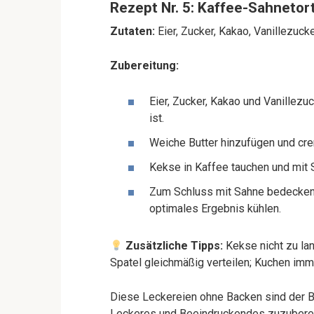
Rezept Nr. 5: Kaffee-Sahnetor
Zutaten:
Eier, Zucker, Kakao, Vanillezucke
Zubereitung:
Eier, Zucker, Kakao und Vanillez
ist.
Weiche Butter hinzufügen und cre
Kekse in Kaffee tauchen und mit 
Zum Schluss mit Sahne bedecken 
optimales Ergebnis kühlen.
Zusätzliche Tipps:
Kekse nicht zu la
Spatel gleichmäßig verteilen; Kuchen imm
Diese Leckereien ohne Backen sind der B
Leckeres und Beeindruckendes zuzuberei