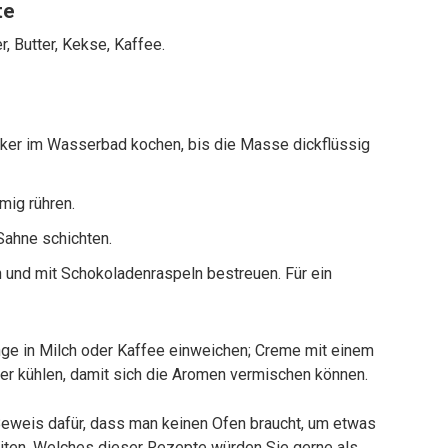
te
r, Butter, Kekse, Kaffee.
ucker im Wasserbad kochen, bis die Masse dickflüssig
mig rühren.
Sahne schichten.
und mit Schokoladenraspeln bestreuen. Für ein
nge in Milch oder Kaffee einweichen; Creme mit einem
er kühlen, damit sich die Aromen vermischen können.
eweis dafür, dass man keinen Ofen braucht, um etwas
ten. Welches dieser Rezepte würden Sie gerne als