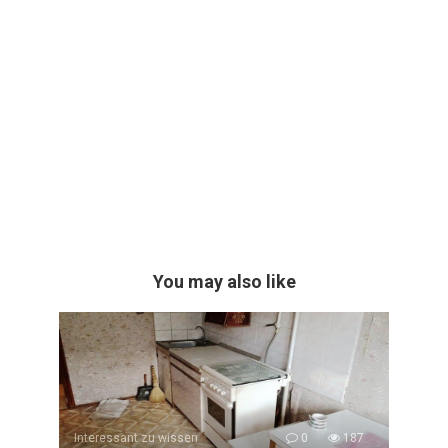
You may also like
Interessant zu wissen
0
187