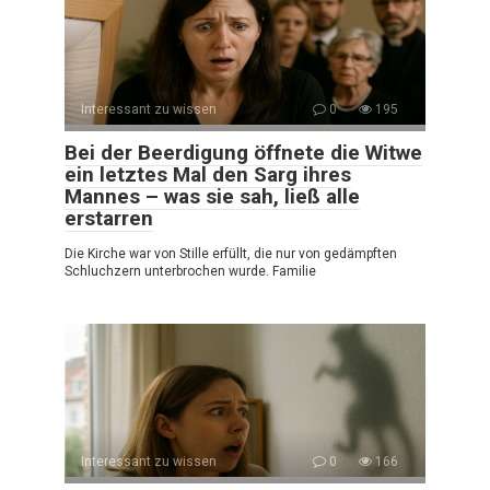
Interessant zu wissen
0
195
Bei der Beerdigung öffnete die Witwe
ein letztes Mal den Sarg ihres
Mannes – was sie sah, ließ alle
erstarren
Die Kirche war von Stille erfüllt, die nur von gedämpften
Schluchzern unterbrochen wurde. Familie
Interessant zu wissen
0
166