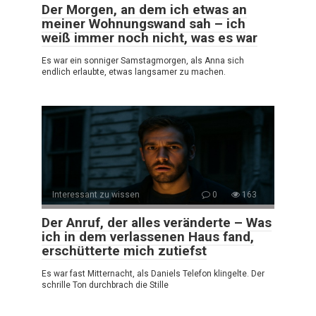
Der Morgen, an dem ich etwas an
meiner Wohnungswand sah – ich
weiß immer noch nicht, was es war
Es war ein sonniger Samstagmorgen, als Anna sich
endlich erlaubte, etwas langsamer zu machen.
Interessant zu wissen
0
163
Der Anruf, der alles veränderte – Was
ich in dem verlassenen Haus fand,
erschütterte mich zutiefst
Es war fast Mitternacht, als Daniels Telefon klingelte. Der
schrille Ton durchbrach die Stille