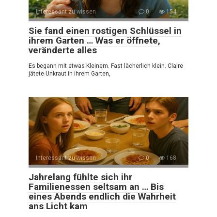
Interessant zu wissen
0
154
Sie fand einen rostigen Schlüssel in
ihrem Garten … Was er öffnete,
veränderte alles
Es begann mit etwas Kleinem. Fast lächerlich klein. Claire
jätete Unkraut in ihrem Garten,
Interessant zu wissen
0
168
Jahrelang fühlte sich ihr
Familienessen seltsam an … Bis
eines Abends endlich die Wahrheit
ans Licht kam