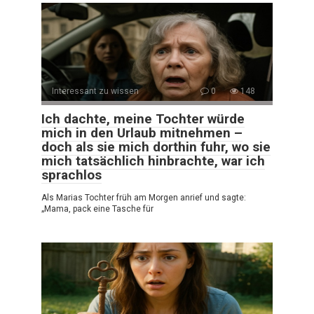
Interessant zu wissen
0
148
Ich dachte, meine Tochter würde
mich in den Urlaub mitnehmen –
doch als sie mich dorthin fuhr, wo sie
mich tatsächlich hinbrachte, war ich
sprachlos
Als Marias Tochter früh am Morgen anrief und sagte:
„Mama, pack eine Tasche für