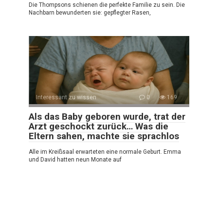
Die Thompsons schienen die perfekte Familie zu sein. Die
Nachbarn bewunderten sie: gepflegter Rasen,
Interessant zu wissen
0
169
Als das Baby geboren wurde, trat der
Arzt geschockt zurück… Was die
Eltern sahen, machte sie sprachlos
Alle im Kreißsaal erwarteten eine normale Geburt. Emma
und David hatten neun Monate auf