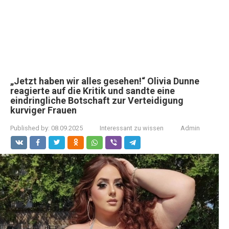
„Jetzt haben wir alles gesehen!“ Olivia Dunne
reagierte auf die Kritik und sandte eine
eindringliche Botschaft zur Verteidigung
kurviger Frauen
Published by:
08.09.2025
Interessant zu wissen
Admin