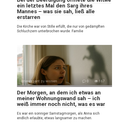
ein letztes Mal den Sarg ihres
Mannes – was sie sah, ließ alle
erstarren
Die Kirche war von Stille erfüllt, die nur von gedämpften
Schluchzern unterbrochen wurde. Familie
Interessant zu wissen
0
167
Der Morgen, an dem ich etwas an
meiner Wohnungswand sah – ich
weiß immer noch nicht, was es war
Es war ein sonniger Samstagmorgen, als Anna sich
endlich erlaubte, etwas langsamer zu machen.