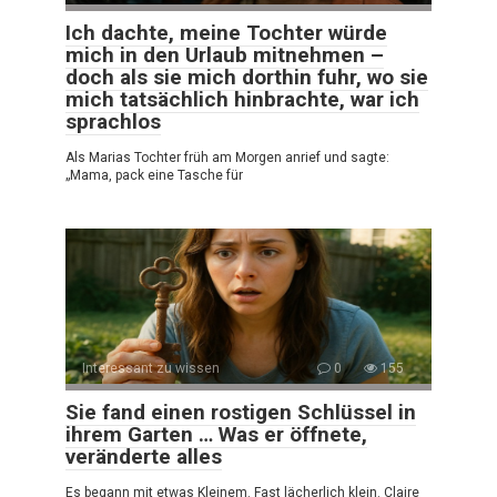
Ich dachte, meine Tochter würde
mich in den Urlaub mitnehmen –
doch als sie mich dorthin fuhr, wo sie
mich tatsächlich hinbrachte, war ich
sprachlos
Als Marias Tochter früh am Morgen anrief und sagte:
„Mama, pack eine Tasche für
Interessant zu wissen
0
155
Sie fand einen rostigen Schlüssel in
ihrem Garten … Was er öffnete,
veränderte alles
Es begann mit etwas Kleinem. Fast lächerlich klein. Claire