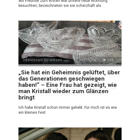
Als Freunde zum ersten Mal unsere neue Wohnung
besuchten, bezeichneten sie sie scherzhaft als
Interessant zu wissen
0
186
„Sie hat ein Geheimnis gelüftet, über
das Generationen geschwiegen
haben!“ – Eine Frau hat gezeigt, wie
man Kristall wieder zum Glänzen
bringt
Ich habe Kristall schon immer geliebt. Für mich ist es wie
ein kleines Fest