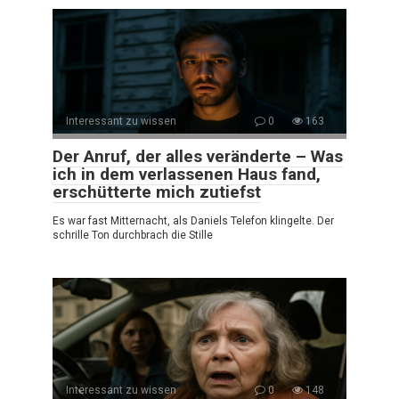
Interessant zu wissen
0
163
Der Anruf, der alles veränderte – Was
ich in dem verlassenen Haus fand,
erschütterte mich zutiefst
Es war fast Mitternacht, als Daniels Telefon klingelte. Der
schrille Ton durchbrach die Stille
Interessant zu wissen
0
148