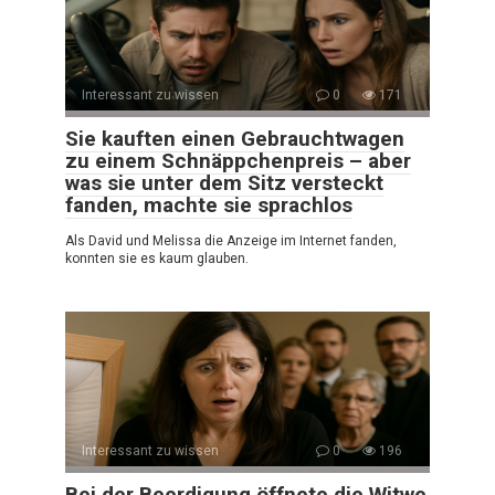
Interessant zu wissen
0
171
Sie kauften einen Gebrauchtwagen
zu einem Schnäppchenpreis – aber
was sie unter dem Sitz versteckt
fanden, machte sie sprachlos
Als David und Melissa die Anzeige im Internet fanden,
konnten sie es kaum glauben.
Interessant zu wissen
0
196
Bei der Beerdigung öffnete die Witwe