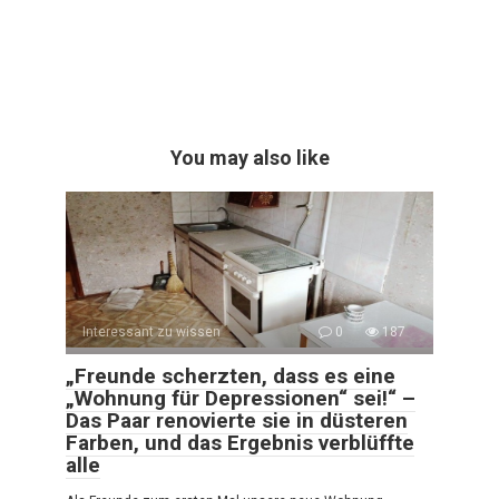
You may also like
Interessant zu wissen
0
187
„Freunde scherzten, dass es eine
„Wohnung für Depressionen“ sei!“ –
Das Paar renovierte sie in düsteren
Farben, und das Ergebnis verblüffte
alle