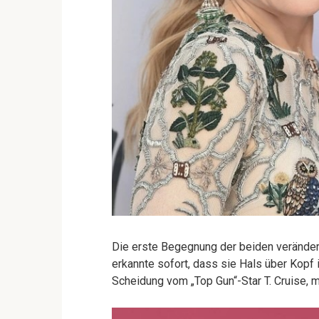
Die erste Begegnung der beiden veränder
erkannte sofort, dass sie Hals über Kopf i
Scheidung vom „Top Gun“-Star T. Cruise, m