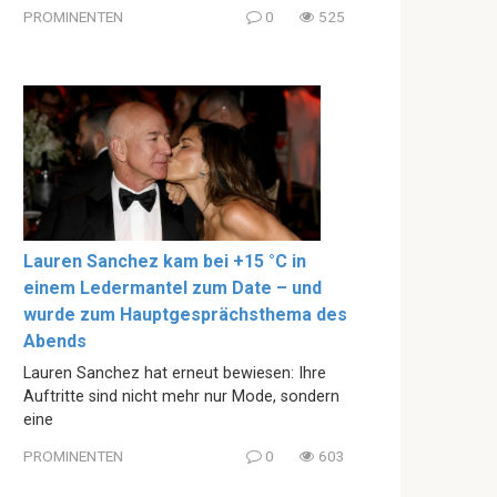
PROMINENTEN
0
525
Lauren Sanchez kam bei +15 °C in
einem Ledermantel zum Date – und
wurde zum Hauptgesprächsthema des
Abends
Lauren Sanchez hat erneut bewiesen: Ihre
Auftritte sind nicht mehr nur Mode, sondern
eine
PROMINENTEN
0
603