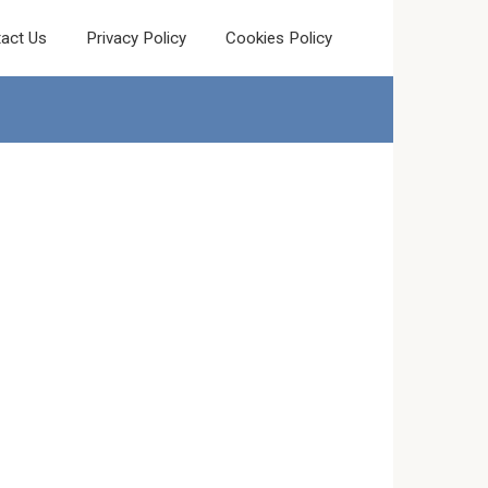
act Us
Privacy Policy
Cookies Policy