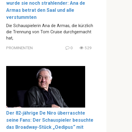
wurde sie noch strahlender: Ana de
Armas betrat den Saal und alle
verstummten
Die Schauspielerin Ana de Armas, die kürzlich
die Trennung von Tom Cruise durchgemacht
hat,
PROMINENTEN
0
529
Der 82-jährige De Niro überraschte
seine Fans: Der Schauspieler besuchte
das Broadway-Stück „Oedipus“ mit