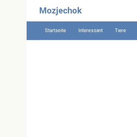
Skip
Mozjechok
to
content
Startseite
Interessant
Tiere