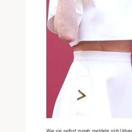
Wie sie selbst zugab, meldete sich Urban 