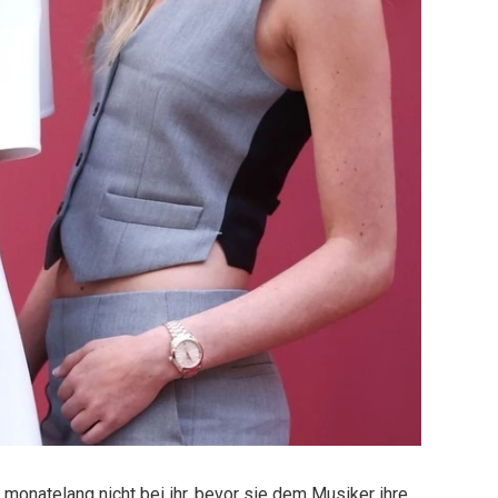
monatelang nicht bei ihr, bevor sie dem Musiker ihre