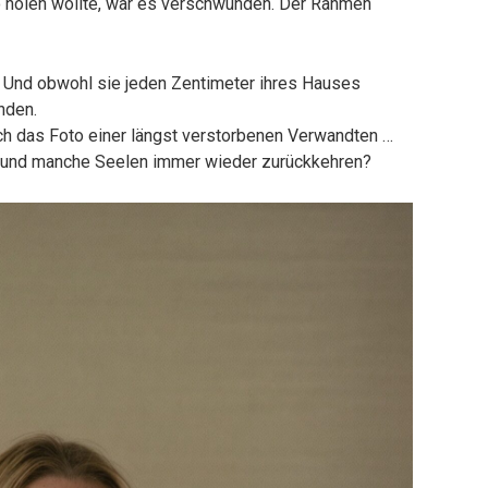
 holen wollte, war es verschwunden. Der Rahmen
. Und obwohl sie jeden Zentimeter ihres Hauses
nden.
ich das Foto einer längst verstorbenen Verwandten …
 und manche Seelen immer wieder zurückkehren?