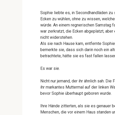
Sophie liebte es, in Secondhandläden zu 
Ecken zu wühlen, ohne zu wissen, welche
würde. An einem regnerischen Samstag fa
war zerkratzt, die Ecken abgeplatzt, aber e
nicht widerstehen.
Als sie nach Hause kam, entfernte Sophie 
bemerkte sie, dass sich darin noch ein a
betrachtete, hätte sie es fast fallen lasse
Es war sie.
Nicht nur jemand, der ihr ähnlich sah. Die
ihr markantes Muttermal auf der linken W
bevor Sophie überhaupt geboren wurde.
Ihre Hände zitterten, als sie es genauer 
Menschen, die vor einem Haus standen und