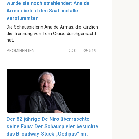
wurde sie noch strahlender: Ana de
Armas betrat den Saal und alle
verstummten
Die Schauspielerin Ana de Armas, die kürzlich
die Trennung von Tom Cruise durchgemacht
hat,
PROMINENTEN
0
519
Der 82-jährige De Niro überraschte
seine Fans: Der Schauspieler besuchte
das Broadway-Stück „Oedipus“ mit