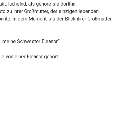
t, lächelnd, als gehöre sie dorthin.
oto zu ihrer Großmutter, der einzigen lebenden
nnte. In dem Moment, als der Blick ihrer Großmutter
t … meine Schwester Eleanor.“
ie von einer Eleanor gehört.