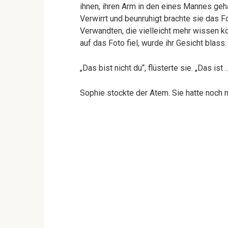
ihnen, ihren Arm in den eines Mannes gehak
Verwirrt und beunruhigt brachte sie das F
Verwandten, die vielleicht mehr wissen kö
auf das Foto fiel, wurde ihr Gesicht blass.
„Das bist nicht du“, flüsterte sie. „Das is
Sophie stockte der Atem. Sie hatte noch n