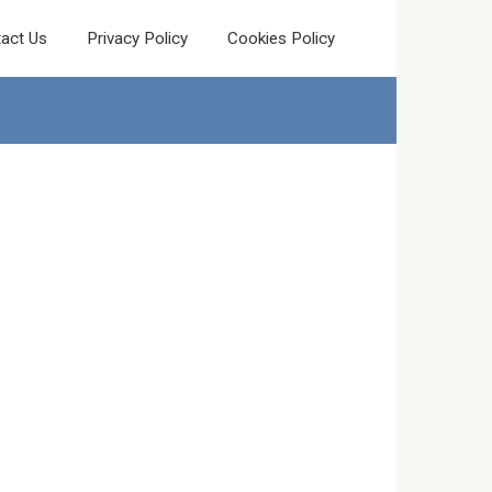
act Us
Privacy Policy
Cookies Policy