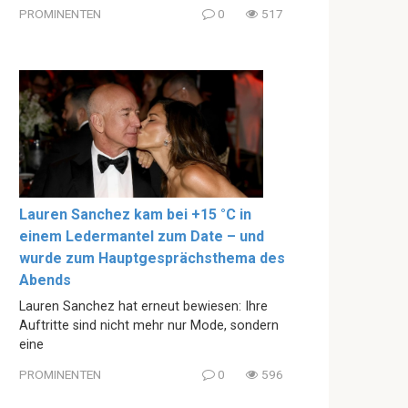
PROMINENTEN
0
517
Lauren Sanchez kam bei +15 °C in
einem Ledermantel zum Date – und
wurde zum Hauptgesprächsthema des
Abends
Lauren Sanchez hat erneut bewiesen: Ihre
Auftritte sind nicht mehr nur Mode, sondern
eine
PROMINENTEN
0
596