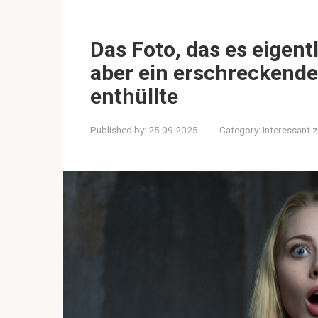
Das Foto, das es eigent
aber ein erschreckend
enthüllte
Published by:
25.09.2025
Category:
Interessant 