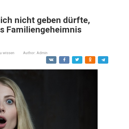
lich nicht geben dürfte,
es Familiengeheimnis
zu wissen
Author:
Admin