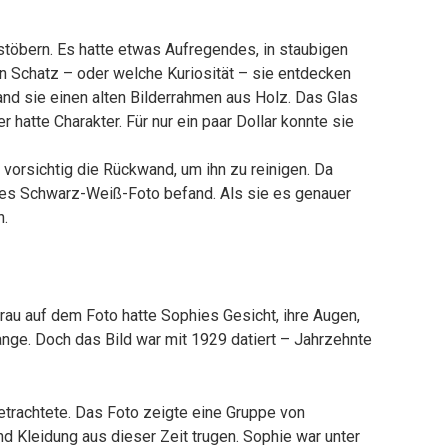
stöbern. Es hatte etwas Aufregendes, in staubigen
n Schatz – oder welche Kuriosität – sie entdecken
nd sie einen alten Bilderrahmen aus Holz. Das Glas
r hatte Charakter. Für nur ein paar Dollar konnte sie
vorsichtig die Rückwand, um ihn zu reinigen. Da
ltes Schwarz-Weiß-Foto befand. Als sie es genauer
n.
 Frau auf dem Foto hatte Sophies Gesicht, ihre Augen,
ange. Doch das Bild war mit 1929 datiert – Jahrzehnte
betrachtete. Das Foto zeigte eine Gruppe von
 Kleidung aus dieser Zeit trugen. Sophie war unter