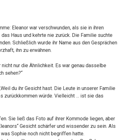
imme: Eleanor war verschwunden, als sie in ihren
 das Haus und kehrte nie zurück. Die Familie suchte
funden. Schließlich wurde ihr Name aus den Gesprächen
rzhaft, ihn zu erwähnen.
r nicht nur die Ähnlichkeit. Es war genau dasselbe
ich sehen?“
Weil du ihr Gesicht hast. Die Leute in unserer Familie
s zurückkommen würde. Vielleicht … ist sie das
fen. Sie ließ das Foto auf ihrer Kommode liegen, aber
Eleanors“ Gesicht schärfer und wissender zu sein. Als
 was Sophie noch nicht begriffen hatte.