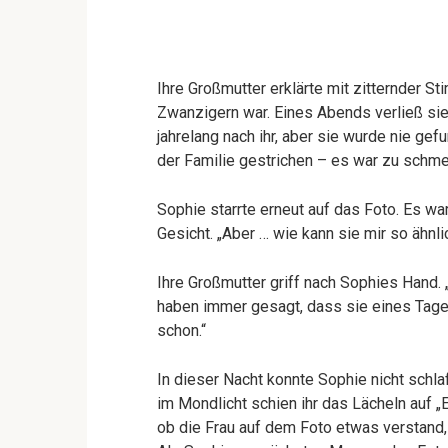
Ihre Großmutter erklärte mit zitternder St
Zwanzigern war. Eines Abends verließ sie
jahrelang nach ihr, aber sie wurde nie ge
der Familie gestrichen – es war zu schme
Sophie starrte erneut auf das Foto. Es wa
Gesicht. „Aber … wie kann sie mir so ähnl
Ihre Großmutter griff nach Sophies Hand. „
haben immer gesagt, dass sie eines Tage
schon.“
In dieser Nacht konnte Sophie nicht schla
im Mondlicht schien ihr das Lächeln auf „
ob die Frau auf dem Foto etwas verstand,