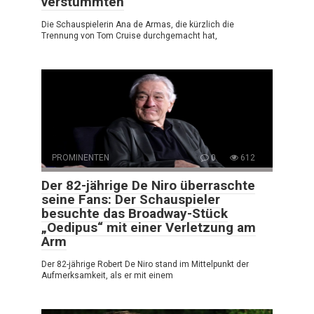
verstummten
Die Schauspielerin Ana de Armas, die kürzlich die
Trennung von Tom Cruise durchgemacht hat,
PROMINENTEN
0
612
Der 82-jährige De Niro überraschte
seine Fans: Der Schauspieler
besuchte das Broadway-Stück
„Oedipus“ mit einer Verletzung am
Arm
Der 82-jährige Robert De Niro stand im Mittelpunkt der
Aufmerksamkeit, als er mit einem