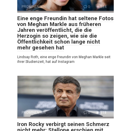
PROMINENTEN
0
584
Eine enge Freundin hat seltene Fotos
von Meghan Markle aus früheren
Jahren veröffentlicht, die die
Herzogin so zeigen, wie sie die
Öffentlichkeit schon lange nicht
mehr gesehen hat
Lindsay Roth, eine enge Freundin von Meghan Markle seit
ihrer Studienzeit, hat auf Instagram
PROMINENTEN
0
518
Iron Rocky verbirgt seinen Schmerz
nicht mehr: Stallone erschien mit