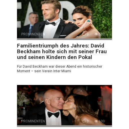
PROMINENTEN
0
522
Familientriumph des Jahres: David
Beckham holte sich mit seiner Frau
und seinen Kindern den Pokal
Für David Beckham war dieser Abend ein historischer
Moment – sein Verein Inter Miami
PROMINENTEN
0
600