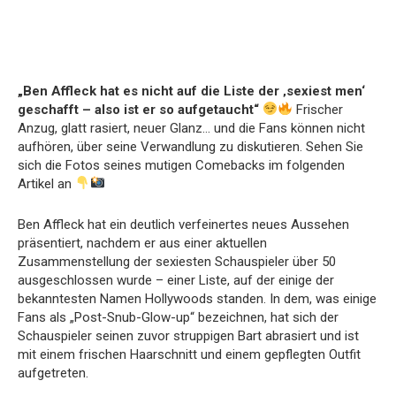
„Ben Affleck hat es nicht auf die Liste der ‚sexiest men‘
geschafft – also ist er so aufgetaucht“
Frischer
Anzug, glatt rasiert, neuer Glanz… und die Fans können nicht
aufhören, über seine Verwandlung zu diskutieren. Sehen Sie
sich die Fotos seines mutigen Comebacks im folgenden
Artikel an
Ben Affleck hat ein deutlich verfeinertes neues Aussehen
präsentiert, nachdem er aus einer aktuellen
Zusammenstellung der sexiesten Schauspieler über 50
ausgeschlossen wurde – einer Liste, auf der einige der
bekanntesten Namen Hollywoods standen. In dem, was einige
Fans als „Post-Snub-Glow-up“ bezeichnen, hat sich der
Schauspieler seinen zuvor struppigen Bart abrasiert und ist
mit einem frischen Haarschnitt und einem gepflegten Outfit
aufgetreten.