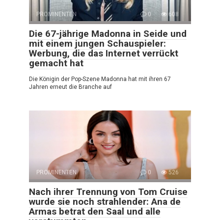
PROMINENTEN
0
608
Die 67-jährige Madonna in Seide und
mit einem jungen Schauspieler:
Werbung, die das Internet verrückt
gemacht hat
Die Königin der Pop-Szene Madonna hat mit ihren 67
Jahren erneut die Branche auf
PROMINENTEN
0
526
Nach ihrer Trennung von Tom Cruise
wurde sie noch strahlender: Ana de
Armas betrat den Saal und alle