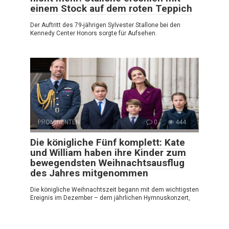
einem Stock auf dem roten Teppich
Der Auftritt des 79-jährigen Sylvester Stallone bei den
Kennedy Center Honors sorgte für Aufsehen.
PROMINENTEN
0
444
Die königliche Fünf komplett: Kate
und William haben ihre Kinder zum
bewegendsten Weihnachtsausflug
des Jahres mitgenommen
Die königliche Weihnachtszeit begann mit dem wichtigsten
Ereignis im Dezember – dem jährlichen Hymnuskonzert,