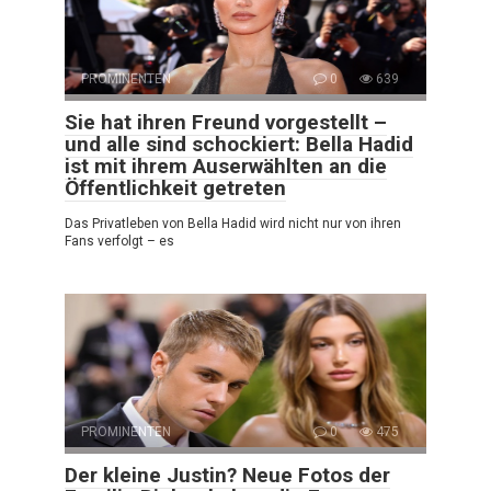
PROMINENTEN
0
639
Sie hat ihren Freund vorgestellt –
und alle sind schockiert: Bella Hadid
ist mit ihrem Auserwählten an die
Öffentlichkeit getreten
Das Privatleben von Bella Hadid wird nicht nur von ihren
Fans verfolgt – es
PROMINENTEN
0
475
Der kleine Justin? Neue Fotos der