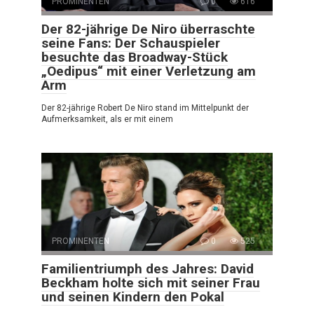
PROMINENTEN
0
616
Der 82-jährige De Niro überraschte
seine Fans: Der Schauspieler
besuchte das Broadway-Stück
„Oedipus“ mit einer Verletzung am
Arm
Der 82-jährige Robert De Niro stand im Mittelpunkt der
Aufmerksamkeit, als er mit einem
PROMINENTEN
0
525
Familientriumph des Jahres: David
Beckham holte sich mit seiner Frau
und seinen Kindern den Pokal