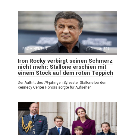
PROMINENTEN
0
521
Iron Rocky verbirgt seinen Schmerz
nicht mehr: Stallone erschien mit
einem Stock auf dem roten Teppich
Der Auftritt des 79-jährigen Sylvester Stallone bei den
Kennedy Center Honors sorgte für Aufsehen.