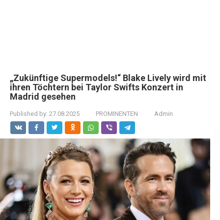
„Zukünftige Supermodels!“ Blake Lively wird mit
ihren Töchtern bei Taylor Swifts Konzert in
Madrid gesehen
Published by:
27.08.2025
PROMINENTEN
Admin