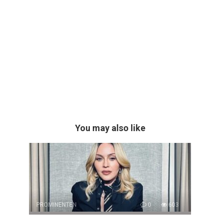
You may also like
PROMINENTEN
0
603