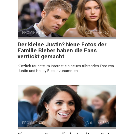
PROMINENTEN
0
467
Der kleine Justin? Neue Fotos der
Familie Bieber haben die Fans
verrückt gemacht
Kürzlich tauchte im Internet ein neues rührendes Foto von
Justin und Hailey Bieber zusammen
PROMINENTEN
0
580