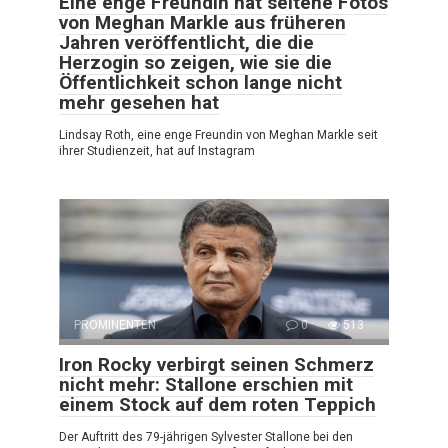
Eine enge Freundin hat seltene Fotos
von Meghan Markle aus früheren
Jahren veröffentlicht, die die
Herzogin so zeigen, wie sie die
Öffentlichkeit schon lange nicht
mehr gesehen hat
Lindsay Roth, eine enge Freundin von Meghan Markle seit
ihrer Studienzeit, hat auf Instagram
PROMINENTEN
0
513
Iron Rocky verbirgt seinen Schmerz
nicht mehr: Stallone erschien mit
einem Stock auf dem roten Teppich
Der Auftritt des 79-jährigen Sylvester Stallone bei den