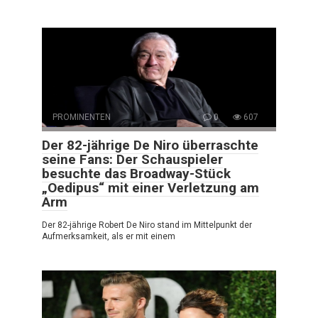
PROMINENTEN
0
607
Der 82-jährige De Niro überraschte
seine Fans: Der Schauspieler
besuchte das Broadway-Stück
„Oedipus“ mit einer Verletzung am
Arm
Der 82-jährige Robert De Niro stand im Mittelpunkt der
Aufmerksamkeit, als er mit einem