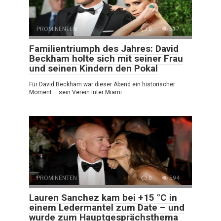
PROMINENTEN
0
517
Familientriumph des Jahres: David
Beckham holte sich mit seiner Frau
und seinen Kindern den Pokal
Für David Beckham war dieser Abend ein historischer
Moment – sein Verein Inter Miami
PROMINENTEN
0
594
Lauren Sanchez kam bei +15 °C in
einem Ledermantel zum Date – und
wurde zum Hauptgesprächsthema