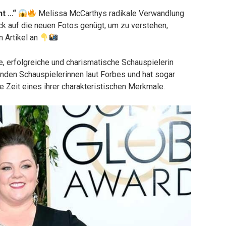
nt …“
Melissa McCarthys radikale Verwandlung
ck auf die neuen Fotos genügt, um zu verstehen,
 Artikel an
, erfolgreiche und charismatische Schauspielerin
enden Schauspielerinnen laut Forbes und hat sogar
ge Zeit eines ihrer charakteristischen Merkmale.