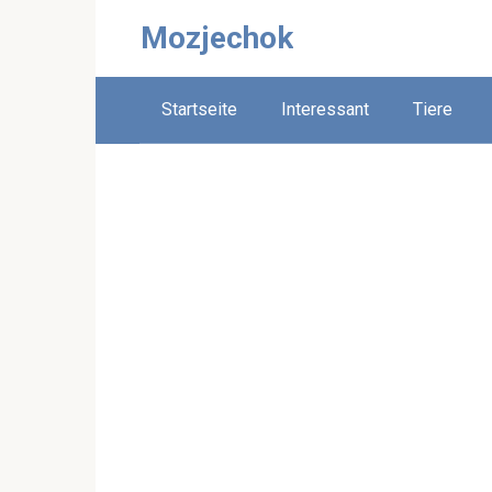
Skip
Mozjechok
to
content
Startseite
Interessant
Tiere