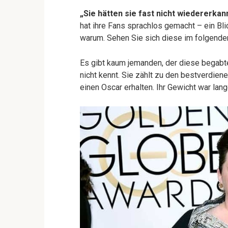
„Sie hätten sie fast nicht wiedererkan
hat ihre Fans sprachlos gemacht – ein Bli
warum. Sehen Sie sich diese im folgenden
Es gibt kaum jemanden, der diese begabte
nicht kennt. Sie zählt zu den bestverdien
einen Oscar erhalten. Ihr Gewicht war lan