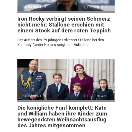
PROMINENTEN
0
513
Iron Rocky verbirgt seinen Schmerz
nicht mehr: Stallone erschien mit
einem Stock auf dem roten Teppich
Der Auftritt des 79-jährigen Sylvester Stallone bei den
Kennedy Center Honors sorgte für Aufsehen.
PROMINENTEN
0
439
Die königliche Fünf komplett: Kate
und William haben ihre Kinder zum
bewegendsten Weihnachtsausflug
des Jahres mitgenommen