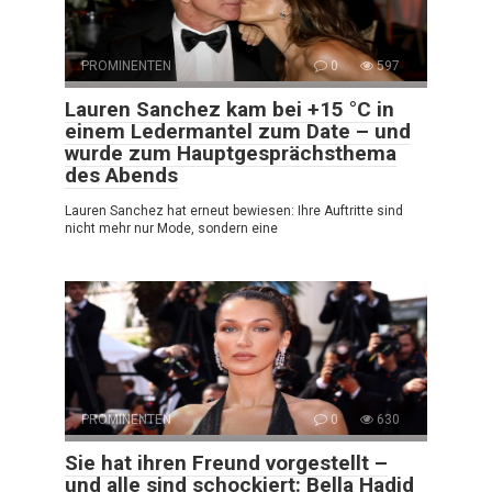
PROMINENTEN
0
597
Lauren Sanchez kam bei +15 °C in
einem Ledermantel zum Date – und
wurde zum Hauptgesprächsthema
des Abends
Lauren Sanchez hat erneut bewiesen: Ihre Auftritte sind
nicht mehr nur Mode, sondern eine
PROMINENTEN
0
630
Sie hat ihren Freund vorgestellt –
und alle sind schockiert: Bella Hadid