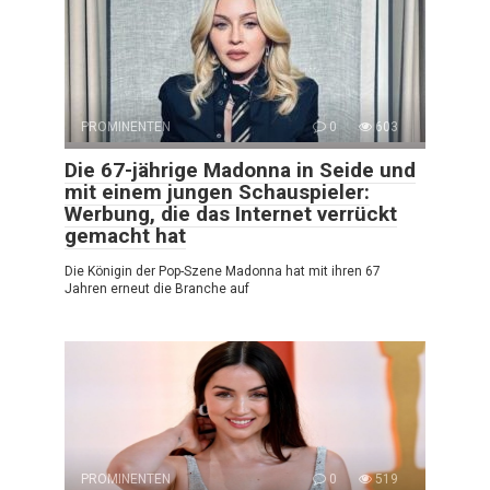
PROMINENTEN
0
603
Die 67-jährige Madonna in Seide und
mit einem jungen Schauspieler:
Werbung, die das Internet verrückt
gemacht hat
Die Königin der Pop-Szene Madonna hat mit ihren 67
Jahren erneut die Branche auf
PROMINENTEN
0
519