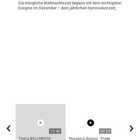
Die königliche Weihnachtszeit begann mit dem wichtigsten
Ereignis im Dezember – dem jährlichen Hymnuskonzert,
15:40
00:54
Trying BOLLYWOOD
Shocking illusion - Pretty