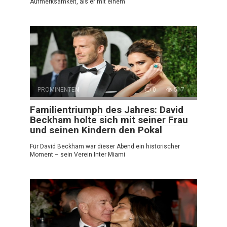
Aufmerksamkeit, als er mit einem
PROMINENTEN
0
517
Familientriumph des Jahres: David
Beckham holte sich mit seiner Frau
und seinen Kindern den Pokal
Für David Beckham war dieser Abend ein historischer
Moment – sein Verein Inter Miami