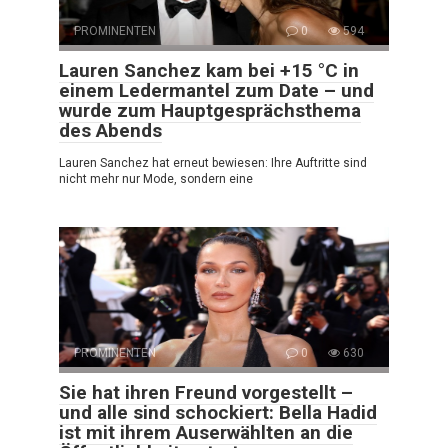
PROMINENTEN
0
594
Lauren Sanchez kam bei +15 °C in
einem Ledermantel zum Date – und
wurde zum Hauptgesprächsthema
des Abends
Lauren Sanchez hat erneut bewiesen: Ihre Auftritte sind
nicht mehr nur Mode, sondern eine
PROMINENTEN
0
630
Sie hat ihren Freund vorgestellt –
und alle sind schockiert: Bella Hadid
ist mit ihrem Auserwählten an die