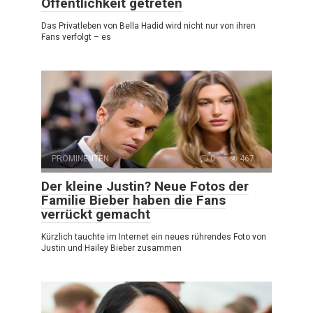
Öffentlichkeit getreten
Das Privatleben von Bella Hadid wird nicht nur von ihren
Fans verfolgt – es
PROMINENTEN
0
467
Der kleine Justin? Neue Fotos der
Familie Bieber haben die Fans
verrückt gemacht
Kürzlich tauchte im Internet ein neues rührendes Foto von
Justin und Hailey Bieber zusammen