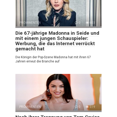
PROMINENTEN
0
603
Die 67-jährige Madonna in Seide und
mit einem jungen Schauspieler:
Werbung, die das Internet verrückt
gemacht hat
Die Königin der Pop-Szene Madonna hat mit ihren 67
Jahren erneut die Branche auf
PROMINENTEN
0
519