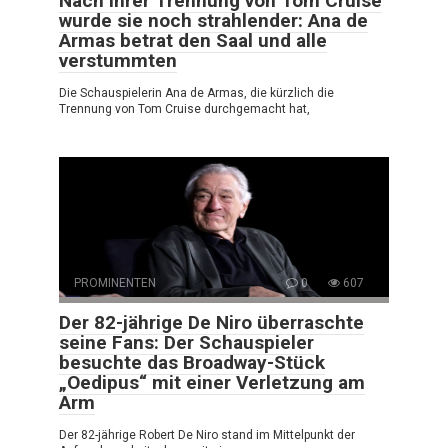
Nach ihrer Trennung von Tom Cruise
wurde sie noch strahlender: Ana de
Armas betrat den Saal und alle
verstummten
Die Schauspielerin Ana de Armas, die kürzlich die
Trennung von Tom Cruise durchgemacht hat,
PROMINENTEN
0
607
Der 82-jährige De Niro überraschte
seine Fans: Der Schauspieler
besuchte das Broadway-Stück
„Oedipus“ mit einer Verletzung am
Arm
Der 82-jährige Robert De Niro stand im Mittelpunkt der