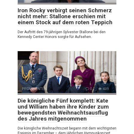
Iron Rocky verbirgt seinen Schmerz
nicht mehr: Stallone erschien mit
einem Stock auf dem roten Teppich
Der Auftritt des 79-jährigen Sylvester Stallone bei den
Kennedy Center Honors sorgte für Aufsehen.
PROMINENTEN
0
439
Die königliche Fünf komplett: Kate
und William haben ihre Kinder zum
bewegendsten Weihnachtsausflug
des Jahres mitgenommen
Die königliche Weihnachtszeit begann mit dem wichtigsten
Ereignis im Dezember – dem jährlichen Hymnuskonzert,