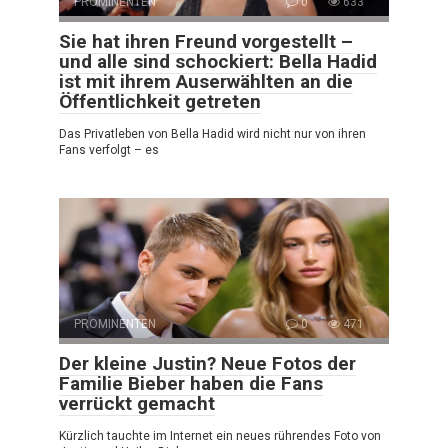
PROMINENTEN
0
633
Sie hat ihren Freund vorgestellt –
und alle sind schockiert: Bella Hadid
ist mit ihrem Auserwählten an die
Öffentlichkeit getreten
Das Privatleben von Bella Hadid wird nicht nur von ihren
Fans verfolgt – es
PROMINENTEN
0
471
Der kleine Justin? Neue Fotos der
Familie Bieber haben die Fans
verrückt gemacht
Kürzlich tauchte im Internet ein neues rührendes Foto von