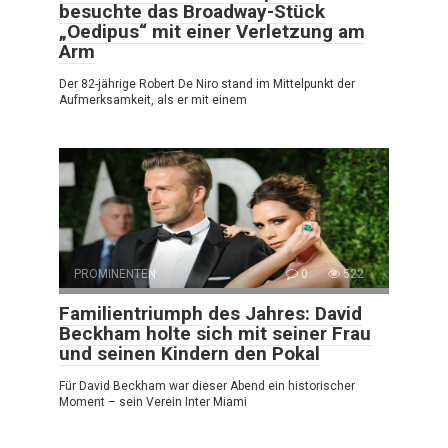
besuchte das Broadway-Stück
„Oedipus“ mit einer Verletzung am
Arm
Der 82-jährige Robert De Niro stand im Mittelpunkt der
Aufmerksamkeit, als er mit einem
PROMINENTEN
0
522
Familientriumph des Jahres: David
Beckham holte sich mit seiner Frau
und seinen Kindern den Pokal
Für David Beckham war dieser Abend ein historischer
Moment – sein Verein Inter Miami