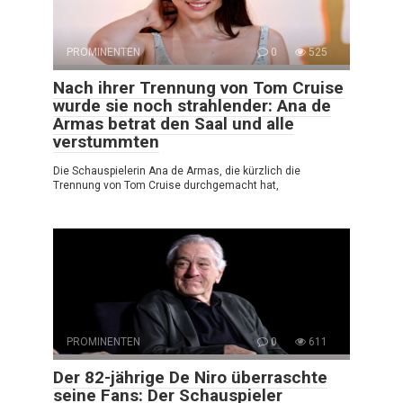
PROMINENTEN
0
525
Nach ihrer Trennung von Tom Cruise
wurde sie noch strahlender: Ana de
Armas betrat den Saal und alle
verstummten
Die Schauspielerin Ana de Armas, die kürzlich die
Trennung von Tom Cruise durchgemacht hat,
PROMINENTEN
0
611
Der 82-jährige De Niro überraschte
seine Fans: Der Schauspieler