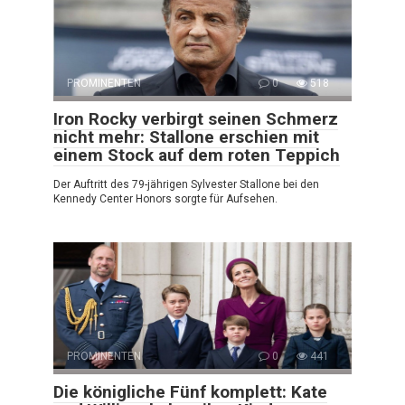
PROMINENTEN
0
518
Iron Rocky verbirgt seinen Schmerz
nicht mehr: Stallone erschien mit
einem Stock auf dem roten Teppich
Der Auftritt des 79-jährigen Sylvester Stallone bei den
Kennedy Center Honors sorgte für Aufsehen.
PROMINENTEN
0
441
Die königliche Fünf komplett: Kate