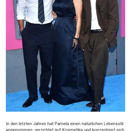
In den letzten Jahren hat Pamela einen natürlichen Lebensstil
angenommen, verzichtet auf Kosmetika und konzentriert sich