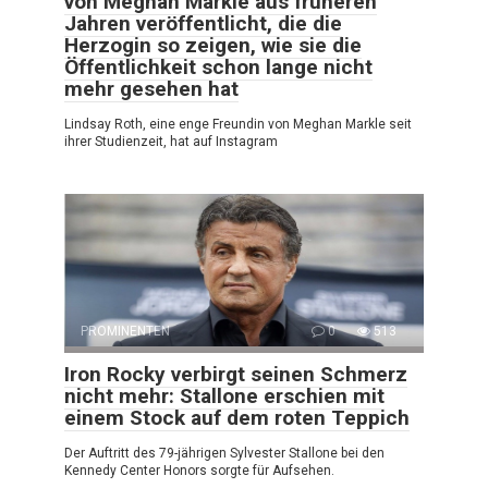
von Meghan Markle aus früheren
Jahren veröffentlicht, die die
Herzogin so zeigen, wie sie die
Öffentlichkeit schon lange nicht
mehr gesehen hat
Lindsay Roth, eine enge Freundin von Meghan Markle seit
ihrer Studienzeit, hat auf Instagram
PROMINENTEN
0
513
Iron Rocky verbirgt seinen Schmerz
nicht mehr: Stallone erschien mit
einem Stock auf dem roten Teppich
Der Auftritt des 79-jährigen Sylvester Stallone bei den
Kennedy Center Honors sorgte für Aufsehen.