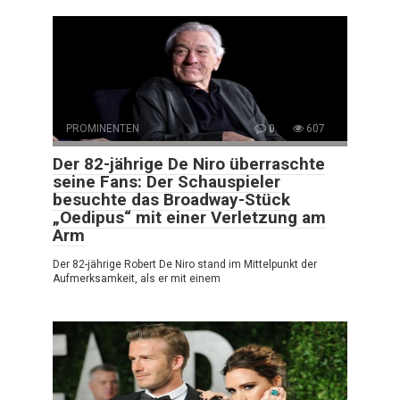
PROMINENTEN
0
607
Der 82-jährige De Niro überraschte
seine Fans: Der Schauspieler
besuchte das Broadway-Stück
„Oedipus“ mit einer Verletzung am
Arm
Der 82-jährige Robert De Niro stand im Mittelpunkt der
Aufmerksamkeit, als er mit einem