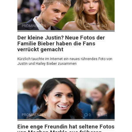
PROMINENTEN
0
467
Der kleine Justin? Neue Fotos der
Familie Bieber haben die Fans
verrückt gemacht
Kürzlich tauchte im Internet ein neues rührendes Foto von
Justin und Hailey Bieber zusammen
PROMINENTEN
0
580
Eine enge Freundin hat seltene Fotos