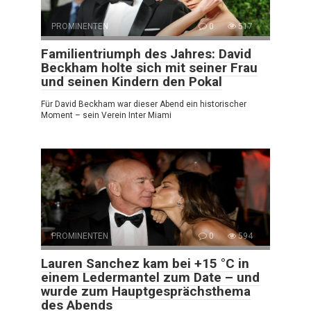
PROMINENTEN
0
517
Familientriumph des Jahres: David
Beckham holte sich mit seiner Frau
und seinen Kindern den Pokal
Für David Beckham war dieser Abend ein historischer
Moment – sein Verein Inter Miami
PROMINENTEN
0
594
Lauren Sanchez kam bei +15 °C in
einem Ledermantel zum Date – und
wurde zum Hauptgesprächsthema
des Abends