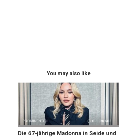
You may also like
PROMINENTEN
0
603
Die 67-jährige Madonna in Seide und