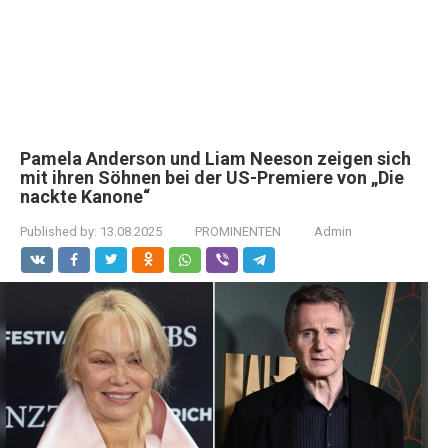
Pamela Anderson und Liam Neeson zeigen sich
mit ihren Söhnen bei der US-Premiere von „Die
nackte Kanone“
Published by:
13.08.2025
PROMINENTEN
Admin