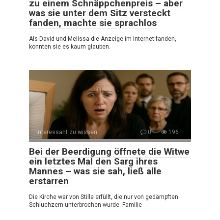
zu einem Schnäppchenpreis – aber
was sie unter dem Sitz versteckt
fanden, machte sie sprachlos
Als David und Melissa die Anzeige im Internet fanden,
konnten sie es kaum glauben.
Interessant zu wissen
0
196
Bei der Beerdigung öffnete die Witwe
ein letztes Mal den Sarg ihres
Mannes – was sie sah, ließ alle
erstarren
Die Kirche war von Stille erfüllt, die nur von gedämpften
Schluchzern unterbrochen wurde. Familie