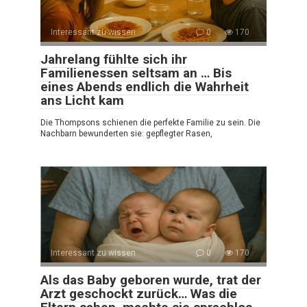
Interessant zu wissen
0
170
Jahrelang fühlte sich ihr
Familienessen seltsam an … Bis
eines Abends endlich die Wahrheit
ans Licht kam
Die Thompsons schienen die perfekte Familie zu sein. Die
Nachbarn bewunderten sie: gepflegter Rasen,
Interessant zu wissen
0
170
Als das Baby geboren wurde, trat der
Arzt geschockt zurück… Was die