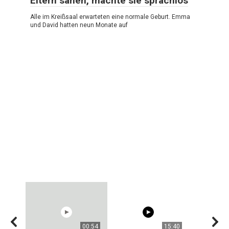
Eltern sahen, machte sie sprachlos
Alle im Kreißsaal erwarteten eine normale Geburt. Emma
und David hatten neun Monate auf
00:54
15:40