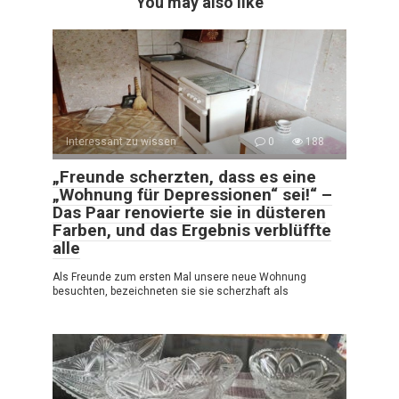
You may also like
Interessant zu wissen
0
188
„Freunde scherzten, dass es eine
„Wohnung für Depressionen“ sei!“ –
Das Paar renovierte sie in düsteren
Farben, und das Ergebnis verblüffte
alle
Als Freunde zum ersten Mal unsere neue Wohnung
besuchten, bezeichneten sie sie scherzhaft als