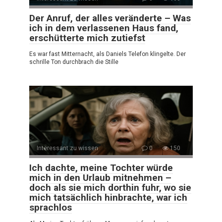
Der Anruf, der alles veränderte – Was
ich in dem verlassenen Haus fand,
erschütterte mich zutiefst
Es war fast Mitternacht, als Daniels Telefon klingelte. Der
schrille Ton durchbrach die Stille
Interessant zu wissen
0
150
Ich dachte, meine Tochter würde
mich in den Urlaub mitnehmen –
doch als sie mich dorthin fuhr, wo sie
mich tatsächlich hinbrachte, war ich
sprachlos