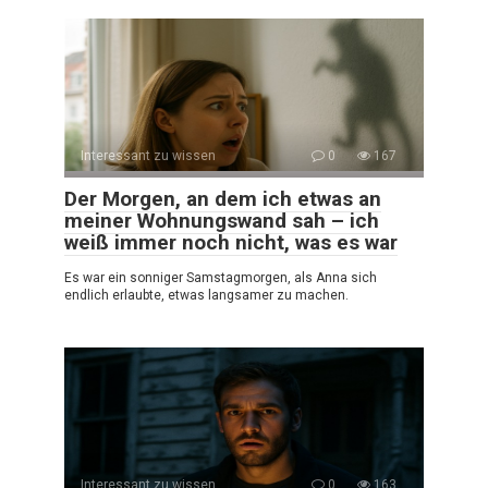
Interessant zu wissen
0
167
Der Morgen, an dem ich etwas an
meiner Wohnungswand sah – ich
weiß immer noch nicht, was es war
Es war ein sonniger Samstagmorgen, als Anna sich
endlich erlaubte, etwas langsamer zu machen.
Interessant zu wissen
0
163