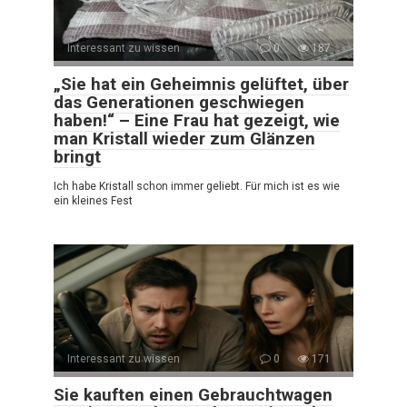
Interessant zu wissen
0
187
„Sie hat ein Geheimnis gelüftet, über
das Generationen geschwiegen
haben!“ – Eine Frau hat gezeigt, wie
man Kristall wieder zum Glänzen
bringt
Ich habe Kristall schon immer geliebt. Für mich ist es wie
ein kleines Fest
Interessant zu wissen
0
171
Sie kauften einen Gebrauchtwagen