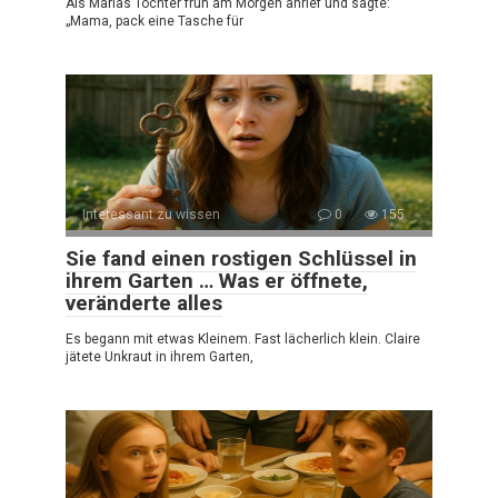
Als Marias Tochter früh am Morgen anrief und sagte:
„Mama, pack eine Tasche für
Interessant zu wissen
0
155
Sie fand einen rostigen Schlüssel in
ihrem Garten … Was er öffnete,
veränderte alles
Es begann mit etwas Kleinem. Fast lächerlich klein. Claire
jätete Unkraut in ihrem Garten,