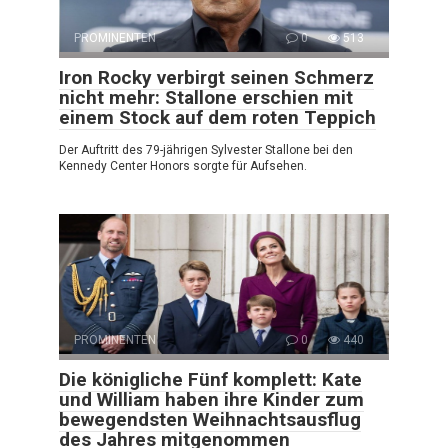
PROMINENTEN
0
513
Iron Rocky verbirgt seinen Schmerz
nicht mehr: Stallone erschien mit
einem Stock auf dem roten Teppich
Der Auftritt des 79-jährigen Sylvester Stallone bei den
Kennedy Center Honors sorgte für Aufsehen.
PROMINENTEN
0
440
Die königliche Fünf komplett: Kate
und William haben ihre Kinder zum
bewegendsten Weihnachtsausflug
des Jahres mitgenommen