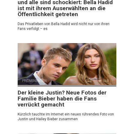
und alle sind schockiert: Bella Hadid
ist mit ihrem Auserwählten an die
Öffentlichkeit getreten
Das Privatleben von Bella Hadid wird nicht nur von ihren
Fans verfolgt – es
PROMINENTEN
0
468
Der kleine Justin? Neue Fotos der
Familie Bieber haben die Fans
verrückt gemacht
Kürzlich tauchte im Internet ein neues rührendes Foto von
Justin und Hailey Bieber zusammen