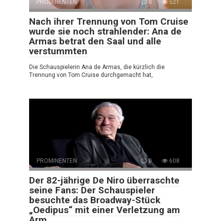
PROMINENTEN
0
521
Nach ihrer Trennung von Tom Cruise
wurde sie noch strahlender: Ana de
Armas betrat den Saal und alle
verstummten
Die Schauspielerin Ana de Armas, die kürzlich die
Trennung von Tom Cruise durchgemacht hat,
PROMINENTEN
0
608
Der 82-jährige De Niro überraschte
seine Fans: Der Schauspieler
besuchte das Broadway-Stück
„Oedipus“ mit einer Verletzung am
Arm