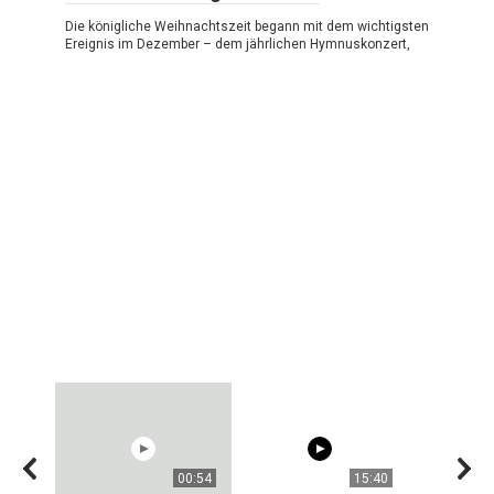
Die königliche Weihnachtszeit begann mit dem wichtigsten
Ereignis im Dezember – dem jährlichen Hymnuskonzert,
00:54
15:40