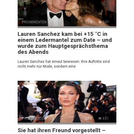
PROMINENTEN
0
597
Lauren Sanchez kam bei +15 °C in
einem Ledermantel zum Date – und
wurde zum Hauptgesprächsthema
des Abends
Lauren Sanchez hat erneut bewiesen: Ihre Auftritte sind
nicht mehr nur Mode, sondern eine
PROMINENTEN
0
631
Sie hat ihren Freund vorgestellt –