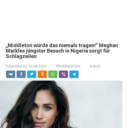
„Middleton würde das niemals tragen!“ Meghan
Markles jüngster Besuch in Nigeria sorgt für
Schlagzeilen
Published by:
22.08.2025
PROMINENTEN
Admin