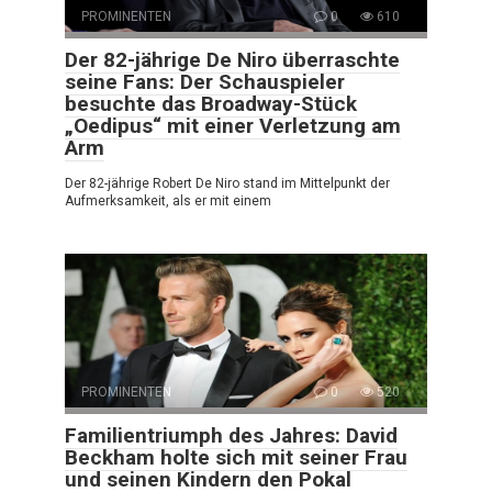
PROMINENTEN
0
610
Der 82-jährige De Niro überraschte
seine Fans: Der Schauspieler
besuchte das Broadway-Stück
„Oedipus“ mit einer Verletzung am
Arm
Der 82-jährige Robert De Niro stand im Mittelpunkt der
Aufmerksamkeit, als er mit einem
PROMINENTEN
0
520
Familientriumph des Jahres: David
Beckham holte sich mit seiner Frau
und seinen Kindern den Pokal