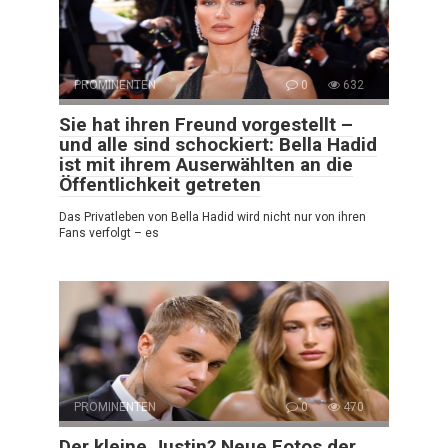
PROMINENTEN
0
632
Sie hat ihren Freund vorgestellt –
und alle sind schockiert: Bella Hadid
ist mit ihrem Auserwählten an die
Öffentlichkeit getreten
Das Privatleben von Bella Hadid wird nicht nur von ihren
Fans verfolgt – es
PROMINENTEN
0
470
Der kleine Justin? Neue Fotos der