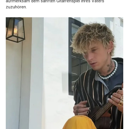
aufmerksam dem sanften Gitarrenspiel ihres Vaters
zuzuhören.