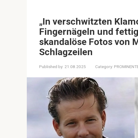
„In verschwitzten Klam
Fingernägeln und fetti
skandalöse Fotos von M
Schlagzeilen
Published by:
21.08.2025
Category:
PROMINENT