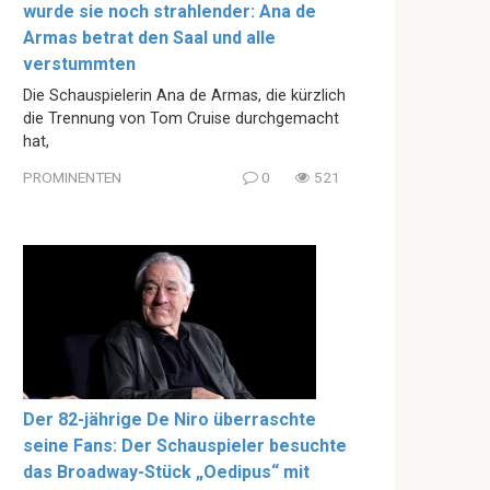
wurde sie noch strahlender: Ana de
Armas betrat den Saal und alle
verstummten
Die Schauspielerin Ana de Armas, die kürzlich
die Trennung von Tom Cruise durchgemacht
hat,
PROMINENTEN
0
521
Der 82-jährige De Niro überraschte
seine Fans: Der Schauspieler besuchte
das Broadway-Stück „Oedipus“ mit