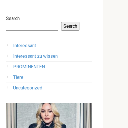
Search
Search
Interessant
Interessant zu wissen
PROMINENTEN
Tiere
Uncategorized