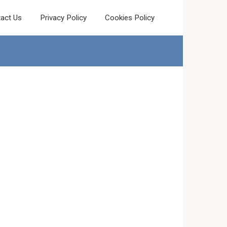
act Us
Privacy Policy
Cookies Policy