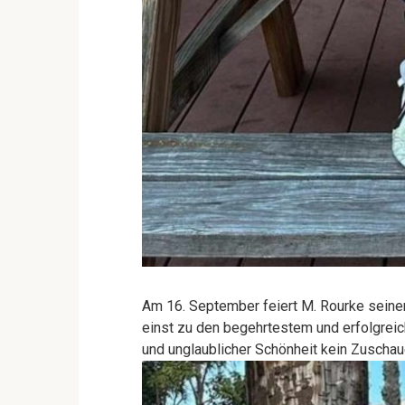
Am 16. September feiert M. Rourke seinen
einst zu den begehrtestem und erfolgrei
und unglaublicher Schönheit kein Zuschau