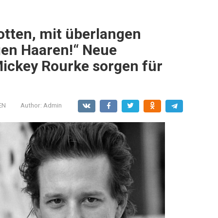
otten, mit überlangen
gen Haaren!“ Neue
ickey Rourke sorgen für
EN
Author:
Admin