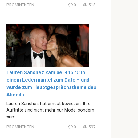
PROMINENTEN
0
518
Lauren Sanchez kam bei +15 °C in
einem Ledermantel zum Date – und
wurde zum Hauptgesprächsthema des
Abends
Lauren Sanchez hat erneut bewiesen: Ihre
Auftritte sind nicht mehr nur Mode, sondern
eine
PROMINENTEN
0
597