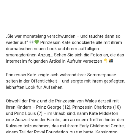
„Sie war monatelang verschwunden – und tauchte dann so
wieder auf“
Prinzessin Kate schockierte alle mit ihrem
dramatischen neuen Look und ihrem auffälligen
smaragdgrünen Anzug… Sehen Sie sich die Fotos an, die das
Internet im folgenden Artikel in Aufruhr versetzen
Prinzessin Kate zeigte sich während ihrer Sommerpause
selten in der Öffentlichkeit – und sorgte mit ihrem gepflegten,
lebhaften Look für Aufsehen.
Obwohl der Prinz und die Prinzessin von Wales derzeit mit
ihren Kindern – Prinz George (12), Prinzessin Charlotte (10)
und Prinz Louis (7) – im Urlaub sind, nahm Kate Middleton
eine Auszeit von der Familie, um an einem Treffen hinter den
Kulissen teilzunehmen, das mit ihrem Early Childhood Centre,
einem Teil der Royal Foundation, zu tun hatte. Kensington