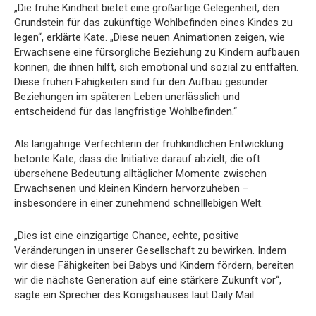
„Die frühe Kindheit bietet eine großartige Gelegenheit, den
Grundstein für das zukünftige Wohlbefinden eines Kindes zu
legen“, erklärte Kate. „Diese neuen Animationen zeigen, wie
Erwachsene eine fürsorgliche Beziehung zu Kindern aufbauen
können, die ihnen hilft, sich emotional und sozial zu entfalten.
Diese frühen Fähigkeiten sind für den Aufbau gesunder
Beziehungen im späteren Leben unerlässlich und
entscheidend für das langfristige Wohlbefinden.“
Als langjährige Verfechterin der frühkindlichen Entwicklung
betonte Kate, dass die Initiative darauf abzielt, die oft
übersehene Bedeutung alltäglicher Momente zwischen
Erwachsenen und kleinen Kindern hervorzuheben –
insbesondere in einer zunehmend schnelllebigen Welt.
„Dies ist eine einzigartige Chance, echte, positive
Veränderungen in unserer Gesellschaft zu bewirken. Indem
wir diese Fähigkeiten bei Babys und Kindern fördern, bereiten
wir die nächste Generation auf eine stärkere Zukunft vor“,
sagte ein Sprecher des Königshauses laut Daily Mail.