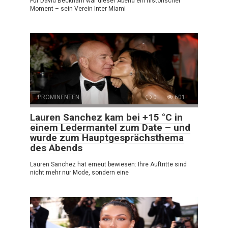
Für David Beckham war dieser Abend ein historischer
Moment – sein Verein Inter Miami
PROMINENTEN
0
601
Lauren Sanchez kam bei +15 °C in
einem Ledermantel zum Date – und
wurde zum Hauptgesprächsthema
des Abends
Lauren Sanchez hat erneut bewiesen: Ihre Auftritte sind
nicht mehr nur Mode, sondern eine