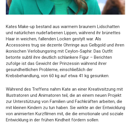
Kates Make-up bestand aus warmem braunem Lidschatten
und natürlichen nudefarbenen Lippen, während ihr brünettes
Haar in weichen, fallenden Locken gestylt war. Als
Accessoires trug sie dezente Ohrringe aus Gelbgold und ihren
ikonischen Verlobungsring mit Ceylon-Saphir. Das Outfit
betonte subtil ihre deutlich schlankere Figur – Berichten
zufolge ist das Gewicht der Prinzessin während ihrer
gesundheitlichen Probleme, einschließlich der
Krebsbehandlung, von 60 kg auf etwa 41 kg gesunken.
Während des Treffens nahm Kate an einer Kreativsitzung mit
Illustratoren und Animatoren teil, die an einem neuen Projekt
zur Unterstützung von Familien und Fachkräften arbeiten, die
mit kleinen Kindern zu tun haben. Sie wirkte an der Entwicklung
von animierten Kurzfilmen mit, die die emotionale und soziale
Entwicklung in der frühen Kindheit fördern sollen.