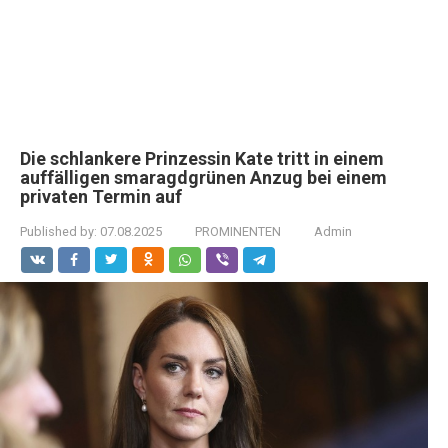
Die schlankere Prinzessin Kate tritt in einem
auffälligen smaragdgrünen Anzug bei einem
privaten Termin auf
Published by:
07.08.2025
PROMINENTEN
Admin