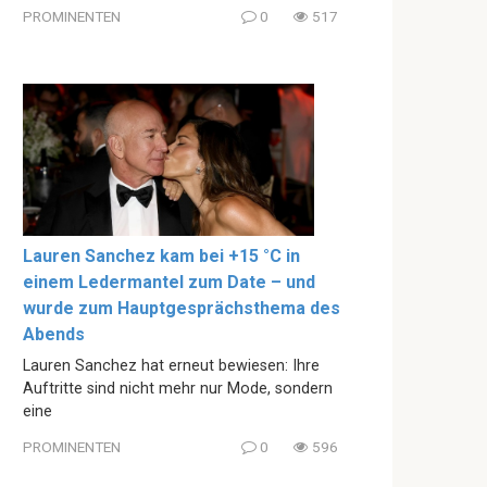
PROMINENTEN
0
517
Lauren Sanchez kam bei +15 °C in
einem Ledermantel zum Date – und
wurde zum Hauptgesprächsthema des
Abends
Lauren Sanchez hat erneut bewiesen: Ihre
Auftritte sind nicht mehr nur Mode, sondern
eine
PROMINENTEN
0
596