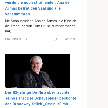
wurde sie noch strahlender: Ana de
Armas betrat den Saal und alle
verstummten
Die Schauspielerin Ana de Armas, die kürzlich
die Trennung von Tom Cruise durchgemacht
hat,
PROMINENTEN
0
519
Der 82-jährige De Niro überraschte
seine Fans: Der Schauspieler besuchte
das Broadway-Stück „Oedipus“ mit