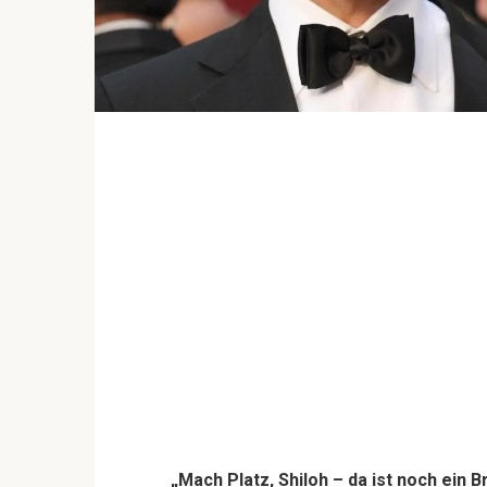
„Mach Platz, Shiloh – da ist noch ein B