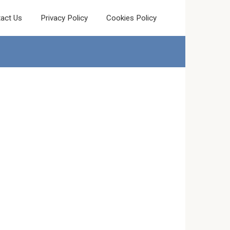
act Us
Privacy Policy
Cookies Policy