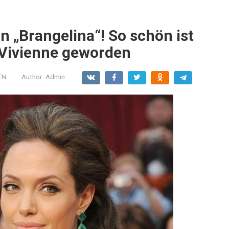
n „Brangelina“! So schön ist
r Vivienne geworden
EN
Author:
Admin