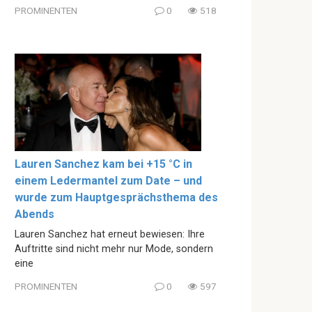
PROMINENTEN
0
518
Lauren Sanchez kam bei +15 °C in
einem Ledermantel zum Date – und
wurde zum Hauptgesprächsthema des
Abends
Lauren Sanchez hat erneut bewiesen: Ihre
Auftritte sind nicht mehr nur Mode, sondern
eine
PROMINENTEN
0
597