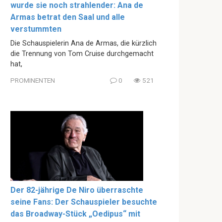
wurde sie noch strahlender: Ana de
Armas betrat den Saal und alle
verstummten
Die Schauspielerin Ana de Armas, die kürzlich
die Trennung von Tom Cruise durchgemacht
hat,
PROMINENTEN
0
521
Der 82-jährige De Niro überraschte
seine Fans: Der Schauspieler besuchte
das Broadway-Stück „Oedipus“ mit