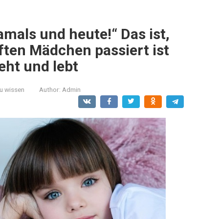
mals und heute!“ Das ist,
ten Mädchen passiert ist
eht und lebt
zu wissen
Author:
Admin