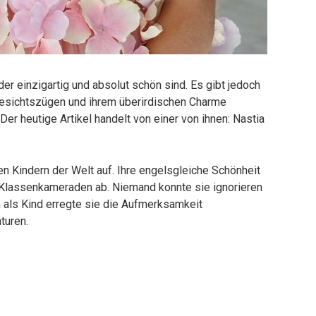
der einzigartig und absolut schön sind. Es gibt jedoch
 Gesichtszügen und ihrem überirdischen Charme
Der heutige Artikel handelt von einer von ihnen: Nastia
n Kindern der Welt auf. Ihre engelsgleiche Schönheit
d Klassenkameraden ab. Niemand konnte sie ignorieren
n als Kind erregte sie die Aufmerksamkeit
turen.