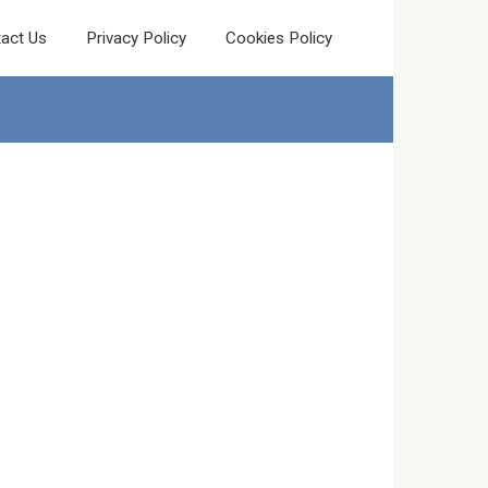
act Us
Privacy Policy
Cookies Policy