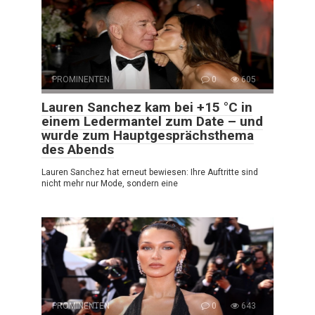
PROMINENTEN
0
605
Lauren Sanchez kam bei +15 °C in
einem Ledermantel zum Date – und
wurde zum Hauptgesprächsthema
des Abends
Lauren Sanchez hat erneut bewiesen: Ihre Auftritte sind
nicht mehr nur Mode, sondern eine
PROMINENTEN
0
643