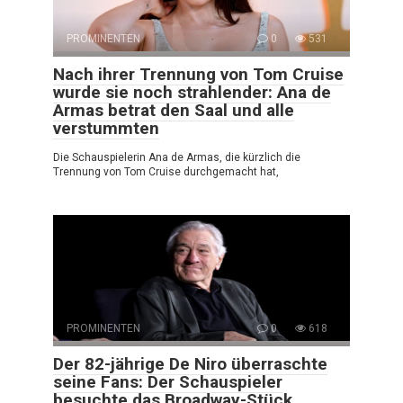
PROMINENTEN
0
531
Nach ihrer Trennung von Tom Cruise
wurde sie noch strahlender: Ana de
Armas betrat den Saal und alle
verstummten
Die Schauspielerin Ana de Armas, die kürzlich die
Trennung von Tom Cruise durchgemacht hat,
PROMINENTEN
0
618
Der 82-jährige De Niro überraschte
seine Fans: Der Schauspieler
besuchte das Broadway-Stück