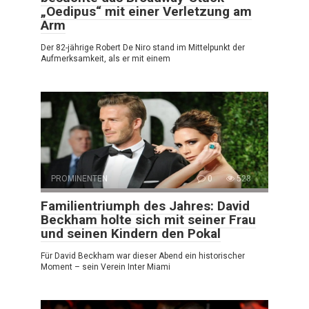
„Oedipus“ mit einer Verletzung am
Arm
Der 82-jährige Robert De Niro stand im Mittelpunkt der
Aufmerksamkeit, als er mit einem
PROMINENTEN
0
528
Familientriumph des Jahres: David
Beckham holte sich mit seiner Frau
und seinen Kindern den Pokal
Für David Beckham war dieser Abend ein historischer
Moment – sein Verein Inter Miami