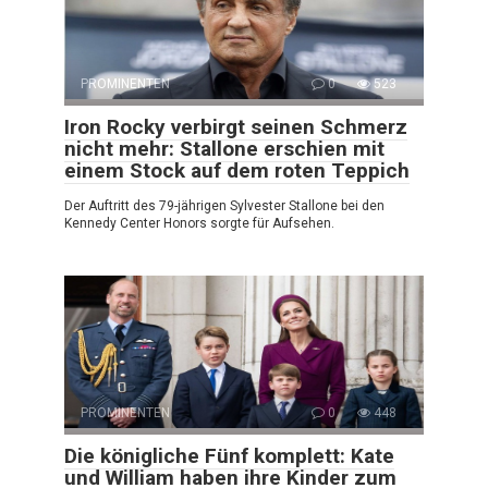
PROMINENTEN
0
523
Iron Rocky verbirgt seinen Schmerz
nicht mehr: Stallone erschien mit
einem Stock auf dem roten Teppich
Der Auftritt des 79-jährigen Sylvester Stallone bei den
Kennedy Center Honors sorgte für Aufsehen.
PROMINENTEN
0
448
Die königliche Fünf komplett: Kate
und William haben ihre Kinder zum