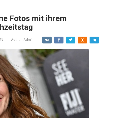
ene Fotos mit ihrem
hzeitstag
EN
Author:
Admin