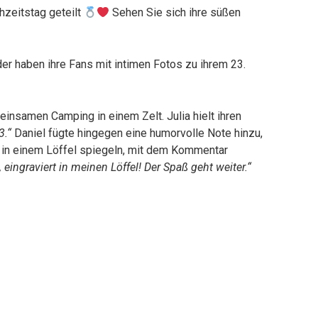
hzeitstag geteilt
Sehen Sie sich ihre süßen
er haben ihre Fans mit intimen Fotos zu ihrem 23.
insamen Camping in einem Zelt. Julia hielt ihren
3.“
Daniel fügte hingegen eine humorvolle Note hinzu,
ch in einem Löffel spiegeln, mit dem Kommentar
s, eingraviert in meinen Löffel! Der Spaß geht weiter.“