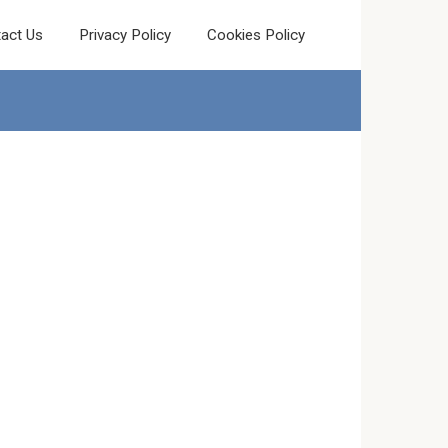
act Us
Privacy Policy
Cookies Policy