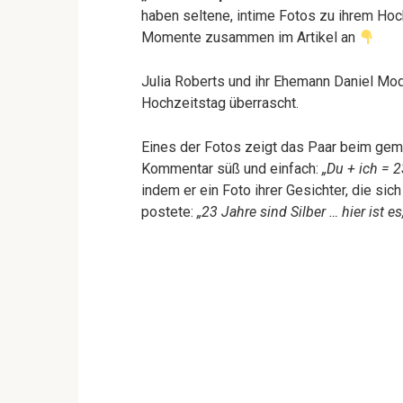
haben seltene, intime Fotos zu ihrem Hoc
Momente zusammen im Artikel an
Julia Roberts und ihr Ehemann Daniel Mod
Hochzeitstag überrascht.
Eines der Fotos zeigt das Paar beim geme
Kommentar süß und einfach:
„Du + ich = 2
indem er ein Foto ihrer Gesichter, die si
postete:
„23 Jahre sind Silber … hier ist e