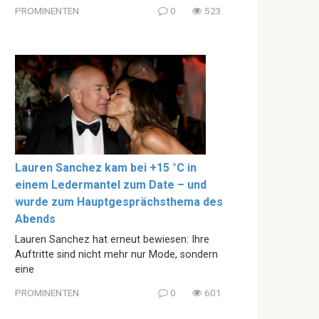
PROMINENTEN
0
523
Lauren Sanchez kam bei +15 °C in
einem Ledermantel zum Date – und
wurde zum Hauptgesprächsthema des
Abends
Lauren Sanchez hat erneut bewiesen: Ihre
Auftritte sind nicht mehr nur Mode, sondern
eine
PROMINENTEN
0
601