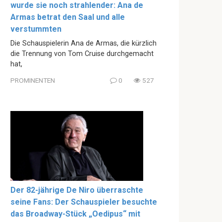
wurde sie noch strahlender: Ana de
Armas betrat den Saal und alle
verstummten
Die Schauspielerin Ana de Armas, die kürzlich
die Trennung von Tom Cruise durchgemacht
hat,
PROMINENTEN
0
527
Der 82-jährige De Niro überraschte
seine Fans: Der Schauspieler besuchte
das Broadway-Stück „Oedipus“ mit