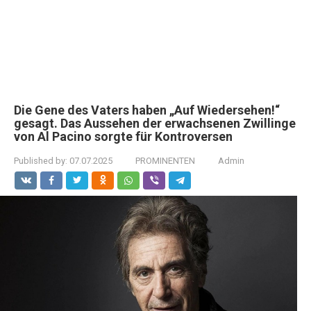
Die Gene des Vaters haben „Auf Wiedersehen!“
gesagt. Das Aussehen der erwachsenen Zwillinge
von Al Pacino sorgte für Kontroversen
Published by:
07.07.2025
PROMINENTEN
Admin