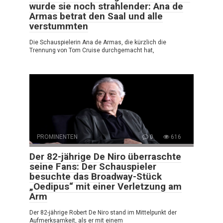
wurde sie noch strahlender: Ana de
Armas betrat den Saal und alle
verstummten
Die Schauspielerin Ana de Armas, die kürzlich die
Trennung von Tom Cruise durchgemacht hat,
PROMINENTEN
0
616
Der 82-jährige De Niro überraschte
seine Fans: Der Schauspieler
besuchte das Broadway-Stück
„Oedipus“ mit einer Verletzung am
Arm
Der 82-jährige Robert De Niro stand im Mittelpunkt der
Aufmerksamkeit, als er mit einem