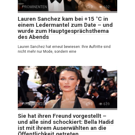
PROMINENTEN
0
602
Lauren Sanchez kam bei +15 °C in
einem Ledermantel zum Date – und
wurde zum Hauptgesprächsthema
des Abends
Lauren Sanchez hat erneut bewiesen: Ihre Auftritte sind
nicht mehr nur Mode, sondern eine
PROMINENTEN
0
639
Sie hat ihren Freund vorgestellt –
und alle sind schockiert: Bella Hadid
ist mit ihrem Auserwählten an die
Öffentlichkeit getreten