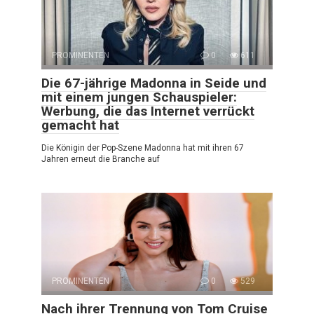
PROMINENTEN
0
611
Die 67-jährige Madonna in Seide und
mit einem jungen Schauspieler:
Werbung, die das Internet verrückt
gemacht hat
Die Königin der Pop-Szene Madonna hat mit ihren 67
Jahren erneut die Branche auf
PROMINENTEN
0
529
Nach ihrer Trennung von Tom Cruise