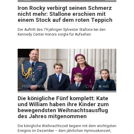
Iron Rocky verbirgt seinen Schmerz
nicht mehr: Stallone erschien mit
einem Stock auf dem roten Teppich
Der Auftritt des 79-jährigen Sylvester Stallone bei den
Kennedy Center Honors sorgte für Aufsehen.
PROMINENTEN
0
445
Die königliche Fünf komplett: Kate
und William haben ihre Kinder zum
bewegendsten Weihnachtsausflug
des Jahres mitgenommen
Die königliche Weihnachtszeit begann mit dem wichtigsten
Ereignis im Dezember – dem jährlichen Hymnuskonzert,