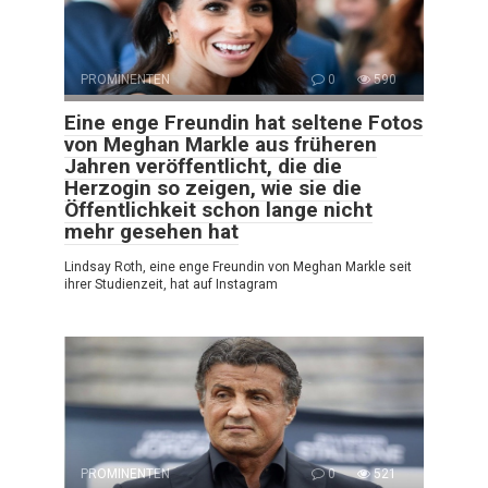
PROMINENTEN
0
590
Eine enge Freundin hat seltene Fotos
von Meghan Markle aus früheren
Jahren veröffentlicht, die die
Herzogin so zeigen, wie sie die
Öffentlichkeit schon lange nicht
mehr gesehen hat
Lindsay Roth, eine enge Freundin von Meghan Markle seit
ihrer Studienzeit, hat auf Instagram
PROMINENTEN
0
521