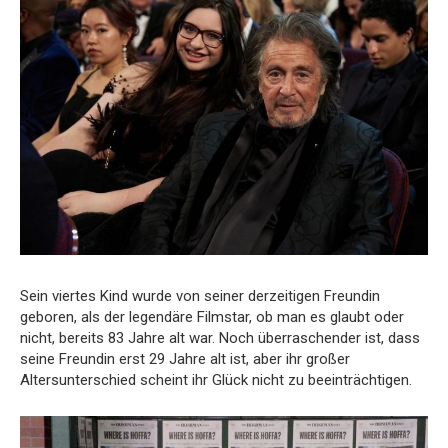
Sein viertes Kind wurde von seiner derzeitigen Freundin
geboren, als der legendäre Filmstar, ob man es glaubt oder
nicht, bereits 83 Jahre alt war. Noch überraschender ist, dass
seine Freundin erst 29 Jahre alt ist, aber ihr großer
Altersunterschied scheint ihr Glück nicht zu beeinträchtigen.