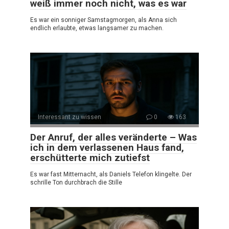
weiß immer noch nicht, was es war
Es war ein sonniger Samstagmorgen, als Anna sich
endlich erlaubte, etwas langsamer zu machen.
Interessant zu wissen
0
163
Der Anruf, der alles veränderte – Was
ich in dem verlassenen Haus fand,
erschütterte mich zutiefst
Es war fast Mitternacht, als Daniels Telefon klingelte. Der
schrille Ton durchbrach die Stille