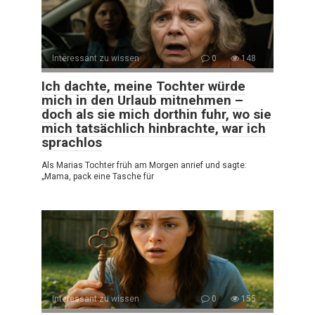
Interessant zu wissen
0
148
Ich dachte, meine Tochter würde
mich in den Urlaub mitnehmen –
doch als sie mich dorthin fuhr, wo sie
mich tatsächlich hinbrachte, war ich
sprachlos
Als Marias Tochter früh am Morgen anrief und sagte:
„Mama, pack eine Tasche für
Interessant zu wissen
0
155