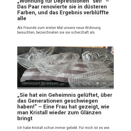
„Wohnung für Depressionen“ sei!“ –
Das Paar renovierte sie in düsteren
Farben, und das Ergebnis verblüffte
alle
Als Freunde zum ersten Mal unsere neue Wohnung
besuchten, bezeichneten sie sie scherzhaft als
Interessant zu wissen
0
186
„Sie hat ein Geheimnis gelüftet, über
das Generationen geschwiegen
haben!“ – Eine Frau hat gezeigt, wie
man Kristall wieder zum Glänzen
bringt
Ich habe Kristall schon immer geliebt. Für mich ist es wie