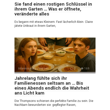
Sie fand einen rostigen Schlüssel in
ihrem Garten … Was er öffnete,
veränderte alles
Es begann mit etwas Kleinem. Fast lächerlich klein. Claire
jätete Unkraut in ihrem Garten,
Interessant zu wissen
0
169
Jahrelang fühlte sich ihr
Familienessen seltsam an … Bis
eines Abends endlich die Wahrheit
ans Licht kam
Die Thompsons schienen die perfekte Familie zu sein. Die
Nachbarn bewunderten sie: gepflegter Rasen,