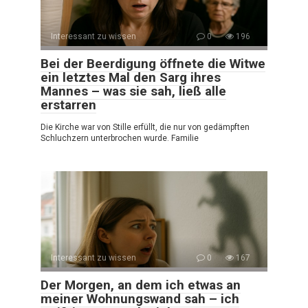
Interessant zu wissen
0
196
Bei der Beerdigung öffnete die Witwe
ein letztes Mal den Sarg ihres
Mannes – was sie sah, ließ alle
erstarren
Die Kirche war von Stille erfüllt, die nur von gedämpften
Schluchzern unterbrochen wurde. Familie
Interessant zu wissen
0
167
Der Morgen, an dem ich etwas an
meiner Wohnungswand sah – ich