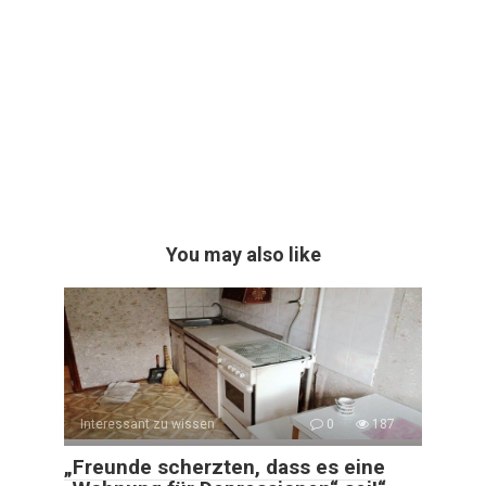
You may also like
Interessant zu wissen
0
187
„Freunde scherzten, dass es eine