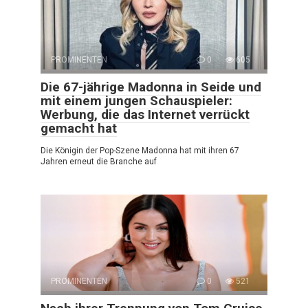
PROMINENTEN
0
605
Die 67-jährige Madonna in Seide und
mit einem jungen Schauspieler:
Werbung, die das Internet verrückt
gemacht hat
Die Königin der Pop-Szene Madonna hat mit ihren 67
Jahren erneut die Branche auf
PROMINENTEN
0
521