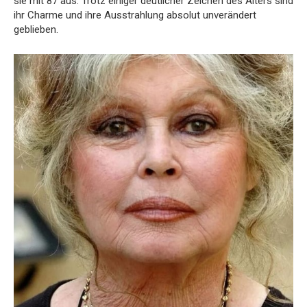
sie mit 87 aus. Trotz einiger deutlicher Zeichen des Alters sind
ihr Charme und ihre Ausstrahlung absolut unverändert
geblieben.