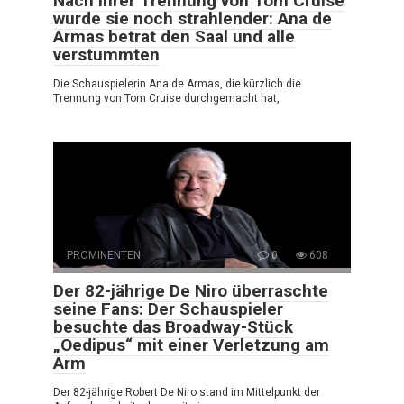
Nach ihrer Trennung von Tom Cruise
wurde sie noch strahlender: Ana de
Armas betrat den Saal und alle
verstummten
Die Schauspielerin Ana de Armas, die kürzlich die
Trennung von Tom Cruise durchgemacht hat,
PROMINENTEN
0
608
Der 82-jährige De Niro überraschte
seine Fans: Der Schauspieler
besuchte das Broadway-Stück
„Oedipus“ mit einer Verletzung am
Arm
Der 82-jährige Robert De Niro stand im Mittelpunkt der