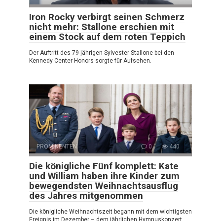
Iron Rocky verbirgt seinen Schmerz
nicht mehr: Stallone erschien mit
einem Stock auf dem roten Teppich
Der Auftritt des 79-jährigen Sylvester Stallone bei den
Kennedy Center Honors sorgte für Aufsehen.
PROMINENTEN
0
440
Die königliche Fünf komplett: Kate
und William haben ihre Kinder zum
bewegendsten Weihnachtsausflug
des Jahres mitgenommen
Die königliche Weihnachtszeit begann mit dem wichtigsten
Ereignis im Dezember – dem jährlichen Hymnuskonzert,