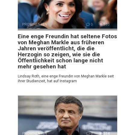
PROMINENTEN
0
580
Eine enge Freundin hat seltene Fotos
von Meghan Markle aus früheren
Jahren veröffentlicht, die die
Herzogin so zeigen, wie sie die
Öffentlichkeit schon lange nicht
mehr gesehen hat
Lindsay Roth, eine enge Freundin von Meghan Markle seit
ihrer Studienzeit, hat auf Instagram
PROMINENTEN
0
514