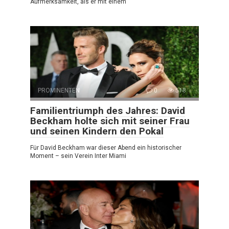
Aufmerksamkeit, als er mit einem
PROMINENTEN
0
518
Familientriumph des Jahres: David
Beckham holte sich mit seiner Frau
und seinen Kindern den Pokal
Für David Beckham war dieser Abend ein historischer
Moment – sein Verein Inter Miami