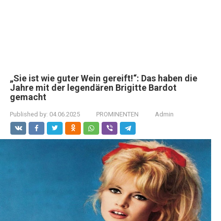
„Sie ist wie guter Wein gereift!“: Das haben die
Jahre mit der legendären Brigitte Bardot
gemacht
Published by:
04.06.2025
PROMINENTEN
Admin