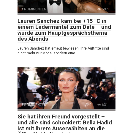
PROMINENTEN
0
597
Lauren Sanchez kam bei +15 °C in
einem Ledermantel zum Date – und
wurde zum Hauptgesprächsthema
des Abends
Lauren Sanchez hat erneut bewiesen: Ihre Auftritte sind
nicht mehr nur Mode, sondern eine
PROMINENTEN
0
631
Sie hat ihren Freund vorgestellt –
und alle sind schockiert: Bella Hadid
ist mit ihrem Auserwählten an die