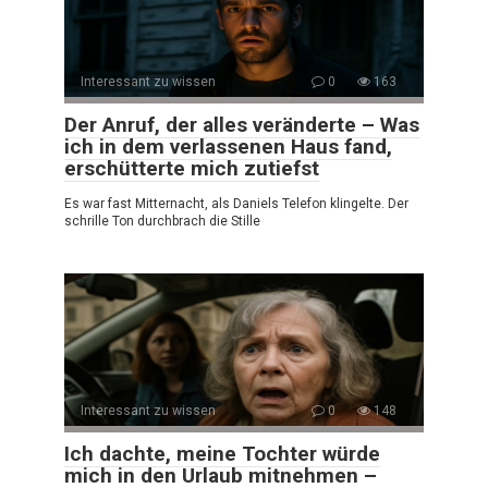
Interessant zu wissen
0
163
Der Anruf, der alles veränderte – Was
ich in dem verlassenen Haus fand,
erschütterte mich zutiefst
Es war fast Mitternacht, als Daniels Telefon klingelte. Der
schrille Ton durchbrach die Stille
Interessant zu wissen
0
148
Ich dachte, meine Tochter würde
mich in den Urlaub mitnehmen –