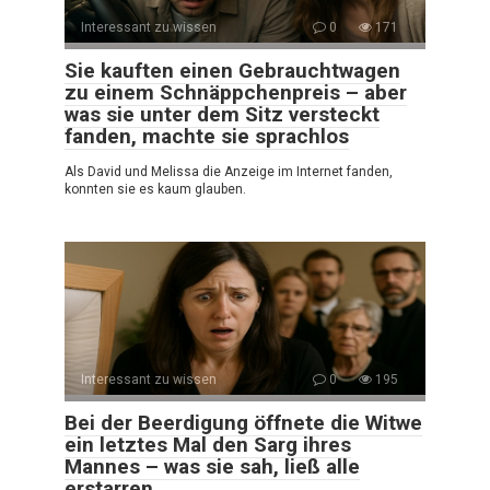
Interessant zu wissen
0
171
Sie kauften einen Gebrauchtwagen
zu einem Schnäppchenpreis – aber
was sie unter dem Sitz versteckt
fanden, machte sie sprachlos
Als David und Melissa die Anzeige im Internet fanden,
konnten sie es kaum glauben.
Interessant zu wissen
0
195
Bei der Beerdigung öffnete die Witwe
ein letztes Mal den Sarg ihres
Mannes – was sie sah, ließ alle
erstarren