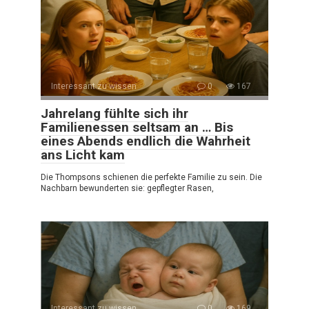
Interessant zu wissen
0
167
Jahrelang fühlte sich ihr
Familienessen seltsam an … Bis
eines Abends endlich die Wahrheit
ans Licht kam
Die Thompsons schienen die perfekte Familie zu sein. Die
Nachbarn bewunderten sie: gepflegter Rasen,
Interessant zu wissen
0
169