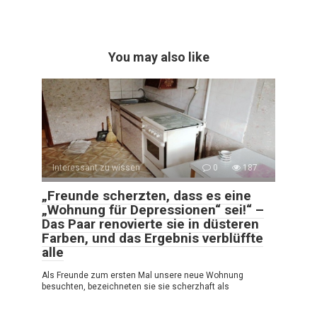
You may also like
Interessant zu wissen
0
187
„Freunde scherzten, dass es eine
„Wohnung für Depressionen“ sei!“ –
Das Paar renovierte sie in düsteren
Farben, und das Ergebnis verblüffte
alle
Als Freunde zum ersten Mal unsere neue Wohnung
besuchten, bezeichneten sie sie scherzhaft als