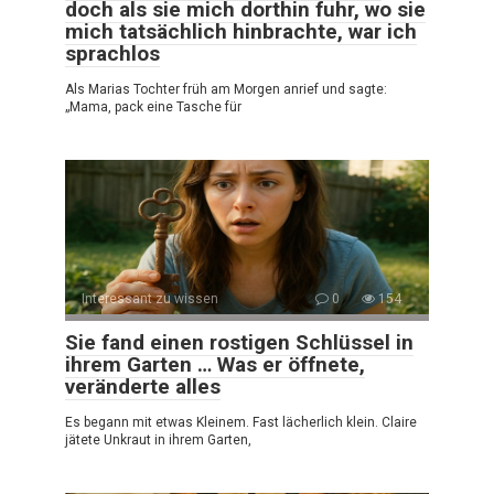
doch als sie mich dorthin fuhr, wo sie
mich tatsächlich hinbrachte, war ich
sprachlos
Als Marias Tochter früh am Morgen anrief und sagte:
„Mama, pack eine Tasche für
Interessant zu wissen
0
154
Sie fand einen rostigen Schlüssel in
ihrem Garten … Was er öffnete,
veränderte alles
Es begann mit etwas Kleinem. Fast lächerlich klein. Claire
jätete Unkraut in ihrem Garten,