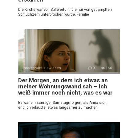
Die Kirche war von Stille erfüllt, die nur von gedämpften
Schluchzern unterbrochen wurde. Familie
Interessant zu wissen
0
166
Der Morgen, an dem ich etwas an
meiner Wohnungswand sah – ich
weiß immer noch nicht, was es war
Es war ein sonniger Samstagmorgen, als Anna sich
endlich erlaubte, etwas langsamer zu machen.