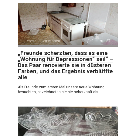
Interessant zu wissen
0
187
„Freunde scherzten, dass es eine
„Wohnung für Depressionen“ sei!“ –
Das Paar renovierte sie in düsteren
Farben, und das Ergebnis verblüffte
alle
Als Freunde zum ersten Mal unsere neue Wohnung
besuchten, bezeichneten sie sie scherzhaft als