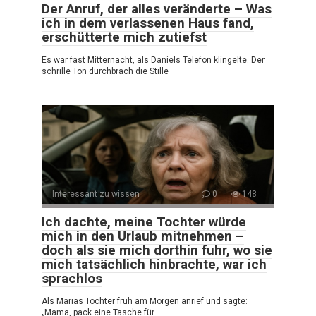
Der Anruf, der alles veränderte – Was
ich in dem verlassenen Haus fand,
erschütterte mich zutiefst
Es war fast Mitternacht, als Daniels Telefon klingelte. Der
schrille Ton durchbrach die Stille
Interessant zu wissen
0
148
Ich dachte, meine Tochter würde
mich in den Urlaub mitnehmen –
doch als sie mich dorthin fuhr, wo sie
mich tatsächlich hinbrachte, war ich
sprachlos
Als Marias Tochter früh am Morgen anrief und sagte:
„Mama, pack eine Tasche für