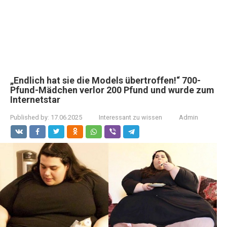
„Endlich hat sie die Models übertroffen!“ 700-
Pfund-Mädchen verlor 200 Pfund und wurde zum
Internetstar
Published by:
17.06.2025
Interessant zu wissen
Admin