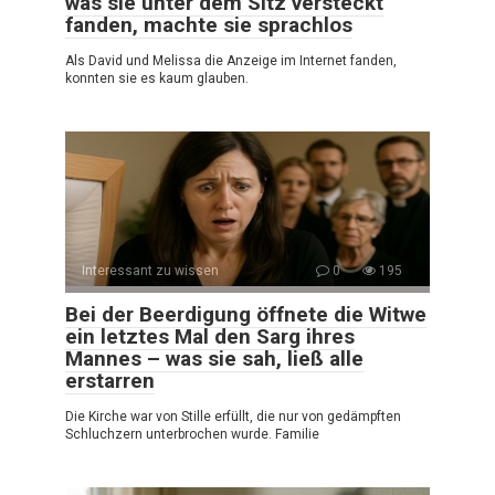
was sie unter dem Sitz versteckt
fanden, machte sie sprachlos
Als David und Melissa die Anzeige im Internet fanden,
konnten sie es kaum glauben.
Interessant zu wissen
0
195
Bei der Beerdigung öffnete die Witwe
ein letztes Mal den Sarg ihres
Mannes – was sie sah, ließ alle
erstarren
Die Kirche war von Stille erfüllt, die nur von gedämpften
Schluchzern unterbrochen wurde. Familie