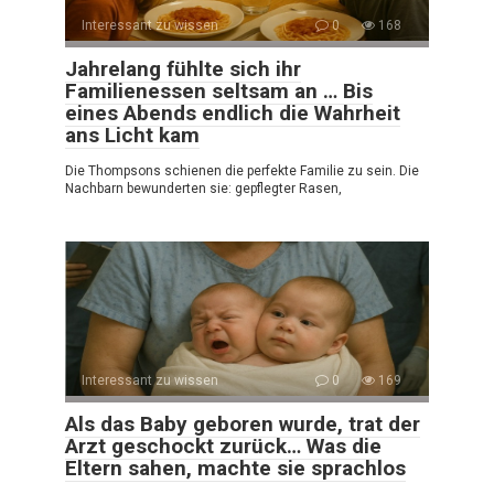
Interessant zu wissen
0
168
Jahrelang fühlte sich ihr
Familienessen seltsam an … Bis
eines Abends endlich die Wahrheit
ans Licht kam
Die Thompsons schienen die perfekte Familie zu sein. Die
Nachbarn bewunderten sie: gepflegter Rasen,
Interessant zu wissen
0
169
Als das Baby geboren wurde, trat der
Arzt geschockt zurück… Was die
Eltern sahen, machte sie sprachlos