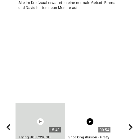
Alle im Kreißsaal erwarteten eine normale Geburt. Emma
und David hatten neun Monate auf
15:40
00:54
Trying BOLLYWOOD
Shocking illusion - Pretty