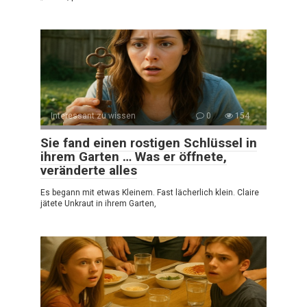
Interessant zu wissen
0
154
Sie fand einen rostigen Schlüssel in
ihrem Garten … Was er öffnete,
veränderte alles
Es begann mit etwas Kleinem. Fast lächerlich klein. Claire
jätete Unkraut in ihrem Garten,