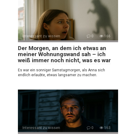
Interessant zu wissen
0
166
Der Morgen, an dem ich etwas an
meiner Wohnungswand sah – ich
weiß immer noch nicht, was es war
Es war ein sonniger Samstagmorgen, als Anna sich
endlich erlaubte, etwas langsamer zu machen.
Interessant zu wissen
0
163