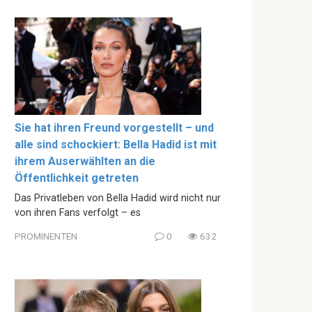
Sie hat ihren Freund vorgestellt – und
alle sind schockiert: Bella Hadid ist mit
ihrem Auserwählten an die
Öffentlichkeit getreten
Das Privatleben von Bella Hadid wird nicht nur
von ihren Fans verfolgt – es
PROMINENTEN
0
632