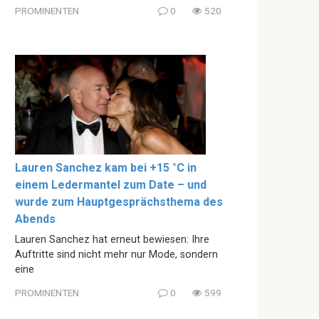
PROMINENTEN
0
520
Lauren Sanchez kam bei +15 °C in
einem Ledermantel zum Date – und
wurde zum Hauptgesprächsthema des
Abends
Lauren Sanchez hat erneut bewiesen: Ihre
Auftritte sind nicht mehr nur Mode, sondern
eine
PROMINENTEN
0
599