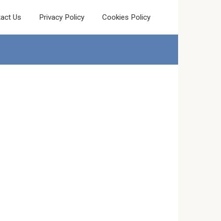
act Us
Privacy Policy
Cookies Policy