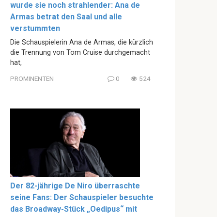
wurde sie noch strahlender: Ana de
Armas betrat den Saal und alle
verstummten
Die Schauspielerin Ana de Armas, die kürzlich
die Trennung von Tom Cruise durchgemacht
hat,
PROMINENTEN
0
524
Der 82-jährige De Niro überraschte
seine Fans: Der Schauspieler besuchte
das Broadway-Stück „Oedipus“ mit