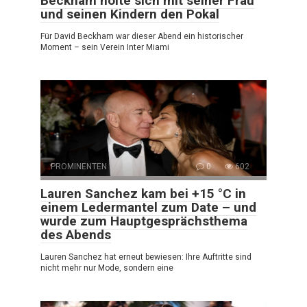
Beckham holte sich mit seiner Frau
und seinen Kindern den Pokal
Für David Beckham war dieser Abend ein historischer
Moment – sein Verein Inter Miami
PROMINENTEN
0
602
Lauren Sanchez kam bei +15 °C in
einem Ledermantel zum Date – und
wurde zum Hauptgesprächsthema
des Abends
Lauren Sanchez hat erneut bewiesen: Ihre Auftritte sind
nicht mehr nur Mode, sondern eine