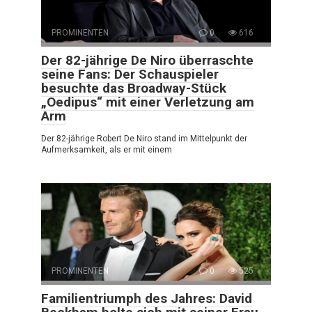
PROMINENTEN
0
616
Der 82-jährige De Niro überraschte
seine Fans: Der Schauspieler
besuchte das Broadway-Stück
„Oedipus“ mit einer Verletzung am
Arm
Der 82-jährige Robert De Niro stand im Mittelpunkt der
Aufmerksamkeit, als er mit einem
PROMINENTEN
0
525
Familientriumph des Jahres: David