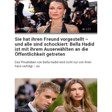
PROMINENTEN
0
639
Sie hat ihren Freund vorgestellt –
und alle sind schockiert: Bella Hadid
ist mit ihrem Auserwählten an die
Öffentlichkeit getreten
Das Privatleben von Bella Hadid wird nicht nur von ihren
Fans verfolgt – es
PROMINENTEN
0
475