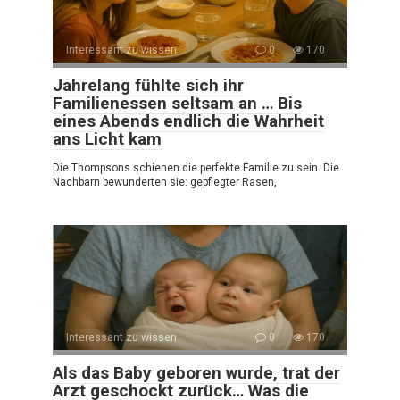
Interessant zu wissen
0
170
Jahrelang fühlte sich ihr
Familienessen seltsam an … Bis
eines Abends endlich die Wahrheit
ans Licht kam
Die Thompsons schienen die perfekte Familie zu sein. Die
Nachbarn bewunderten sie: gepflegter Rasen,
Interessant zu wissen
0
170
Als das Baby geboren wurde, trat der
Arzt geschockt zurück… Was die