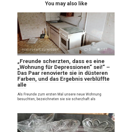
You may also like
Interessant zu wissen
0
187
„Freunde scherzten, dass es eine
„Wohnung für Depressionen“ sei!“ –
Das Paar renovierte sie in düsteren
Farben, und das Ergebnis verblüffte
alle
Als Freunde zum ersten Mal unsere neue Wohnung
besuchten, bezeichneten sie sie scherzhaft als