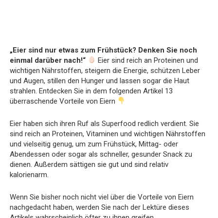
„Eier sind nur etwas zum Frühstück? Denken Sie noch
einmal darüber nach!“
Eier sind reich an Proteinen und
wichtigen Nährstoffen, steigern die Energie, schützen Leber
und Augen, stillen den Hunger und lassen sogar die Haut
strahlen. Entdecken Sie in dem folgenden Artikel 13
überraschende Vorteile von Eiern
Eier haben sich ihren Ruf als Superfood redlich verdient. Sie
sind reich an Proteinen, Vitaminen und wichtigen Nährstoffen
und vielseitig genug, um zum Frühstück, Mittag- oder
Abendessen oder sogar als schneller, gesunder Snack zu
dienen. Außerdem sättigen sie gut und sind relativ
kalorienarm.
Wenn Sie bisher noch nicht viel über die Vorteile von Eiern
nachgedacht haben, werden Sie nach der Lektüre dieses
Artikels wahrscheinlich öfter zu ihnen greifen.