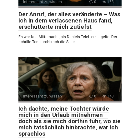
Interessant zu wissen
0
163
Der Anruf, der alles veränderte – Was
ich in dem verlassenen Haus fand,
erschütterte mich zutiefst
Es war fast Mitternacht, als Daniels Telefon klingelte. Der
schrille Ton durchbrach die Stille
Interessant zu wissen
0
148
Ich dachte, meine Tochter würde
mich in den Urlaub mitnehmen –
doch als sie mich dorthin fuhr, wo sie
mich tatsächlich hinbrachte, war ich
sprachlos