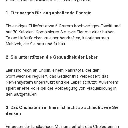
1. Eier sorgen für lang anhaltende Energie
Ein einziges Ei liefert etwa 6 Gramm hochwertiges Eiweiß und
nur 70 Kalorien. Kombinieren Sie zwei Eier mit einer halben
Tasse Haferflocken zu einer herzhaften, kalorienarmen
Mahlzeit, die Sie satt und fit hält.
2. Sie unterstützen die Gesundheit der Leber
Eier sind reich an Cholin, einem Nährstoff, der den
Stoffwechsel reguliert, das Gedächtnis verbessert, das
Nervensystem unterstützt und die Leber schützt. Außerdem
spielt er eine Rolle bei der Vorbeugung von Plaquebildung in
den Blutgefäßen.
3. Das Cholesterin in Eiern ist nicht so schlecht, wie Sie
denken
Entgegen der landläufigen Meinung erhöht das Cholesterin in