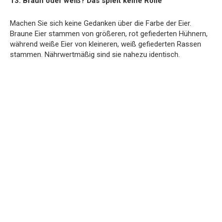
13. Braun oder weiß? Das spielt keine Rolle
Machen Sie sich keine Gedanken über die Farbe der Eier.
Braune Eier stammen von größeren, rot gefiederten Hühnern,
während weiße Eier von kleineren, weiß gefiederten Rassen
stammen. Nährwertmäßig sind sie nahezu identisch.