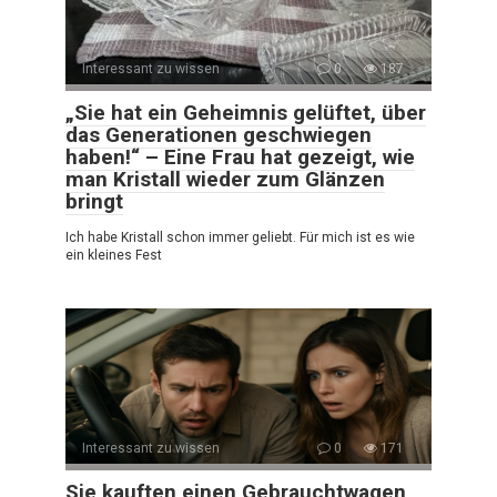
Interessant zu wissen
0
187
„Sie hat ein Geheimnis gelüftet, über
das Generationen geschwiegen
haben!“ – Eine Frau hat gezeigt, wie
man Kristall wieder zum Glänzen
bringt
Ich habe Kristall schon immer geliebt. Für mich ist es wie
ein kleines Fest
Interessant zu wissen
0
171
Sie kauften einen Gebrauchtwagen