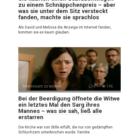
zu einem Schnäppchenpreis – aber
was sie unter dem Sitz versteckt
fanden, machte sie sprachlos
Als David und Melissa die Anzeige im Internet fanden,
konnten sie es kaum glauben.
Interessant zu wissen
0
196
Bei der Beerdigung öffnete die Witwe
ein letztes Mal den Sarg ihres
Mannes – was sie sah, ließ alle
erstarren
Die Kirche war von Stille erfüllt, die nur von gedämpften
Schluchzern unterbrochen wurde. Familie