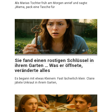
Als Marias Tochter früh am Morgen anrief und sagte:
„Mama, pack eine Tasche für
Interessant zu wissen
0
155
Sie fand einen rostigen Schlüssel in
ihrem Garten … Was er öffnete,
veränderte alles
Es begann mit etwas Kleinem. Fast lächerlich klein. Claire
jätete Unkraut in ihrem Garten,