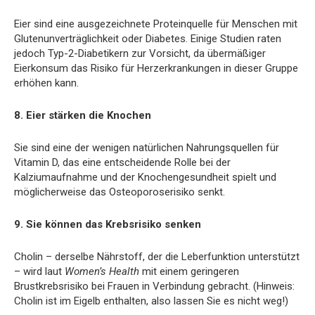
Eier sind eine ausgezeichnete Proteinquelle für Menschen mit
Glutenunverträglichkeit oder Diabetes. Einige Studien raten
jedoch Typ-2-Diabetikern zur Vorsicht, da übermäßiger
Eierkonsum das Risiko für Herzerkrankungen in dieser Gruppe
erhöhen kann.
8. Eier stärken die Knochen
Sie sind eine der wenigen natürlichen Nahrungsquellen für
Vitamin D, das eine entscheidende Rolle bei der
Kalziumaufnahme und der Knochengesundheit spielt und
möglicherweise das Osteoporoserisiko senkt.
9. Sie können das Krebsrisiko senken
Cholin – derselbe Nährstoff, der die Leberfunktion unterstützt
– wird laut
Women’s Health
mit einem geringeren
Brustkrebsrisiko bei Frauen in Verbindung gebracht. (Hinweis:
Cholin ist im Eigelb enthalten, also lassen Sie es nicht weg!)