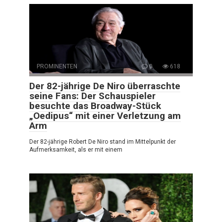
PROMINENTEN
0
618
Der 82-jährige De Niro überraschte
seine Fans: Der Schauspieler
besuchte das Broadway-Stück
„Oedipus“ mit einer Verletzung am
Arm
Der 82-jährige Robert De Niro stand im Mittelpunkt der
Aufmerksamkeit, als er mit einem