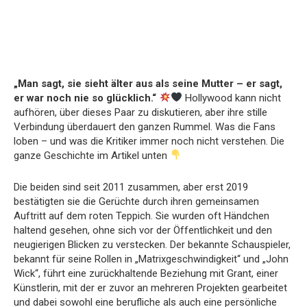
„Man sagt, sie sieht älter aus als seine Mutter – er sagt,
er war noch nie so glücklich.“
Hollywood kann nicht
aufhören, über dieses Paar zu diskutieren, aber ihre stille
Verbindung überdauert den ganzen Rummel. Was die Fans
loben – und was die Kritiker immer noch nicht verstehen. Die
ganze Geschichte im Artikel unten
Die beiden sind seit 2011 zusammen, aber erst 2019
bestätigten sie die Gerüchte durch ihren gemeinsamen
Auftritt auf dem roten Teppich. Sie wurden oft Händchen
haltend gesehen, ohne sich vor der Öffentlichkeit und den
neugierigen Blicken zu verstecken. Der bekannte Schauspieler,
bekannt für seine Rollen in „Matrixgeschwindigkeit“ und „John
Wick“, führt eine zurückhaltende Beziehung mit Grant, einer
Künstlerin, mit der er zuvor an mehreren Projekten gearbeitet
und dabei sowohl eine berufliche als auch eine persönliche