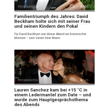
PROMINENTEN
0
528
Familientriumph des Jahres: David
Beckham holte sich mit seiner Frau
und seinen Kindern den Pokal
Für David Beckham war dieser Abend ein historischer
Moment – sein Verein Inter Miami
PROMINENTEN
0
605
Lauren Sanchez kam bei +15 °C in
einem Ledermantel zum Date – und
wurde zum Hauptgesprächsthema
des Abends