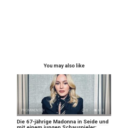
You may also like
PROMINENTEN
0
613
Die 67-jährige Madonna in Seide und
mit einem jungen Schauspieler: