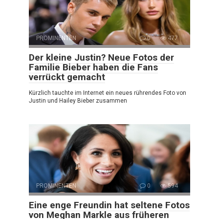
PROMINENTEN
0
477
Der kleine Justin? Neue Fotos der
Familie Bieber haben die Fans
verrückt gemacht
Kürzlich tauchte im Internet ein neues rührendes Foto von
Justin und Hailey Bieber zusammen
PROMINENTEN
0
594
Eine enge Freundin hat seltene Fotos
von Meghan Markle aus früheren