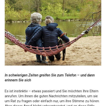
In schwierigen Zeiten greifen Sie zum Telefon – und dann
erinnern Sie sich
Es ist instinktiv – etwas passiert und Sie möchten Ihre Eltern
anrufen. Um ihnen die guten Nachrichten mitzuteilen, um sie
um Rat zu fragen oder einfach nur, um ihre Stimme zu hören.
Aber dieser Anruf bleibt unbeantwortet, und an diese Stille