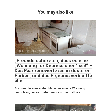
You may also like
Interessant zu wissen
0
187
„Freunde scherzten, dass es eine
„Wohnung für Depressionen“ sei!“ –
Das Paar renovierte sie in düsteren
Farben, und das Ergebnis verblüffte
alle
Als Freunde zum ersten Mal unsere neue Wohnung
besuchten, bezeichneten sie sie scherzhaft als