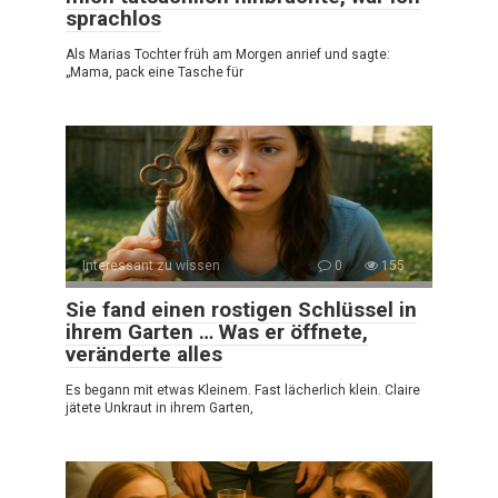
sprachlos
Als Marias Tochter früh am Morgen anrief und sagte:
„Mama, pack eine Tasche für
Interessant zu wissen
0
155
Sie fand einen rostigen Schlüssel in
ihrem Garten … Was er öffnete,
veränderte alles
Es begann mit etwas Kleinem. Fast lächerlich klein. Claire
jätete Unkraut in ihrem Garten,