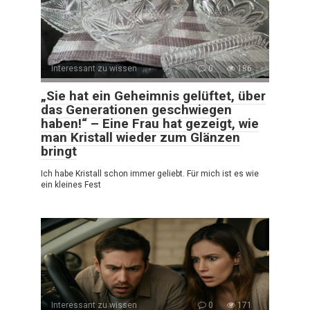
Interessant zu wissen
0
186
„Sie hat ein Geheimnis gelüftet, über
das Generationen geschwiegen
haben!“ – Eine Frau hat gezeigt, wie
man Kristall wieder zum Glänzen
bringt
Ich habe Kristall schon immer geliebt. Für mich ist es wie
ein kleines Fest
Interessant zu wissen
0
171