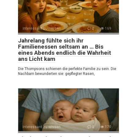
Interessant zu wissen
0
169
Jahrelang fühlte sich ihr
Familienessen seltsam an … Bis
eines Abends endlich die Wahrheit
ans Licht kam
Die Thompsons schienen die perfekte Familie zu sein. Die
Nachbarn bewunderten sie: gepflegter Rasen,
Interessant zu wissen
0
170