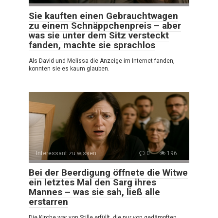
Sie kauften einen Gebrauchtwagen
zu einem Schnäppchenpreis – aber
was sie unter dem Sitz versteckt
fanden, machte sie sprachlos
Als David und Melissa die Anzeige im Internet fanden,
konnten sie es kaum glauben.
Interessant zu wissen
0
196
Bei der Beerdigung öffnete die Witwe
ein letztes Mal den Sarg ihres
Mannes – was sie sah, ließ alle
erstarren
Die Kirche war von Stille erfüllt, die nur von gedämpften