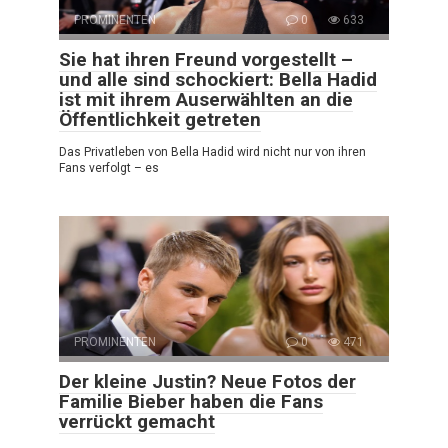
PROMINENTEN
0
633
Sie hat ihren Freund vorgestellt –
und alle sind schockiert: Bella Hadid
ist mit ihrem Auserwählten an die
Öffentlichkeit getreten
Das Privatleben von Bella Hadid wird nicht nur von ihren
Fans verfolgt – es
PROMINENTEN
0
471
Der kleine Justin? Neue Fotos der
Familie Bieber haben die Fans
verrückt gemacht