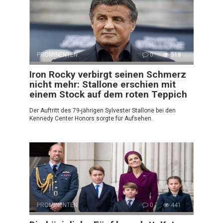
PROMINENTEN
0
518
Iron Rocky verbirgt seinen Schmerz
nicht mehr: Stallone erschien mit
einem Stock auf dem roten Teppich
Der Auftritt des 79-jährigen Sylvester Stallone bei den
Kennedy Center Honors sorgte für Aufsehen.
PROMINENTEN
0
441