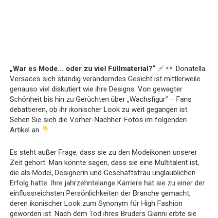
„War es Mode… oder zu viel Füllmaterial?“
Donatella
Versaces sich ständig veränderndes Gesicht ist mittlerweile
genauso viel diskutiert wie ihre Designs. Von gewagter
Schönheit bis hin zu Gerüchten über „Wachsfigur“ – Fans
debattieren, ob ihr ikonischer Look zu weit gegangen ist.
Sehen Sie sich die Vorher-Nachher-Fotos im folgenden
Artikel an
Es steht außer Frage, dass sie zu den Modeikonen unserer
Zeit gehört. Man könnte sagen, dass sie eine Multitalent ist,
die als Model, Designerin und Geschäftsfrau unglaublichen
Erfolg hatte. Ihre jahrzehntelange Karriere hat sie zu einer der
einflussreichsten Persönlichkeiten der Branche gemacht,
deren ikonischer Look zum Synonym für High Fashion
geworden ist. Nach dem Tod ihres Bruders Gianni erbte sie