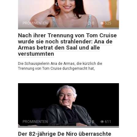
PROMINENTEN
0
525
Nach ihrer Trennung von Tom Cruise
wurde sie noch strahlender: Ana de
Armas betrat den Saal und alle
verstummten
Die Schauspielerin Ana de Armas, die kürzlich die
Trennung von Tom Cruise durchgemacht hat,
PROMINENTEN
0
611
Der 82-jährige De Niro überraschte