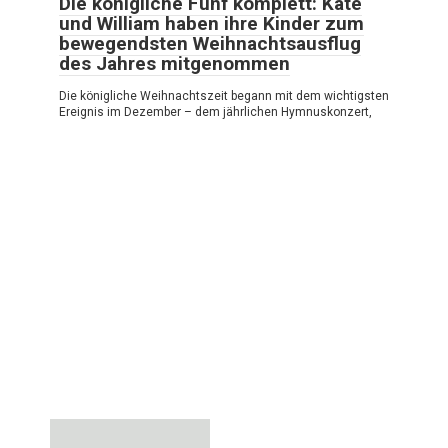
Die königliche Fünf komplett: Kate
und William haben ihre Kinder zum
bewegendsten Weihnachtsausflug
des Jahres mitgenommen
Die königliche Weihnachtszeit begann mit dem wichtigsten
Ereignis im Dezember – dem jährlichen Hymnuskonzert,