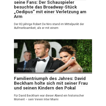
seine Fans: Der Schauspieler
besuchte das Broadway-Stück
„Oedipus“ mit einer Verletzung am
Arm
Der 82-jährige Robert De Niro stand im Mittelpunkt der
Aufmerksamkeit, als er mit einem
PROMINENTEN
0
522
Familientriumph des Jahres: David
Beckham holte sich mit seiner Frau
und seinen Kindern den Pokal
Für David Beckham war dieser Abend ein historischer
Moment – sein Verein Inter Miami