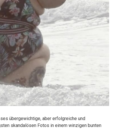
eses übergewichtige, aber erfolgreiche und
üngsten skandalösen Fotos in einem winzigen bunten