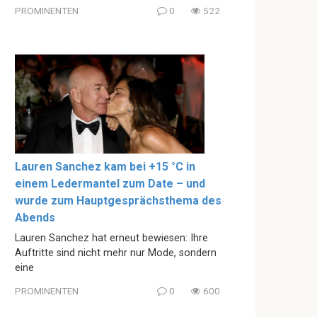
PROMINENTEN
0
522
Lauren Sanchez kam bei +15 °C in
einem Ledermantel zum Date – und
wurde zum Hauptgesprächsthema des
Abends
Lauren Sanchez hat erneut bewiesen: Ihre
Auftritte sind nicht mehr nur Mode, sondern
eine
PROMINENTEN
0
600