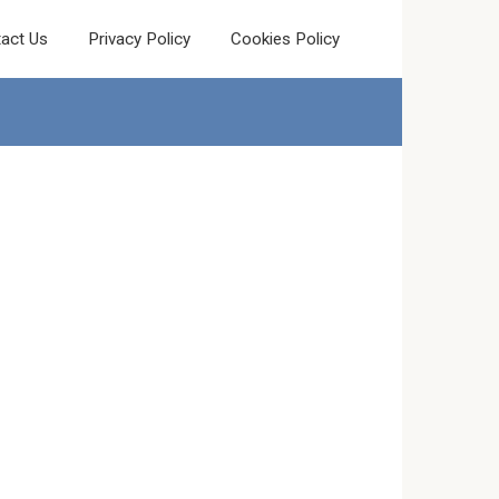
act Us
Privacy Policy
Cookies Policy