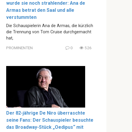
wurde sie noch strahlender: Ana de
Armas betrat den Saal und alle
verstummten
Die Schauspielerin Ana de Armas, die kürzlich
die Trennung von Tom Cruise durchgemacht
hat,
PROMINENTEN
0
526
Der 82-jährige De Niro überraschte
seine Fans: Der Schauspieler besuchte
das Broadway-Stück „Oedipus“ mit