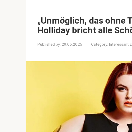
„Unmöglich, das ohne 
Holliday bricht alle Sc
Published by:
29.05.2025
Category:
Interessant 