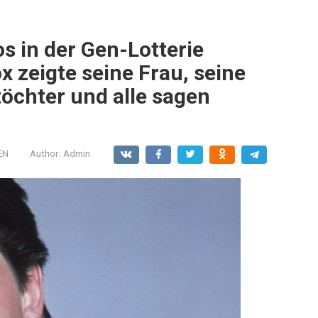
s in der Gen-Lotterie
x zeigte seine Frau, seine
öchter und alle sagen
EN
Author:
Admin