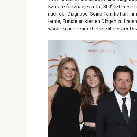
Karriere fortzusetzen. In „Still“ hat er v
nach der Diagnose. Seine Familie half ih
lernte, Freude an kleinen Dingen zu finde
wurde schnell zum Thema zahlreicher Di