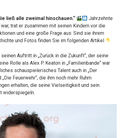
lie ließ alle zweimal hinschauen.“
Jahrzehnte
ar, trat er zusammen mit seinen Kindern vor die
ktionen und eine große Frage aus: Sind sie ihrem
hichte und Fotos finden Sie im folgenden Artikel
einen Auftritt in „Zurück in die Zukunft“, der seine
eine Rolle als Alex P. Keaton in „Familienbande“ war
iches schauspielerisches Talent auch in „Der
d „Die Feuerwehr“, die ihm noch mehr Ruhm
gen erhalten, die seine Vielseitigkeit und sein
t widerspiegeln.