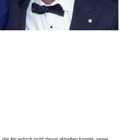
 die ihn jedoch nicht davon abhalten konnte, seine