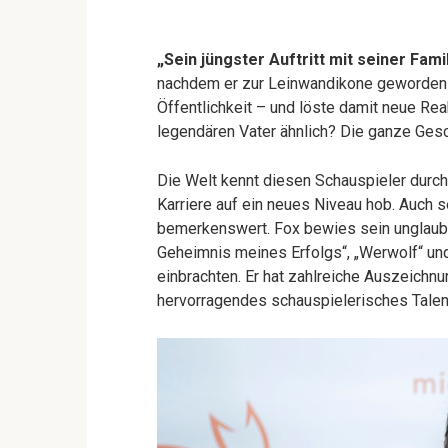
„Sein jüngster Auftritt mit seiner Fami
nachdem er zur Leinwandikone geworden w
Öffentlichkeit – und löste damit neue Rea
legendären Vater ähnlich? Die ganze Gesc
Die Welt kennt diesen Schauspieler durch s
Karriere auf ein neues Niveau hob. Auch s
bemerkenswert. Fox bewies sein unglaubl
Geheimnis meines Erfolgs“, „Werwolf“ un
einbrachten. Er hat zahlreiche Auszeichnun
hervorragendes schauspielerisches Talen