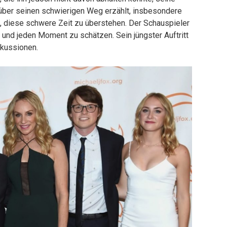
iel über seinen schwierigen Weg erzählt, insbesondere
m, diese schwere Zeit zu überstehen. Der Schauspieler
n und jeden Moment zu schätzen. Sein jüngster Auftritt
skussionen.