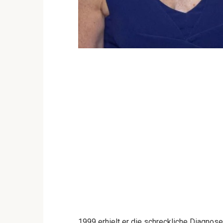
1999 erhielt er die schreckliche Diagnose,