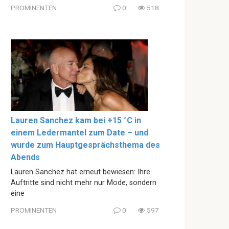
PROMINENTEN
0
518
Lauren Sanchez kam bei +15 °C in
einem Ledermantel zum Date – und
wurde zum Hauptgesprächsthema des
Abends
Lauren Sanchez hat erneut bewiesen: Ihre
Auftritte sind nicht mehr nur Mode, sondern
eine
PROMINENTEN
0
597