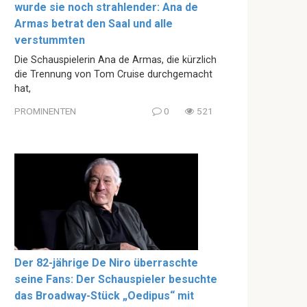
wurde sie noch strahlender: Ana de
Armas betrat den Saal und alle
verstummten
Die Schauspielerin Ana de Armas, die kürzlich
die Trennung von Tom Cruise durchgemacht
hat,
PROMINENTEN
0
521
Der 82-jährige De Niro überraschte
seine Fans: Der Schauspieler besuchte
das Broadway-Stück „Oedipus“ mit