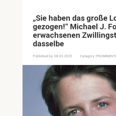
„Sie haben das große Lo
gezogen!“ Michael J. Fo
erwachsenen Zwillingst
dasselbe
Published by:
08.05.2025
Category:
PROMINENT