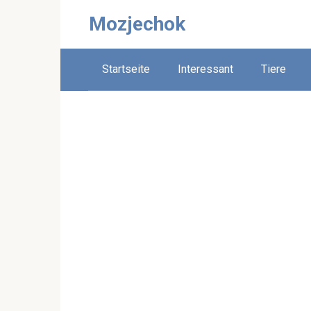
Skip
Mozjechok
to
content
Startseite
Interessant
Tiere