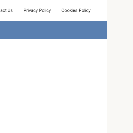
act Us
Privacy Policy
Cookies Policy