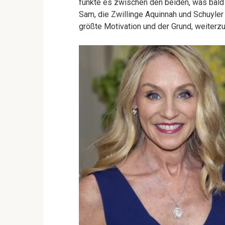
funkte es zwischen den beiden, was bald z
Sam, die Zwillinge Aquinnah und Schuyle
größte Motivation und der Grund, weiterz