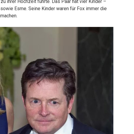
u ihrer Hochzeit führte. Das Paar hat vier Kinder –
r sowie Esme. Seine Kinder waren für Fox immer die
umachen.