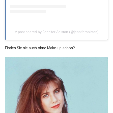
A post shared by Jennifer Aniston (@jenniferaniston)
Finden Sie sie auch ohne Make-up schön?