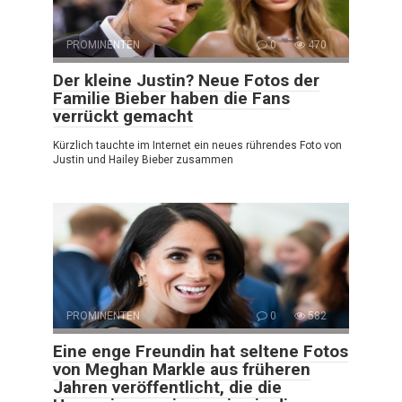
PROMINENTEN
0
470
Der kleine Justin? Neue Fotos der
Familie Bieber haben die Fans
verrückt gemacht
Kürzlich tauchte im Internet ein neues rührendes Foto von
Justin und Hailey Bieber zusammen
PROMINENTEN
0
582
Eine enge Freundin hat seltene Fotos
von Meghan Markle aus früheren
Jahren veröffentlicht, die die