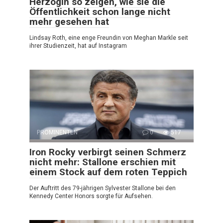
Herzogin so zeigen, wie sie die
Öffentlichkeit schon lange nicht
mehr gesehen hat
Lindsay Roth, eine enge Freundin von Meghan Markle seit
ihrer Studienzeit, hat auf Instagram
PROMINENTEN
0
517
Iron Rocky verbirgt seinen Schmerz
nicht mehr: Stallone erschien mit
einem Stock auf dem roten Teppich
Der Auftritt des 79-jährigen Sylvester Stallone bei den
Kennedy Center Honors sorgte für Aufsehen.