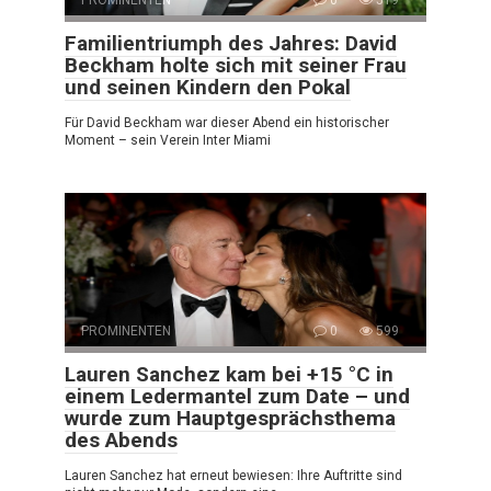
PROMINENTEN
0
519
Familientriumph des Jahres: David
Beckham holte sich mit seiner Frau
und seinen Kindern den Pokal
Für David Beckham war dieser Abend ein historischer
Moment – sein Verein Inter Miami
PROMINENTEN
0
599
Lauren Sanchez kam bei +15 °C in
einem Ledermantel zum Date – und
wurde zum Hauptgesprächsthema
des Abends
Lauren Sanchez hat erneut bewiesen: Ihre Auftritte sind