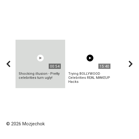
00:54
15:40
Shocking illusion - Pretty
Trying BOLLYWOOD
celebrities turn ugly!
Celebrities REAL MAKEUP
Hacks
© 2026 Mozjechok