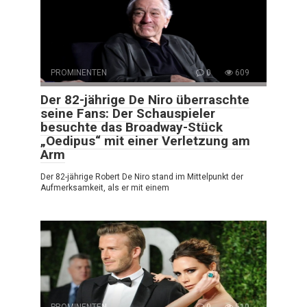
PROMINENTEN
0
609
Der 82-jährige De Niro überraschte
seine Fans: Der Schauspieler
besuchte das Broadway-Stück
„Oedipus“ mit einer Verletzung am
Arm
Der 82-jährige Robert De Niro stand im Mittelpunkt der
Aufmerksamkeit, als er mit einem