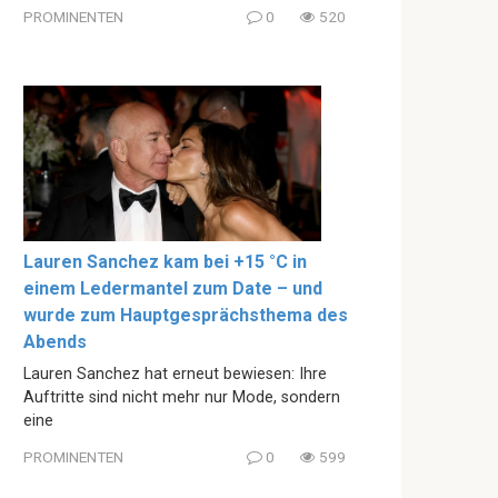
PROMINENTEN
0
520
Lauren Sanchez kam bei +15 °C in
einem Ledermantel zum Date – und
wurde zum Hauptgesprächsthema des
Abends
Lauren Sanchez hat erneut bewiesen: Ihre
Auftritte sind nicht mehr nur Mode, sondern
eine
PROMINENTEN
0
599