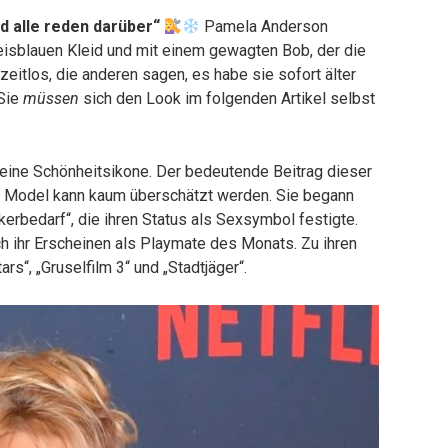
d alle reden darüber“
Pamela Anderson
eisblauen Kleid und mit einem gewagten Bob, der die
zeitlos, die anderen sagen, es habe sie sofort älter
 Sie
müssen
sich den Look im folgenden Artikel selbst
 eine Schönheitsikone. Der bedeutende Beitrag dieser
d Model kann kaum überschätzt werden. Sie begann
erbedarf“, die ihren Status als Sexsymbol festigte.
ch ihr Erscheinen als Playmate des Monats. Zu ihren
rs“, „Gruselfilm 3“ und „Stadtjäger“.