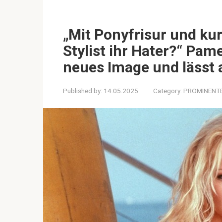
„Mit Ponyfrisur und kur
Stylist ihr Hater?“ Pam
neues Image und lässt 
Published by:
14.05.2025
Category:
PROMINENT