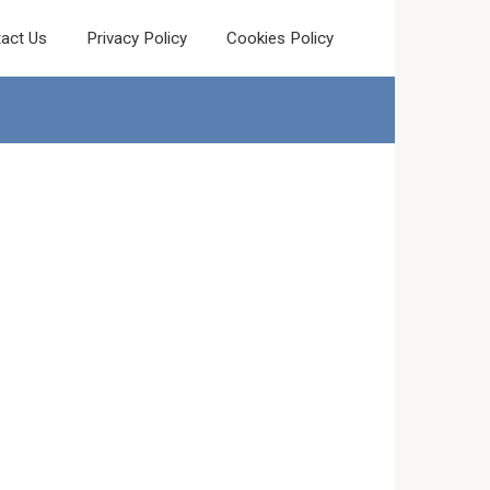
act Us
Privacy Policy
Cookies Policy