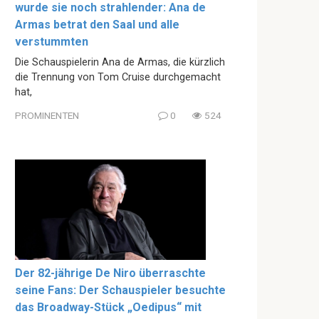
wurde sie noch strahlender: Ana de
Armas betrat den Saal und alle
verstummten
Die Schauspielerin Ana de Armas, die kürzlich
die Trennung von Tom Cruise durchgemacht
hat,
PROMINENTEN
0
524
Der 82-jährige De Niro überraschte
seine Fans: Der Schauspieler besuchte
das Broadway-Stück „Oedipus“ mit