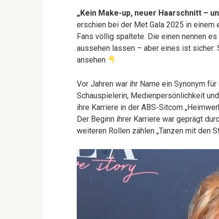
„Kein Make-up, neuer Haarschnitt – un
erschien bei der Met Gala 2025 in einem 
Fans völlig spaltete. Die einen nennen es 
aussehen lassen – aber eines ist sicher:
ansehen
Vor Jahren war ihr Name ein Synonym für
Schauspielerin, Medienpersönlichkeit un
ihre Karriere in der ABS-Sitcom „Heimwerk
Der Beginn ihrer Karriere war geprägt dur
weiteren Rollen zählen „Tanzen mit den Sta