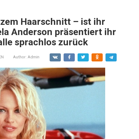
zem Haarschnitt – ist ihr
ela Anderson präsentiert ihr
alle sprachlos zurück
EN
Author:
Admin