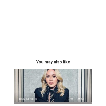
You may also like
PROMINENTEN
0
611