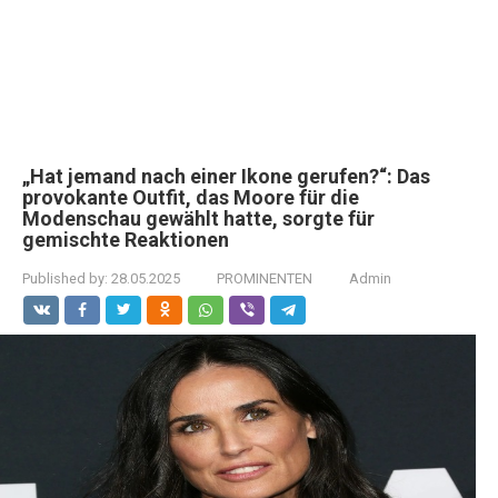
„Hat jemand nach einer Ikone gerufen?“: Das
provokante Outfit, das Moore für die
Modenschau gewählt hatte, sorgte für
gemischte Reaktionen
Published by:
28.05.2025
PROMINENTEN
Admin