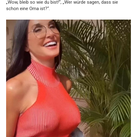
„Wow, bleib so wie du bist!“, „Wer würde sagen, dass sie
schon eine Oma ist?“.