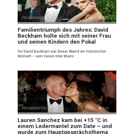
PROMINENTEN
0
525
Familientriumph des Jahres: David
Beckham holte sich mit seiner Frau
und seinen Kindern den Pokal
Für David Beckham war dieser Abend ein historischer
Moment – sein Verein Inter Miami
PROMINENTEN
0
603
Lauren Sanchez kam bei +15 °C in
einem Ledermantel zum Date – und
wurde zum Hauptgesprächsthema