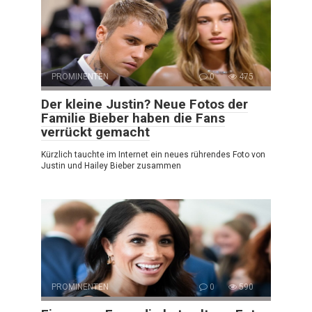
PROMINENTEN
0
475
Der kleine Justin? Neue Fotos der
Familie Bieber haben die Fans
verrückt gemacht
Kürzlich tauchte im Internet ein neues rührendes Foto von
Justin und Hailey Bieber zusammen
PROMINENTEN
0
590