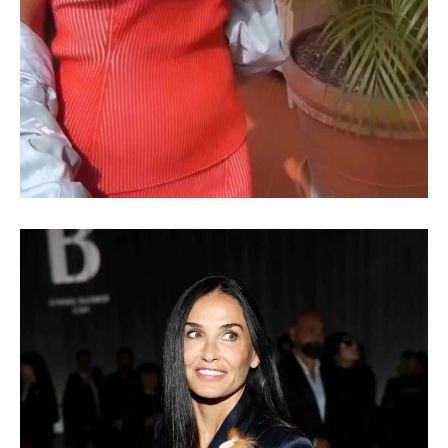
Video-
Player