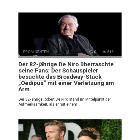
PROMINENTEN
0
616
Der 82-jährige De Niro überraschte
seine Fans: Der Schauspieler
besuchte das Broadway-Stück
„Oedipus“ mit einer Verletzung am
Arm
Der 82-jährige Robert De Niro stand im Mittelpunkt der
Aufmerksamkeit, als er mit einem