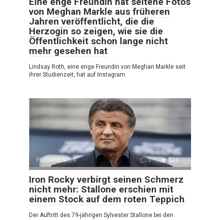
Eine enge Freundin hat seltene Fotos
von Meghan Markle aus früheren
Jahren veröffentlicht, die die
Herzogin so zeigen, wie sie die
Öffentlichkeit schon lange nicht
mehr gesehen hat
Lindsay Roth, eine enge Freundin von Meghan Markle seit
ihrer Studienzeit, hat auf Instagram
PROMINENTEN
0
521
Iron Rocky verbirgt seinen Schmerz
nicht mehr: Stallone erschien mit
einem Stock auf dem roten Teppich
Der Auftritt des 79-jährigen Sylvester Stallone bei den