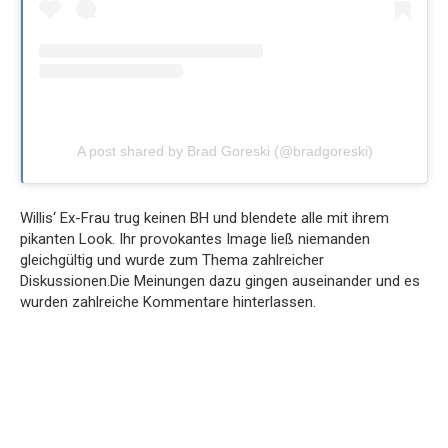
A post shared by Brad Goreski (@bradgoreski)
Willis‘ Ex-Frau trug keinen BH und blendete alle mit ihrem
pikanten Look. Ihr provokantes Image ließ niemanden
gleichgültig und wurde zum Thema zahlreicher
Diskussionen.Die Meinungen dazu gingen auseinander und es
wurden zahlreiche Kommentare hinterlassen.