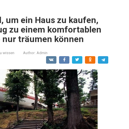
d, um ein Haus zu kaufen,
ug zu einem komfortablen
e nur träumen können
zu wissen
Author:
Admin