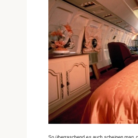
So überraschend es auch scheinen mag, g