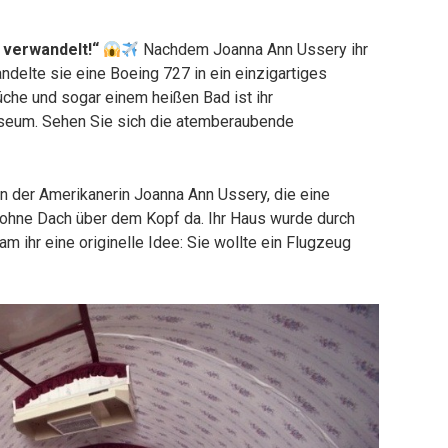
s verwandelt!“
Nachdem Joanna Ann Ussery ihr
ndelte sie eine Boeing 727 in ein einzigartiges
üche und sogar einem heißen Bad ist ihr
seum. Sehen Sie sich die atemberaubende
n der Amerikanerin Joanna Ann Ussery, die eine
ch ohne Dach über dem Kopf da. Ihr Haus wurde durch
m ihr eine originelle Idee: Sie wollte ein Flugzeug