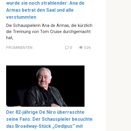
wurde sie noch strahlender: Ana de
Armas betrat den Saal und alle
verstummten
Die Schauspielerin Ana de Armas, die kürzlich
die Trennung von Tom Cruise durchgemacht
hat,
PROMINENTEN
0
526
Der 82-jährige De Niro überraschte
seine Fans: Der Schauspieler besuchte
das Broadway-Stück „Oedipus“ mit