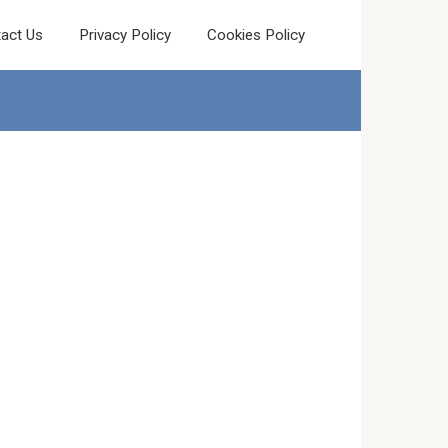
act Us
Privacy Policy
Cookies Policy