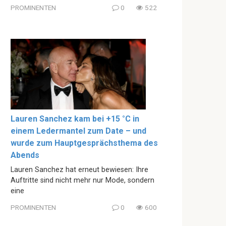
PROMINENTEN
0
522
Lauren Sanchez kam bei +15 °C in
einem Ledermantel zum Date – und
wurde zum Hauptgesprächsthema des
Abends
Lauren Sanchez hat erneut bewiesen: Ihre
Auftritte sind nicht mehr nur Mode, sondern
eine
PROMINENTEN
0
600