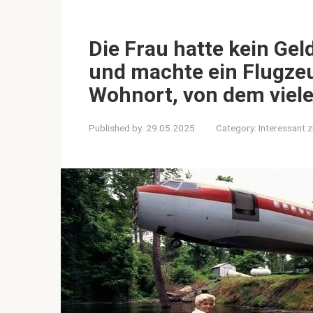
Die Frau hatte kein Gel
und machte ein Flugze
Wohnort, von dem viel
Published by:
29.05.2025
Category:
Interessant 