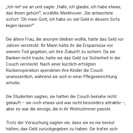
„Ich rief sie an und sagte: ‚Hallo, ich glaube, ich habe etwas,
das Ihnen gehört’“, erzählte Werkhoven. ‚Sie antwortete
sofort: ‘Oh mein Gott, ich habe so viel Geld in diesem Sofa
liegen lassen!’“
Die ältere Frau, die anonym bleiben wollte, hatte das Geld vor
Jahren versteckt. Ihr Mann hatte ihr die Ersparnisse vor
seinem Tod gegeben, um ihre Zukunft zu sichern. Da sie
Banken nicht traute, hatte sie das Geld zur Sicherheit in der
Couch versteckt. Nach einer kürzlich erfolgten
Rückenoperation spendeten ihre Kinder die Couch
unwissentlich, während sie sich in einer Pflegeeinrichtung
erholte.
Die Studenten sagten, sie hätten die Couch beinahe nicht
gekauft – sie roch etwas und war nicht besonders attraktiv –,
aber es war die einzige, die in ihr Wohnzimmer passte.
Trotz der Versuchung sagten sie, dass sie es nie bereut
hätten, das Geld zurückgegeben zu haben. Sie trafen sich