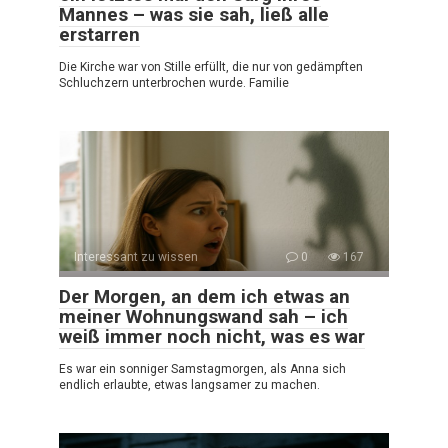
Mannes – was sie sah, ließ alle
erstarren
Die Kirche war von Stille erfüllt, die nur von gedämpften
Schluchzern unterbrochen wurde. Familie
Interessant zu wissen
0
167
Der Morgen, an dem ich etwas an
meiner Wohnungswand sah – ich
weiß immer noch nicht, was es war
Es war ein sonniger Samstagmorgen, als Anna sich
endlich erlaubte, etwas langsamer zu machen.