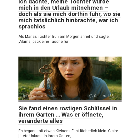
Ich dachte, meine Tochter würde
mich in den Urlaub mitnehmen –
doch als sie mich dorthin fuhr, wo sie
mich tatsächlich hinbrachte, war ich
sprachlos
Als Marias Tochter früh am Morgen anrief und sagte:
„Mama, pack eine Tasche für
Interessant zu wissen
0
155
Sie fand einen rostigen Schlüssel in
ihrem Garten … Was er öffnete,
veränderte alles
Es begann mit etwas Kleinem. Fast lächerlich klein. Claire
jätete Unkraut in ihrem Garten,