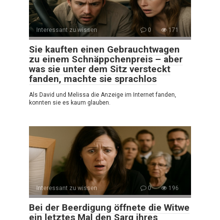
Interessant zu wissen
0
171
Sie kauften einen Gebrauchtwagen
zu einem Schnäppchenpreis – aber
was sie unter dem Sitz versteckt
fanden, machte sie sprachlos
Als David und Melissa die Anzeige im Internet fanden,
konnten sie es kaum glauben.
Interessant zu wissen
0
196
Bei der Beerdigung öffnete die Witwe
ein letztes Mal den Sarg ihres