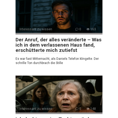
Interessant zu wissen
0
163
Der Anruf, der alles veränderte – Was
ich in dem verlassenen Haus fand,
erschütterte mich zutiefst
Es war fast Mitternacht, als Daniels Telefon klingelte. Der
schrille Ton durchbrach die Stille
Interessant zu wissen
0
148