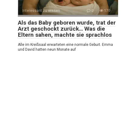
Interessant zu wissen
0
170
Als das Baby geboren wurde, trat der
Arzt geschockt zurück… Was die
Eltern sahen, machte sie sprachlos
Alle im Kreißsaal erwarteten eine normale Geburt. Emma
und David hatten neun Monate auf