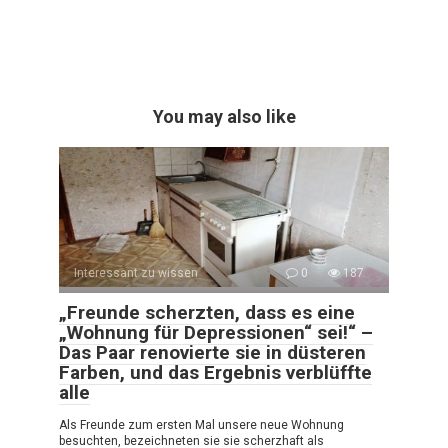
You may also like
Interessant zu wissen
0
187
„Freunde scherzten, dass es eine
„Wohnung für Depressionen“ sei!“ –
Das Paar renovierte sie in düsteren
Farben, und das Ergebnis verblüffte
alle
Als Freunde zum ersten Mal unsere neue Wohnung
besuchten, bezeichneten sie sie scherzhaft als