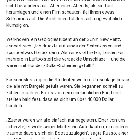
nicht besonders aus. Aber eines Abends, als sie faul
herumlagen und einen Film schauten, fiel ihnen etwas
Seltsames auf: Die Armlehnen fühlten sich ungewöhnlich
klumpig an.
Werkhoven, ein Geologiestudent an der SUNY New Paltz,
erinnert sich: „Ich drückte auf eines der Seitenkissen und
spürte etwas Hartes darin. Als wir es öffneten, fanden wir
mehrere in Luftpolsterfolie verpackte Umschläge – und die
waren mit Hundert-Dollar-Scheinen gefüllt!“
Fassungslos zogen die Studenten weitere Umschläge heraus,
die alle mit Bargeld gefüllt waren. Sie begannen schnell zu
zählen, machten Fotos von dem unglaublichen Fund und
stellten bald fest, dass es sich um über 40.000 Dollar
handelte.
„Zuerst waren wir alle einfach nur begeistert. Einer von uns
scherzte, er wolle seiner Mutter ein Auto kaufen, ein anderer
träumte davon, sich ein Boot zuzulegen“, sagte Russo, einer