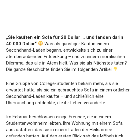
„Sie kauften ein Sofa für 20 Dollar … und fanden darin
40.000 Dollar“
Was als günstiger Kauf in einem
Secondhand-Laden begann, entwickelte sich zu einer
atemberaubenden Entdeckung – und zu einem moralischen
Dilemma, das alle in Atem hielt. Was sie als Nächstes taten?
Die ganze Geschichte finden Sie im folgenden Artikel
Eine Gruppe von College-Studenten bekam mehr, als sie
erwartet hatte, als sie ein gebrauchtes Sofa in einem örtlichen
Secondhand-Laden kaufte – und schließlich eine
Überraschung entdeckte, die ihr Leben veränderte.
Im Februar beschlossen einige Freunde, die in einem
Studentenwohnheim lebten, ihre Wohnung mit einem Sofa
auszustatten, das sie in einem Laden der Heilsarmee
gefunden hatten. Auf den ersten Blick sah das Möbelstück