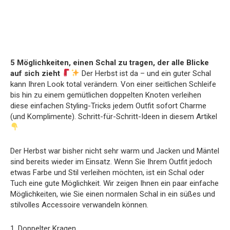
5 Möglichkeiten, einen Schal zu tragen, der alle Blicke
auf sich zieht
Der Herbst ist da – und ein guter Schal
kann Ihren Look total verändern. Von einer seitlichen Schleife
bis hin zu einem gemütlichen doppelten Knoten verleihen
diese einfachen Styling-Tricks jedem Outfit sofort Charme
(und Komplimente). Schritt-für-Schritt-Ideen in diesem Artikel
Der Herbst war bisher nicht sehr warm und Jacken und Mäntel
sind bereits wieder im Einsatz. Wenn Sie Ihrem Outfit jedoch
etwas Farbe und Stil verleihen möchten, ist ein Schal oder
Tuch eine gute Möglichkeit. Wir zeigen Ihnen ein paar einfache
Möglichkeiten, wie Sie einen normalen Schal in ein süßes und
stilvolles Accessoire verwandeln können.
1. Doppelter Kragen