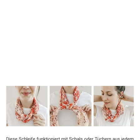
Diese Schleife funktioniert mit Schals oder Tüchern aus jedem