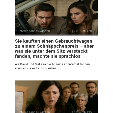
Interessant zu wissen
0
170
Sie kauften einen Gebrauchtwagen
zu einem Schnäppchenpreis – aber
was sie unter dem Sitz versteckt
fanden, machte sie sprachlos
Als David und Melissa die Anzeige im Internet fanden,
konnten sie es kaum glauben.
Interessant zu wissen
0
195