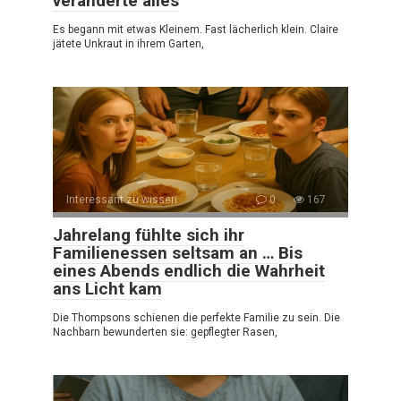
veränderte alles
Es begann mit etwas Kleinem. Fast lächerlich klein. Claire
jätete Unkraut in ihrem Garten,
Interessant zu wissen
0
167
Jahrelang fühlte sich ihr
Familienessen seltsam an … Bis
eines Abends endlich die Wahrheit
ans Licht kam
Die Thompsons schienen die perfekte Familie zu sein. Die
Nachbarn bewunderten sie: gepflegter Rasen,