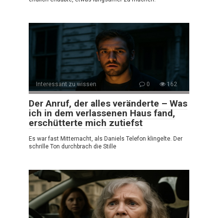
Interessant zu wissen
0
162
Der Anruf, der alles veränderte – Was
ich in dem verlassenen Haus fand,
erschütterte mich zutiefst
Es war fast Mitternacht, als Daniels Telefon klingelte. Der
schrille Ton durchbrach die Stille