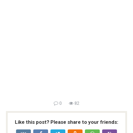
0
82
Like this post? Please share to your friends: