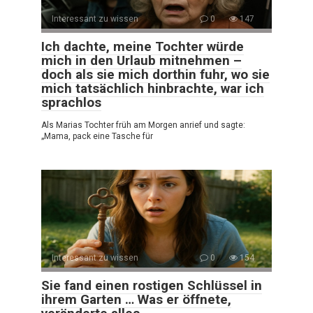
Interessant zu wissen
0
147
Ich dachte, meine Tochter würde
mich in den Urlaub mitnehmen –
doch als sie mich dorthin fuhr, wo sie
mich tatsächlich hinbrachte, war ich
sprachlos
Als Marias Tochter früh am Morgen anrief und sagte:
„Mama, pack eine Tasche für
Interessant zu wissen
0
154
Sie fand einen rostigen Schlüssel in
ihrem Garten … Was er öffnete,