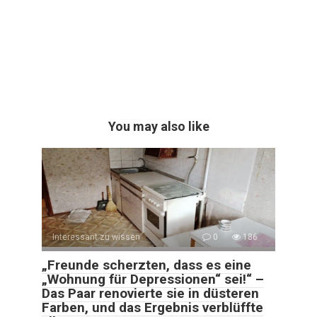
You may also like
Interessant zu wissen
0
186
„Freunde scherzten, dass es eine
„Wohnung für Depressionen“ sei!“ –
Das Paar renovierte sie in düsteren
Farben, und das Ergebnis verblüffte