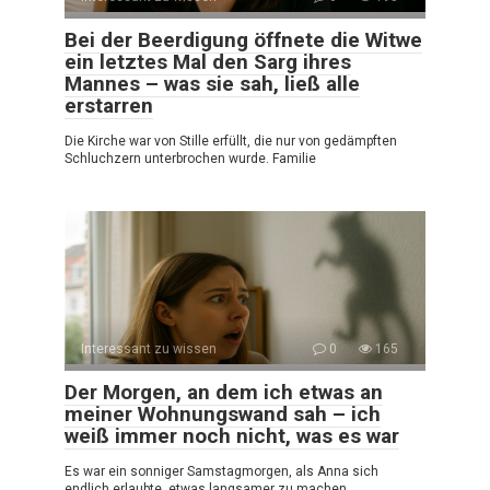
Bei der Beerdigung öffnete die Witwe
ein letztes Mal den Sarg ihres
Mannes – was sie sah, ließ alle
erstarren
Die Kirche war von Stille erfüllt, die nur von gedämpften
Schluchzern unterbrochen wurde. Familie
Interessant zu wissen
0
165
Der Morgen, an dem ich etwas an
meiner Wohnungswand sah – ich
weiß immer noch nicht, was es war
Es war ein sonniger Samstagmorgen, als Anna sich
endlich erlaubte, etwas langsamer zu machen.